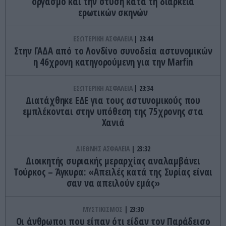
οργασμό και την στύση κατά τη διάρκεια
ερωτικών σκηνών
ΕΣΩΤΕΡΙΚΗ ΑΣΦΑΛΕΙΑ
23:44
Στην ΓΑΔΑ από το Λονδίνο συνοδεία αστυνομικών
η 46χρονη κατηγορούμενη για την Marfin
ΕΣΩΤΕΡΙΚΗ ΑΣΦΑΛΕΙΑ
23:34
Διατάχθηκε ΕΔΕ για τους αστυνομικούς που
εμπλέκονται στην υπόθεση της 75χρονης στα
Χανιά
ΔΙΕΘΝΗΣ ΑΣΦΑΛΕΙΑ
23:32
Διοικητής συριακής μεραρχίας αναλαμβάνει
Τούρκος – Άγκυρα: «Απειλές κατά της Συρίας είναι
σαν να απειλούν εμάς»
ΜΥΣΤΙΚΙΣΜΟΣ
23:30
Οι άνθρωποι που είπαν ότι είδαν τον Παράδεισο