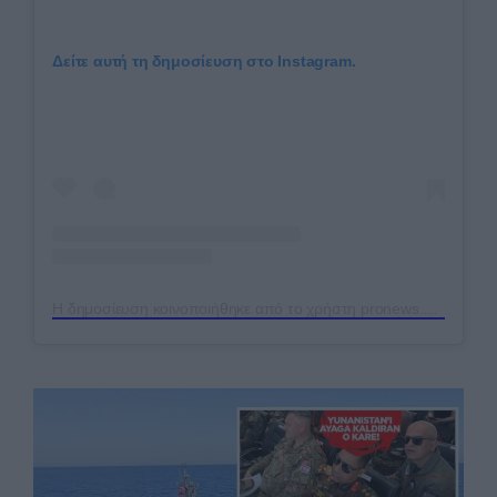
Δείτε αυτή τη δημοσίευση στο Instagram.
Η δημοσίευση κοινοποιήθηκε από το χρήστη pronews.gr (@pronews.gr)