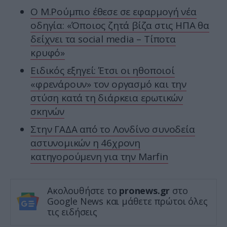
Ο Μ.Ρούμπιο έθεσε σε εφαρμογή νέα
οδηγία: «Όποιος ζητά βίζα στις ΗΠΑ θα
δείχνει τα social media – Τίποτα
κρυφό»
Ειδικός εξηγεί: Έτσι οι ηθοποιοί
«φρενάρουν» τον οργασμό και την
στύση κατά τη διάρκεια ερωτικών
σκηνών
Στην ΓΑΔΑ από το Λονδίνο συνοδεία
αστυνομικών η 46χρονη
κατηγορούμενη για την Marfin
Ακολουθήστε το
pronews.gr
στο
Google News και μάθετε πρώτοι όλες
τις ειδήσεις