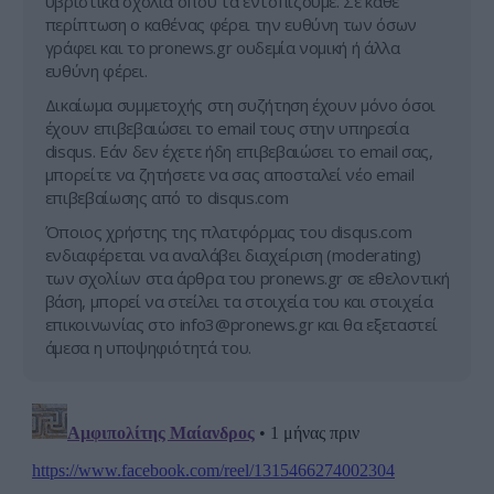
υβριστικά σχόλια όπου τα εντοπίζουμε. Σε κάθε
περίπτωση ο καθένας φέρει την ευθύνη των όσων
γράφει και το pronews.gr ουδεμία νομική ή άλλα
ευθύνη φέρει.
Δικαίωμα συμμετοχής στη συζήτηση έχουν μόνο όσοι
έχουν επιβεβαιώσει το email τους στην υπηρεσία
disqus. Εάν δεν έχετε ήδη επιβεβαιώσει το email σας,
μπορείτε να ζητήσετε να σας αποσταλεί νέο email
επιβεβαίωσης από το disqus.com
Όποιος χρήστης της πλατφόρμας του disqus.com
ενδιαφέρεται να αναλάβει διαχείριση (moderating)
των σχολίων στα άρθρα του pronews.gr σε εθελοντική
βάση, μπορεί να στείλει τα στοιχεία του και στοιχεία
επικοινωνίας στο
info3@pronews.gr
και θα εξεταστεί
άμεσα η υποψηφιότητά του.