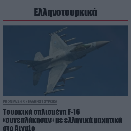
Ελληνοτουρκικά
PRONEWS.GR /
ΕΛΛΗΝΟΤΟΥΡΚΙΚΑ
Τουρκικά οπλισμένα F-16
«συνεπλάκησαν» με ελληνικά μαχητικά
στο Αιγαίο