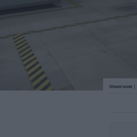
Newsroom
|