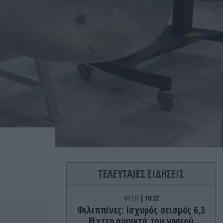
ΤΕΛΕΥΤΑΙΕΣ ΕΙΔΗΣΕΙΣ
ΦΥΣΗ
10:27
Φιλιππίνες: Ισχυρός σεισμός 6,3
Ρίχτερ ανοικτά του νησιού