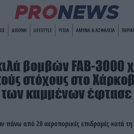
ΟΣ
ΔΙΕΘΝΗ
LIFESTYLE
ΥΓΕΙΑ
ΑΜΥΝΑ & ΑΣΦΑΛΕΙΑ
ΠΕΡΙΒ
κιλά βομβών FAB-3000 
ούς στόχους στο Χάρκοβ
των καμμένων έφτασε 
ν πάνω από 20 αεροπορικές επιδρομές κατά τη 