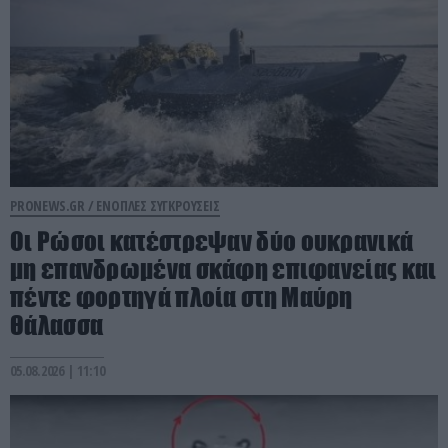
PRONEWS.GR /
ΕΝΟΠΛΕΣ ΣΥΓΚΡΟΥΣΕΙΣ
Οι Ρώσοι κατέστρεψαν δύο ουκρανικά
μη επανδρωμένα σκάφη επιφανείας και
πέντε φορτηγά πλοία στη Μαύρη
Θάλασσα
05.08.2026 | 11:10