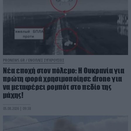
PRONEWS.GR /
ΕΝΟΠΛΕΣ ΣΥΓΚΡΟΥΣΕΙΣ
Νέα εποχή στον πόλεμο: Η Ουκρανία για
πρώτη φορά χρησιμοποίησε drone για
να μεταφέρει ρομπότ στο πεδίο της
μάχης!
05.08.2026 | 09:38