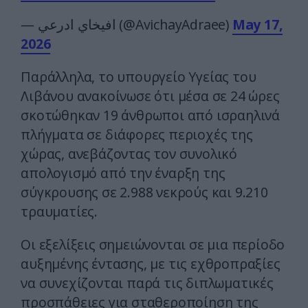
— افيخاي ادرعي (@AvichayAdraee)
May 17,
2026
Παράλληλα, το υπουργείο Υγείας του
Λιβάνου ανακοίνωσε ότι μέσα σε 24 ώρες
σκοτώθηκαν 19 άνθρωποι από ισραηλινά
πλήγματα σε διάφορες περιοχές της
χώρας, ανεβάζοντας τον συνολικό
απολογισμό από την έναρξη της
σύγκρουσης σε 2.988 νεκρούς και 9.210
τραυματίες.
Οι εξελίξεις σημειώνονται σε μια περίοδο
αυξημένης έντασης, με τις εχθροπραξίες
να συνεχίζονται παρά τις διπλωματικές
προσπάθειες για σταθεροποίηση της