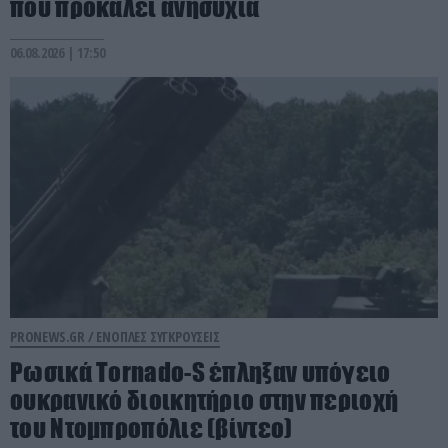
που προκαλεί ανησυχία
06.08.2026 | 17:50
PRONEWS.GR /
ΕΝΟΠΛΕΣ ΣΥΓΚΡΟΥΣΕΙΣ
Ρωσικά Tornado-S έπληξαν υπόγειο
ουκρανικό διοικητήριο στην περιοχή
του Ντομπροπόλιε (βίντεο)