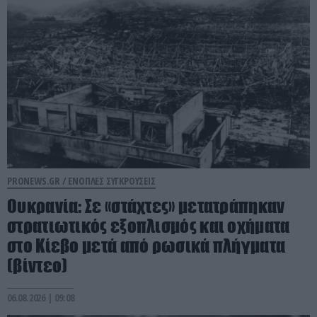
PRONEWS.GR /
ΕΝΟΠΛΕΣ ΣΥΓΚΡΟΥΣΕΙΣ
Ουκρανία: Σε «στάχτες» μετατράπηκαν
στρατιωτικός εξοπλισμός και οχήματα
στο Κίεβο μετά από ρωσικά πλήγματα
(βίντεο)
06.08.2026 | 09:08