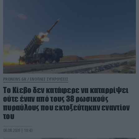
PRONEWS.GR /
ΕΝΟΠΛΕΣ ΣΥΓΚΡΟΥΣΕΙΣ
Το Κίεβο δεν κατάφερε να καταρρίψει
ούτε έναν από τους 38 ρωσικούς
πυραύλους που εκτοξεύτηκαν εναντίον
του
06.08.2026 | 10:43