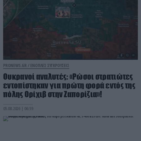
PRONEWS.GR /
ΕΝΟΠΛΕΣ ΣΥΓΚΡΟΥΣΕΙΣ
Ουκρανοί αναλυτές: «Ρώσοι στρατιώτες
εντοπίστηκαν για πρώτη φορά εντός της
πόλης Ορίχιβ στην Ζαπορίζια»!
05.08.2026 | 06:59