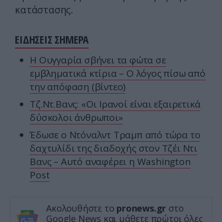
κατάστασης.
ΕΙΔΗΣΕΙΣ ΣΗΜΕΡΑ
Η Ουγγαρία σβήνει τα φώτα σε
εμβληματικά κτίρια – Ο λόγος πίσω από
την απόφαση (βίντεο)
Τζ.Ντ.Βανς: «Οι Ιρανοί είναι εξαιρετικά
δύσκολοι άνθρωποι»
Έδωσε ο Ντόναλντ Τραμπ από τώρα το
δαχτυλίδι της διαδοχής στον Τζέι Ντι
Βανς – Αυτό αναφέρει η Washington
Post
Ακολουθήστε το
pronews.gr
στο
Google News και μάθετε πρώτοι όλες