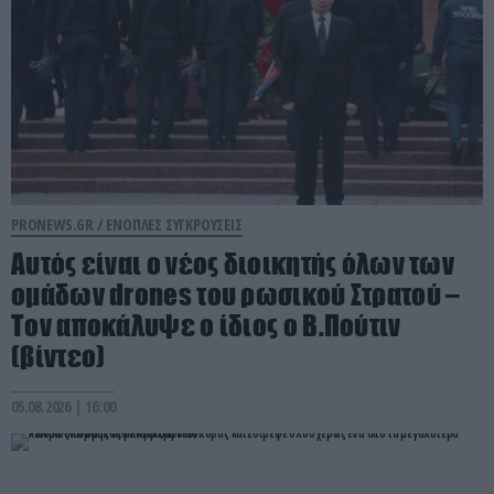
PRONEWS.GR /
ΕΝΟΠΛΕΣ ΣΥΓΚΡΟΥΣΕΙΣ
Αυτός είναι ο νέος διοικητής όλων των
ομάδων drones του ρωσικού Στρατού –
Τον αποκάλυψε ο ίδιος ο Β.Πούτιν
(βίντεο)
05.08.2026 | 16:00