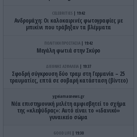
CELEBRITIES
19:42
Ανδρομάχη: Οι καλοκαιρινές φωτογραφίες με
μπικίνι που τράβηξαν τα βλέμματα
ΠΟΛΙΤΙΚΗ ΠΡΟΣΤΑΣΙΑ
19:42
Μεγάλη φωτιά στην Σκύρο
ΔΙΕΘΝΗΣ ΑΣΦΑΛΕΙΑ
19:37
Σφοδρή σύγκρουση δύο τραμ στη Γερμανία – 25
τραυματίες, επτά σε σοβαρή κατάσταση (βίντεο)
ygeiamasnews.gr
Νέα επιστημονική μελέτη αμφισβητεί το σχήμα
της «κλεψύδρας»: Αυτό είναι το «ιδανικό»
γυναικείο σώμα
GOOD LIFE
19:30