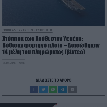
PRONEWS.GR /
ΕΝΟΠΛΕΣ ΣΥΓΚΡΟΥΣΕΙΣ
Χτύπημα των Χούθι στην Υεμένη:
Βύθισαν φορτηγό πλοίο – Διασώθηκαν
14 μέλη του πληρώματος (βίντεο)
04.08.2026 | 20:09
ΔΙΑΔΩΣΤΕ ΤΟ ΑΡΘΡΟ