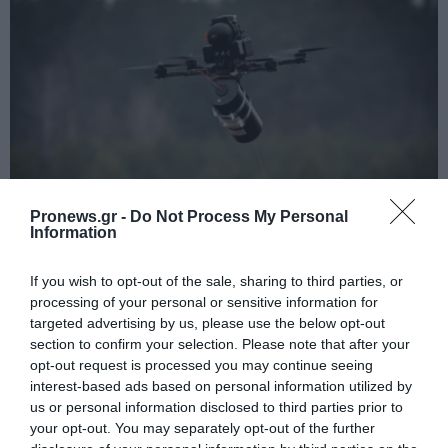
Pronews.gr -
Do Not Process My Personal
Information
PRONEWS.GR /
ΕΝΟΠΛΕΣ ΣΥΓΚΡΟΥΣΕΙΣ
If you wish to opt-out of the sale, sharing to third parties, or
Drones οπτικών ινών κυριαρχούν στο
processing of your personal or sensitive information for
ουκρανικό μέτωπο (βίντεο)
targeted advertising by us, please use the below opt-out
section to confirm your selection. Please note that after your
05.08.2026 | 23:59
opt-out request is processed you may continue seeing
interest-based ads based on personal information utilized by
us or personal information disclosed to third parties prior to
your opt-out. You may separately opt-out of the further