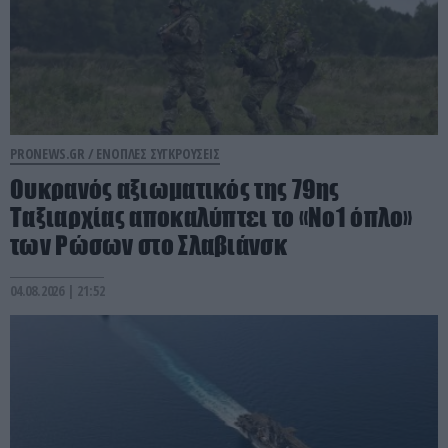
PRONEWS.GR /
ΕΝΟΠΛΕΣ ΣΥΓΚΡΟΥΣΕΙΣ
Ουκρανός αξιωματικός της 79ης
Ταξιαρχίας αποκαλύπτει το «Νο1 όπλο»
των Ρώσων στο Σλαβιάνσκ
04.08.2026 | 21:52