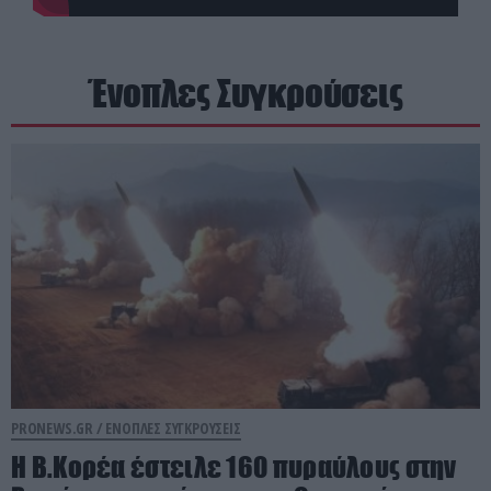
Ένοπλες Συγκρούσεις
PRONEWS.GR /
ΕΝΟΠΛΕΣ ΣΥΓΚΡΟΥΣΕΙΣ
Η Β.Κορέα έστειλε 160 πυραύλους στην