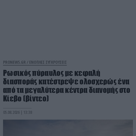
PRONEWS.GR /
ΕΝΟΠΛΕΣ ΣΥΓΚΡΟΥΣΕΙΣ
Ρωσικός πύραυλος με κεφαλή
διασποράς κατέστρεψε ολοσχερώς ένα
από τα μεγαλύτερα κέντρα διανομής στο
Κίεβο (βίντεο)
05.08.2026 | 13:38