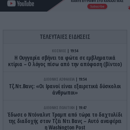
ΤΕΛΕΥΤΑΙΕΣ ΕΙΔΗΣΕΙΣ
ΚΟΣΜΟΣ
19:54
Η Ουγγαρία σβήνει τα φώτα σε εμβληματικά
κτίρια – Ο λόγος πίσω από την απόφαση (βίντεο)
ΔΙΕΘΝΗΣ ΑΣΦΑΛΕΙΑ
19:54
Τζ.Ντ.Βανς: «Οι Ιρανοί είναι εξαιρετικά δύσκολοι
άνθρωποι»
ΔΙΕΘΝΗΣ ΠΟΛΙΤΙΚΗ
19:47
Έδωσε ο Ντόναλντ Τραμπ από τώρα το δαχτυλίδι
της διαδοχής στον Τζέι Ντι Βανς – Αυτό αναφέρει
η Washington Post