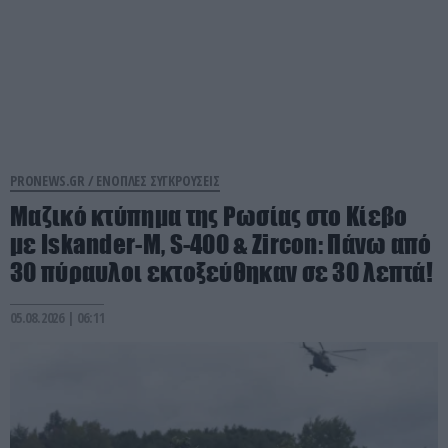
PRONEWS.GR /
ΕΝΟΠΛΕΣ ΣΥΓΚΡΟΥΣΕΙΣ
Μαζικό κτύπημα της Ρωσίας στο Κίεβο
με Iskander-Μ, S-400 & Zircon: Πάνω από
30 πύραυλοι εκτοξεύθηκαν σε 30 λεπτά!
05.08.2026 | 06:11