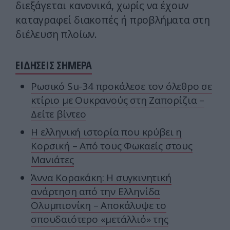
διεξάγεται κανονικά, χωρίς να έχουν
καταγραφεί διακοπές ή προβλήματα στη
διέλευση πλοίων.
ΕΙΔΗΣΕΙΣ ΣΗΜΕΡΑ
Ρωσικό Su-34 προκάλεσε τον όλεθρο σε
κτίριο με Ουκρανούς στη Ζαπορίζια –
Δείτε βίντεο
Η ελληνική ιστορία που κρύβει η
Κορσική – Από τους Φωκαείς στους
Μανιάτες
Άννα Κορακάκη: Η συγκινητική
ανάρτηση από την Ελληνίδα
Ολυμπιονίκη – Αποκάλυψε το
σπουδαιότερο «μετάλλιό» της