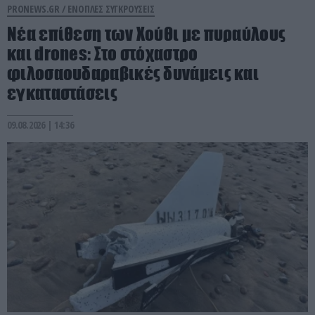
PRONEWS.GR /
ΕΝΟΠΛΕΣ ΣΥΓΚΡΟΥΣΕΙΣ
Νέα επίθεση των Χούθι με πυραύλους
και drones: Στο στόχαστρο
φιλοσαουδαραβικές δυνάμεις και
εγκαταστάσεις
09.08.2026 | 14:36