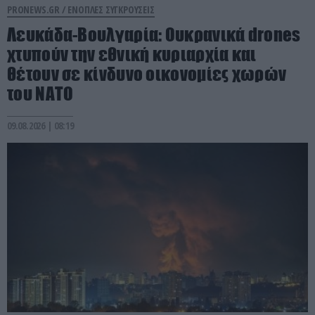
PRONEWS.GR /
ΕΝΟΠΛΕΣ ΣΥΓΚΡΟΥΣΕΙΣ
Λευκάδα-Βουλγαρία: Ουκρανικά drones
χτυπούν την εθνική κυριαρχία και
θέτουν σε κίνδυνο οικονομίες χωρών
του ΝΑΤΟ
09.08.2026 | 08:19