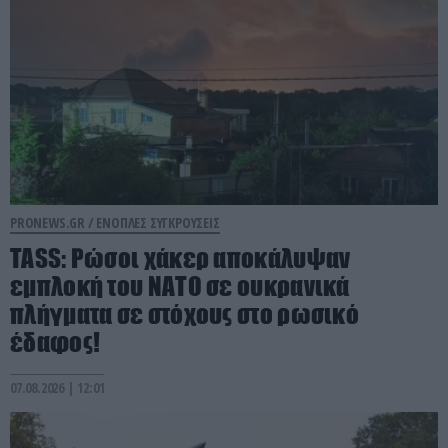
PRONEWS.GR /
ΕΝΟΠΛΕΣ ΣΥΓΚΡΟΥΣΕΙΣ
TASS: Ρώσοι χάκερ αποκάλυψαν
εμπλοκή του ΝΑΤΟ σε ουκρανικά
πλήγματα σε στόχους στο ρωσικό
έδαφος!
07.08.2026 | 12:01