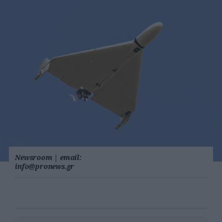
Newsroom
|
email:
info@pronews.gr