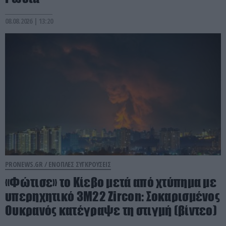
08.08.2026 | 13:20
PRONEWS.GR /
ΕΝΟΠΛΕΣ ΣΥΓΚΡΟΥΣΕΙΣ
«Φώτισε» το Κίεβο μετά από χτύπημα με
υπερηχητικό 3M22 Zircon: Σοκαρισμένος
Ουκρανός κατέγραψε τη στιγμή (βίντεο)