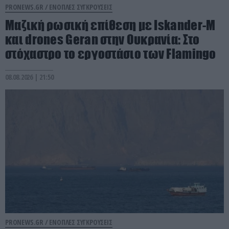
PRONEWS.GR /
ΕΝΟΠΛΕΣ ΣΥΓΚΡΟΥΣΕΙΣ
Μαζική ρωσική επίθεση με Iskander-M
και drones Geran στην Ουκρανία: Στο
στόχαστρο το εργοστάσιο των Flamingo
08.08.2026 | 21:50
PRONEWS.GR /
ΕΝΟΠΛΕΣ ΣΥΓΚΡΟΥΣΕΙΣ