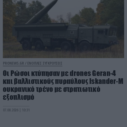
PRONEWS.GR /
ΕΝΟΠΛΕΣ ΣΥΓΚΡΟΥΣΕΙΣ
Οι Ρώσοι κτύπησαν με drones Geran-4
και βαλλιστικούς πυραύλους Iskander-M
ουκρανικό τρένο με στρατιωτικό
εξοπλισμό
07.08.2026 | 10:31