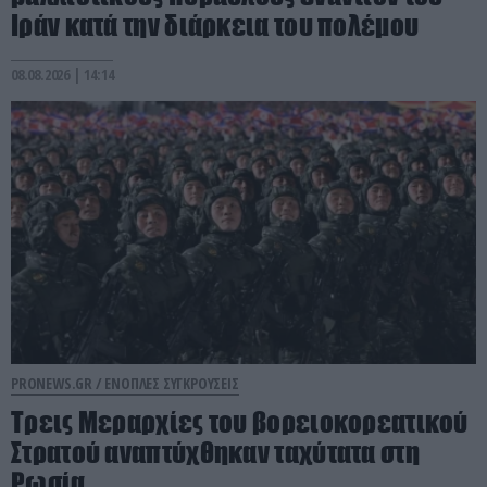
Ιράν κατά την διάρκεια του πολέμου
08.08.2026 | 14:14
PRONEWS.GR /
ΕΝΟΠΛΕΣ ΣΥΓΚΡΟΥΣΕΙΣ
Τρεις Μεραρχίες του βορειοκορεατικού
Στρατού αναπτύχθηκαν ταχύτατα στη
Ρωσία