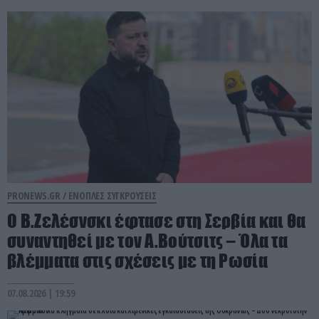
PRONEWS.GR /
ΕΝΟΠΛΕΣ ΣΥΓΚΡΟΥΣΕΙΣ
Ο Β.Ζελέσνσκι έφτασε στη Σερβία και θα
συναντηθεί με τον Α.Βούτσιτς – Όλα τα
βλέμματα στις σχέσεις με τη Ρωσία
07.08.2026 | 19:59