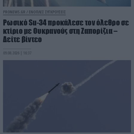
PRONEWS.GR /
ΕΝΟΠΛΕΣ ΣΥΓΚΡΟΥΣΕΙΣ
Ρωσικό Su-34 προκάλεσε τον όλεθρο σε
κτίριο με Ουκρανούς στη Ζαπορίζια –
Δείτε βίντεο
09.08.2026 | 16:37