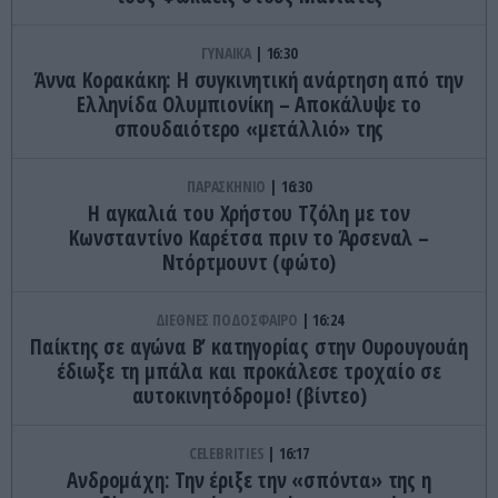
ΓΥΝΑΙΚΑ
16:30
Άννα Κορακάκη: Η συγκινητική ανάρτηση από την
Ελληνίδα Ολυμπιονίκη – Αποκάλυψε το
σπουδαιότερο «μετάλλιό» της
ΠΑΡΑΣΚΗΝΙΟ
16:30
Η αγκαλιά του Χρήστου Τζόλη με τον
Κωνσταντίνο Καρέτσα πριν το Άρσεναλ –
Ντόρτμουντ (φώτο)
ΔΙΕΘΝΕΣ ΠΟΔΟΣΦΑΙΡΟ
16:24
Παίκτης σε αγώνα Β’ κατηγορίας στην Ουρουγουάη
έδιωξε τη μπάλα και προκάλεσε τροχαίο σε
αυτοκινητόδρομο! (βίντεο)
CELEBRITIES
16:17
Ανδρομάχη: Την έριξε την «σπόντα» της η