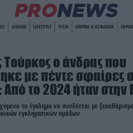
ΟΣ
ΔΙΕΘΝΗ
LIFESTYLE
ΥΓΕΙΑ
ΑΜΥΝΑ & ΑΣΦΑΛΕΙΑ
ΠΕΡΙΒ
 Τούρκος ο άνδρας που
ηκε με πέντε σφαίρες 
: Από το 2024 ήταν στην
εχόμενο το έγκλημα να συνδέεται με ξεκαθάρισ
ρκικών εγκληματικών ομάδων