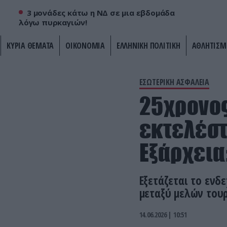
3 μονάδες κάτω η ΝΔ σε μια εβδομάδα
λόγω πυρκαγιών!
ΚΥΡΙΑ ΘΕΜΑΤΑ
ΟΙΚΟΝΟΜΙΑ
ΕΛΛΗΝΙΚΗ ΠΟΛΙΤΙΚΗ
ΑΘΛΗΤΙΣΜ
ΕΣΩΤΕΡΙΚΗ ΑΣΦΑΛΕΙΑ
25χρονος
εκτελέστ
Εξάρχεια
Εξετάζεται το ενδ
μεταξύ μελών του
14.06.2026 | 10:51