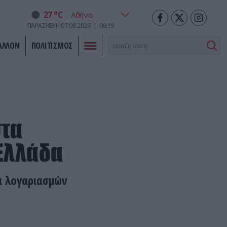
o
27
C
ΠΑΡΑΣΚΕΥΗ
07
08
2026
06:19
ΑΛΛΟΝ
ΠΟΛΙΤΙΣΜΟΣ
στα
 Ελλάδα
μα λογαριασμών