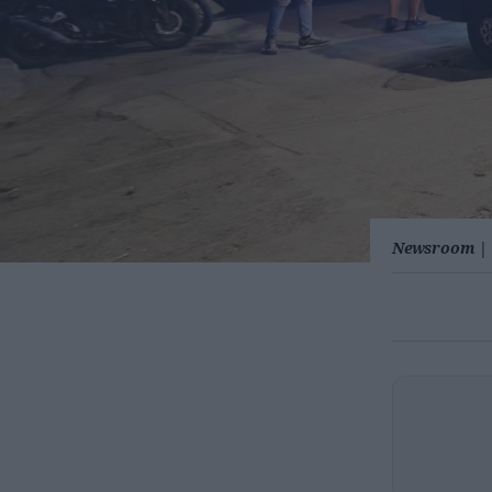
Newsroom
|