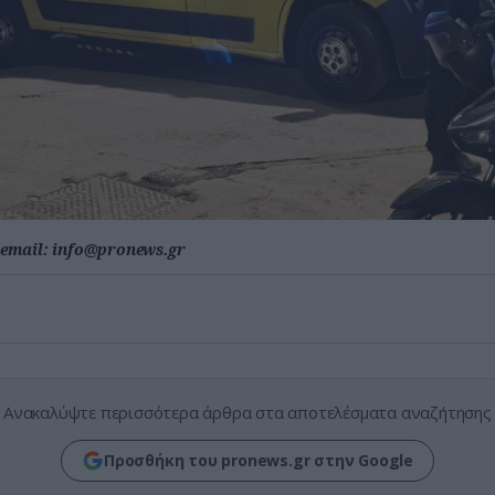
email:
info@pronews.gr
Ανακαλύψτε περισσότερα άρθρα στα αποτελέσματα αναζήτησης
Προσθήκη του pronews.gr στην Google