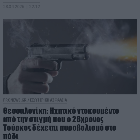
28.04.2026 | 22:12
PRONEWS.GR /
ΕΣΩΤΕΡΙΚΗ ΑΣΦΑΛΕΙΑ
Θεσσαλονίκη: Ηχητικό ντοκουμέντο
από την στιγμή που ο 28χρονος
Τούρκος δέχεται πυροβολισμό στο
πόδι