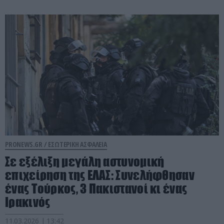
PRONEWS.GR /
ΕΣΩΤΕΡΙΚΗ ΑΣΦΑΛΕΙΑ
Σε εξέλιξη μεγάλη αστυνομική
επιχείρηση της ΕΛΑΣ: Συνελήφθησαν
ένας Τούρκος, 3 Πακιστανοί κι ένας
Ιρακινός
11.03.2026 | 13:42