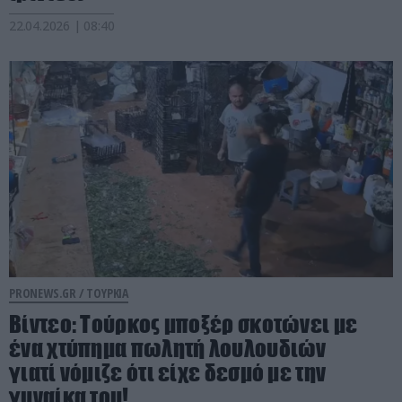
22.04.2026 | 08:40
PRONEWS.GR /
ΤΟΥΡΚΙΑ
Βίντεο: Τούρκος μποξέρ σκοτώνει με
ένα χτύπημα πωλητή λουλουδιών
γιατί νόμιζε ότι είχε δεσμό με την
γυναίκα του!