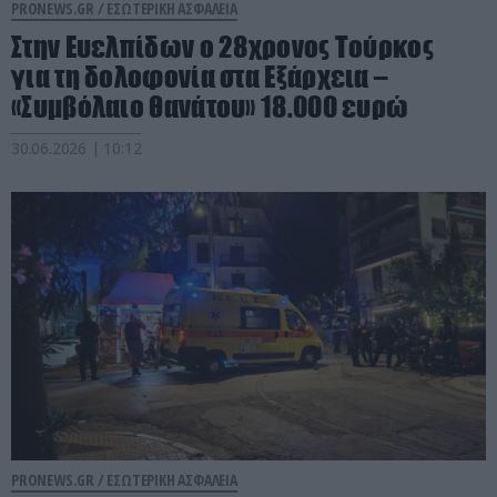
PRONEWS.GR /
ΕΣΩΤΕΡΙΚΗ ΑΣΦΑΛΕΙΑ
Στην Ευελπίδων ο 28χρονος Τούρκος
για τη δολοφονία στα Εξάρχεια –
«Συμβόλαιο θανάτου» 18.000 ευρώ
30.06.2026 | 10:12
PRONEWS.GR /
ΕΣΩΤΕΡΙΚΗ ΑΣΦΑΛΕΙΑ