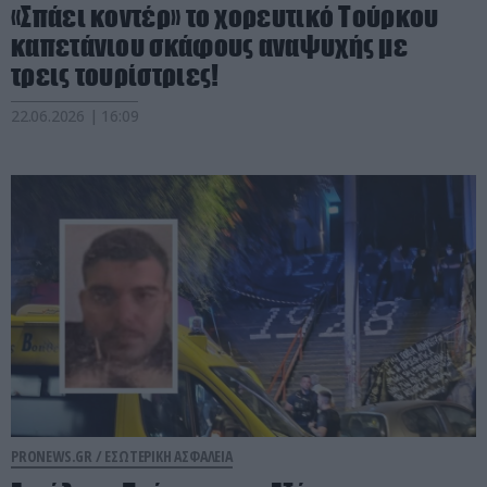
«Σπάει κοντέρ» το χορευτικό Τούρκου
καπετάνιου σκάφους αναψυχής με
τρεις τουρίστριες!
22.06.2026 | 16:09
PRONEWS.GR /
ΕΣΩΤΕΡΙΚΗ ΑΣΦΑΛΕΙΑ