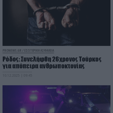
PRONEWS.GR /
ΕΣΩΤΕΡΙΚΗ ΑΣΦΑΛΕΙΑ
Ρόδος: Συνελήφθη 26χρονος Τούρκος
για απόπειρα ανθρωποκτονίας
10.12.2025 | 09:45