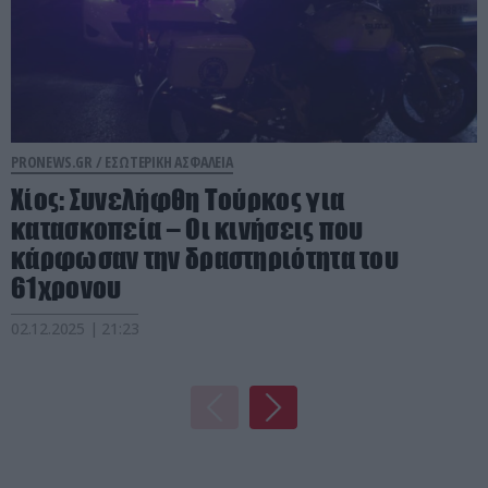
PRONEWS.GR /
ΕΣΩΤΕΡΙΚΗ ΑΣΦΑΛΕΙΑ
Χίος: Συνελήφθη Τούρκος για
κατασκοπεία – Οι κινήσεις που
κάρφωσαν την δραστηριότητα του
61χρονου
02.12.2025 | 21:23