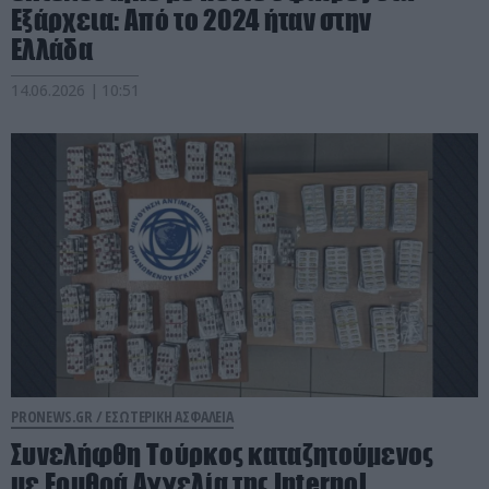
Εξάρχεια: Από το 2024 ήταν στην
Ελλάδα
14.06.2026 | 10:51
PRONEWS.GR /
ΕΣΩΤΕΡΙΚΗ ΑΣΦΑΛΕΙΑ
Συνελήφθη Τούρκος καταζητούμενος
με Ερυθρά Αγγελία της Interpol