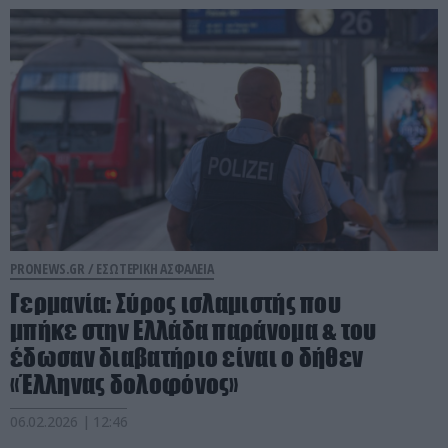
PRONEWS.GR /
ΕΣΩΤΕΡΙΚΗ ΑΣΦΑΛΕΙΑ
Γερμανία: Σύρος ισλαμιστής που
μπήκε στην Ελλάδα παράνομα & του
έδωσαν διαβατήριο είναι ο δήθεν
«Έλληνας δολοφόνος»
06.02.2026 | 12:46