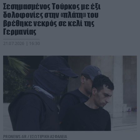
Σεσημασμένος Τούρκος με έξι
δολοφονίες στην «πλάτη» του
βρέθηκε νεκρός σε κελί της
Γερμανίας
21.07.2026 | 16:30
PRONEWS.GR /
ΕΣΩΤΕΡΙΚΗ ΑΣΦΑΛΕΙΑ