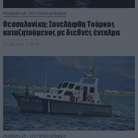
PRONEWS.GR /
ΕΣΩΤΕΡΙΚΗ ΑΣΦΑΛΕΙΑ
Θεσσαλονίκη: Συνελήφθη Τούρκος
καταζητούμενος με διεθνές ένταλμα
07.08.2026 | 10:08
PRONEWS.GR /
ΕΣΩΤΕΡΙΚΗ ΑΣΦΑΛΕΙΑ