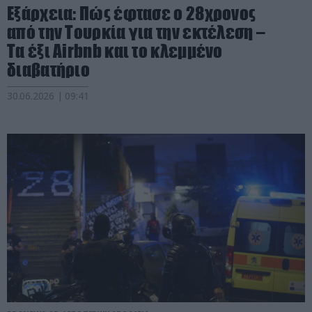
Εξάρχεια: Πώς έφτασε ο 28χρονος
από την Τουρκία για την εκτέλεση –
Τα έξι Airbnb και το κλεμμένο
διαβατήριο
30.06.2026 | 09:41