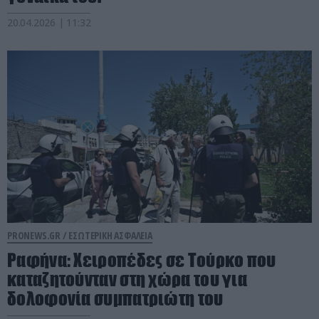
20.04.2026 | 11:32
PRONEWS.GR /
ΕΣΩΤΕΡΙΚΗ ΑΣΦΑΛΕΙΑ
Ραφήνα: Χειροπέδες σε Τούρκο που
καταζητούνταν στη χώρα του για
δολοφονία συμπατριώτη του