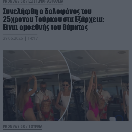
PRONEWS.GR /
ΕΣΩΤΕΡΙΚΗ ΑΣΦΑΛΕΙΑ
Συνελήφθη ο δολοφόνος του
25χρονου Τούρκου στα Εξάρχεια:
Είναι ομοεθνής του θύματος
29.06.2026 | 14:17
PRONEWS.GR /
ΤΟΥΡΚΙΑ