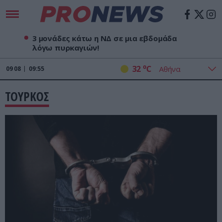
3 μονάδες κάτω η ΝΔ σε μια εβδομάδα
λόγω πυρκαγιών!
o
32
C
09
08
09:55
ΤΟΥΡΚΟΣ