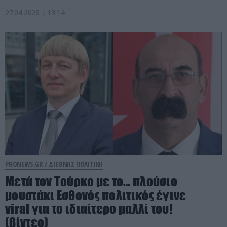
27.04.2026 | 13:14
PRONEWS.GR /
ΔΙΕΘΝΗΣ ΠΟΛΙΤΙΚΗ
Μετά τον Τούρκο με το… πλούσιο
μουστάκι Εσθονός πολιτικός έγινε
viral για το ιδιαίτερο μαλλί του!
(βίντεο)