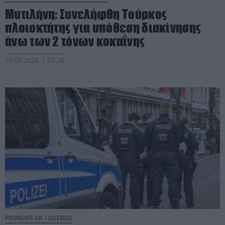
Mυτιλήνη: Συνελήφθη Τούρκος
πλοιοκτήτης για υπόθεση διακίνησης
άνω των 2 τόνων κοκαΐνης
01.08.2026 | 21:36
PRONEWS.GR /
ΚΟΣΜΟΣ