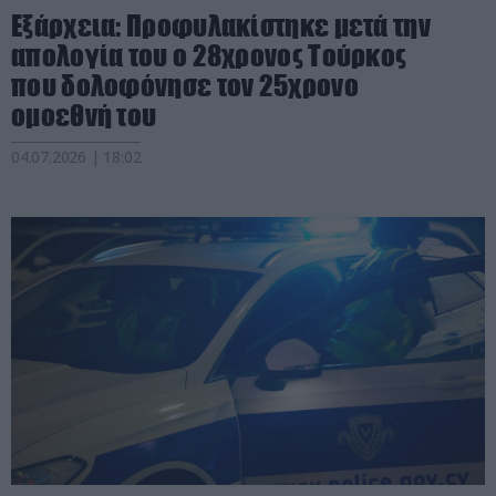
Εξάρχεια: Προφυλακίστηκε μετά την
απολογία του ο 28χρονος Τούρκος
που δολοφόνησε τον 25χρονο
ομοεθνή του
04.07.2026 | 18:02