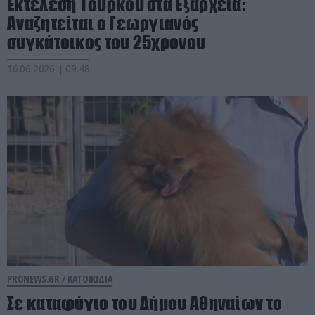
Εκτέλεση Τούρκου στα Εξάρχεια:
Αναζητείται ο Γεωργιανός
συγκάτοικος του 25χρονου
16.06.2026 | 09:48
PRONEWS.GR /
ΚΑΤΟΙΚΙΔΙΑ
Σε καταφύγιο του Δήμου Αθηναίων το