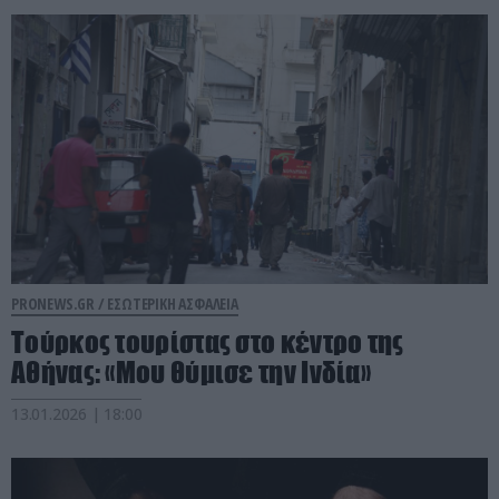
PRONEWS.GR /
ΕΣΩΤΕΡΙΚΗ ΑΣΦΑΛΕΙΑ
Τούρκος τουρίστας στο κέντρο της
Αθήνας: «Μου θύμισε την Ινδία»
13.01.2026 | 18:00