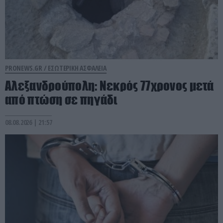
PRONEWS.GR /
ΕΣΩΤΕΡΙΚΗ ΑΣΦΑΛΕΙΑ
Αλεξανδρούπολη: Νεκρός 77χρονος μετά
από πτώση σε πηγάδι
08.08.2026 | 21:57