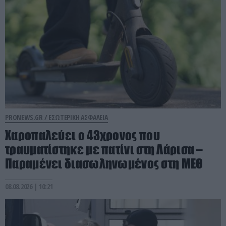
PRONEWS.GR /
ΕΣΩΤΕΡΙΚΗ ΑΣΦΑΛΕΙΑ
Χαροπαλεύει ο 43χρονος που
τραυματίστηκε με πατίνι στη Λάρισα –
Παραμένει διασωληνωμένος στη ΜΕΘ
08.08.2026 | 10:21