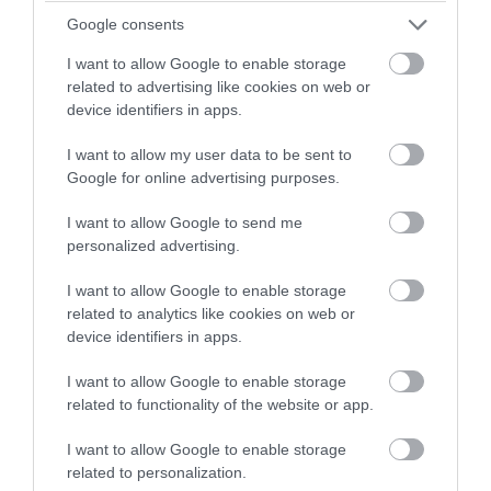
συντρόφου του για ενδοοικογενειακή
Google consents
βία
I want to allow Google to enable storage
related to advertising like cookies on web or
08.08.2026 | 14:22
device identifiers in apps.
I want to allow my user data to be sent to
Google for online advertising purposes.
I want to allow Google to send me
personalized advertising.
I want to allow Google to enable storage
related to analytics like cookies on web or
device identifiers in apps.
I want to allow Google to enable storage
PRONEWS.GR /
ΕΣΩΤΕΡΙΚΗ ΑΣΦΑΛΕΙΑ
related to functionality of the website or app.
Παλαιό Φάληρο: Συνελήφθη 40χρονο
I want to allow Google to enable storage
μέλος της οργάνωσης του «Έντικ» –
related to personalization.