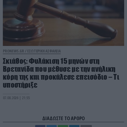
PRONEWS.GR /
ΕΣΩΤΕΡΙΚΗ ΑΣΦΑΛΕΙΑ
Σκιάθος: Φυλάκιση 15 μηνών στη
Βρετανίδα που μέθυσε με την ανήλικη
κόρη της και προκάλεσε επεισόδιο – Τι
υποστήριξε
07.08.2026 | 21:55
ΔΙΑΔΩΣΤΕ ΤΟ ΑΡΘΡΟ