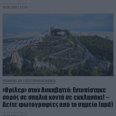
08.08.2026 | 13:36
PRONEWS.GR /
ΕΣΩΤΕΡΙΚΗ ΑΣΦΑΛΕΙΑ
«Θρίλερ» στον Λυκαβηττό: Εντοπίστηκε
σορός σε σπηλιά κοντά σε εκκλησάκι! –
Δείτε φωτογραφίες από το σημείο (upd)