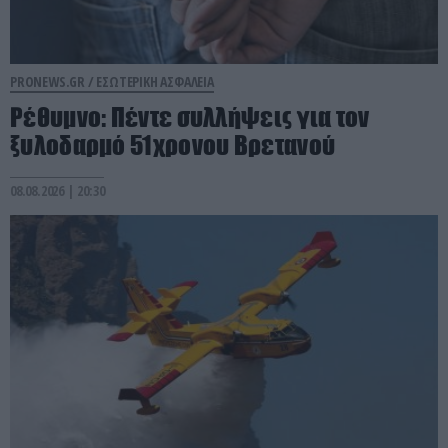
PRONEWS.GR /
ΕΣΩΤΕΡΙΚΗ ΑΣΦΑΛΕΙΑ
Ρέθυμνο: Πέντε συλλήψεις για τον
ξυλοδαρμό 51χρονου Βρετανού
08.08.2026 | 20:30