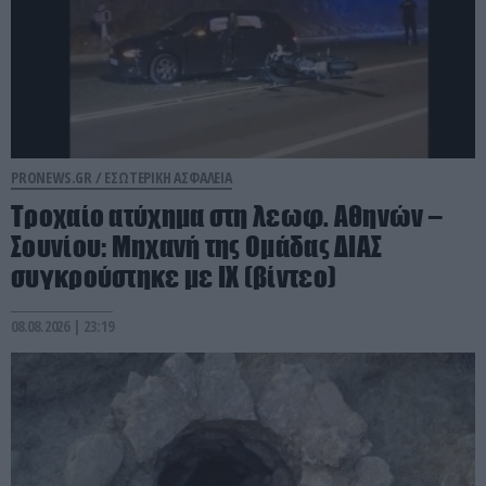
PRONEWS.GR /
ΕΣΩΤΕΡΙΚΗ ΑΣΦΑΛΕΙΑ
Τροχαίο ατύχημα στη λεωφ. Αθηνών –
Σουνίου: Μηχανή της Ομάδας ΔΙΑΣ
συγκρούστηκε με ΙΧ (βίντεο)
08.08.2026 | 23:19