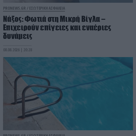
PRONEWS.GR /
ΕΣΩΤΕΡΙΚΗ ΑΣΦΑΛΕΙΑ
Νάξος: Φωτιά στη Μικρή Βίγλα –
Επιχειρούν επίγειες και εναέριες
δυνάμεις
08.08.2026 | 20:28
PRONEWS.GR /
ΕΣΩΤΕΡΙΚΗ ΑΣΦΑΛΕΙΑ