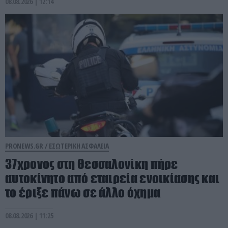
08.08.2026 | 12:14
PRONEWS.GR /
ΕΣΩΤΕΡΙΚΗ ΑΣΦΑΛΕΙΑ
37χρονος στη Θεσσαλονίκη πήρε
αυτοκίνητο από εταιρεία ενοικίασης και
το έριξε πάνω σε άλλο όχημα
08.08.2026 | 11:25