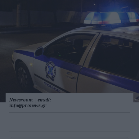
Newsroom
|
email:
info@pronews.gr