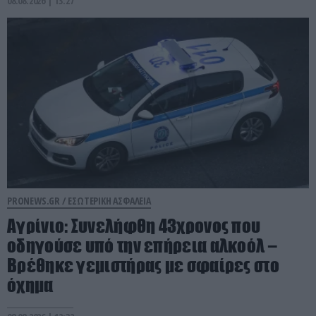
08.08.2026 | 13:27
PRONEWS.GR /
ΕΣΩΤΕΡΙΚΗ ΑΣΦΑΛΕΙΑ
Αγρίνιο: Συνελήφθη 43χρονος που
οδηγούσε υπό την επήρεια αλκοόλ –
Βρέθηκε γεμιστήρας με σφαίρες στο
όχημα