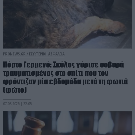
PRONEWS.GR /
ΕΣΩΤΕΡΙΚΗ ΑΣΦΑΛΕΙΑ
Πόρτο Γερμενό: Σκύλος γύρισε σοβαρά
τραυματισμένος στο σπίτι που τον
φρόντιζαν μία εβδομάδα μετά τη φωτιά
(φώτο)
07.08.2026 | 22:05