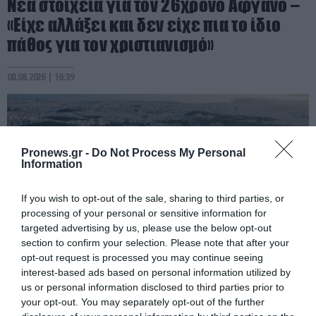
Νέα στοιχεία για τον 26χρονο Αφγανό –
«Είχε αλλάξει και δεν είχε πια το ίδιο
πάθος για τον χριστιανισμό»
08.08.2026 | 16:39
Pronews.gr -
Do Not Process My Personal
Information
If you wish to opt-out of the sale, sharing to third parties, or
processing of your personal or sensitive information for
targeted advertising by us, please use the below opt-out
section to confirm your selection. Please note that after your
opt-out request is processed you may continue seeing
interest-based ads based on personal information utilized by
PRONEWS.GR /
ΕΣΩΤΕΡΙΚΗ ΑΣΦΑΛΕΙΑ
us or personal information disclosed to third parties prior to
Λυκαβηττός: Σε 57χρονη γυναίκα ανήκει
your opt-out. You may separately opt-out of the further