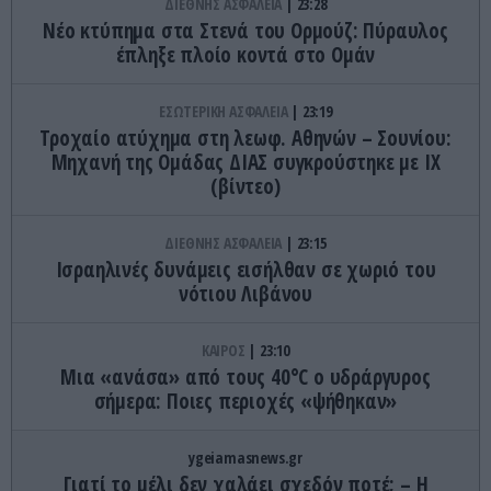
ΔΙΕΘΝΗΣ ΑΣΦΑΛΕΙΑ
23:28
Νέο κτύπημα στα Στενά του Ορμούζ: Πύραυλος
έπληξε πλοίο κοντά στο Ομάν
ΕΣΩΤΕΡΙΚΗ ΑΣΦΑΛΕΙΑ
23:19
Τροχαίο ατύχημα στη λεωφ. Αθηνών – Σουνίου:
Μηχανή της Ομάδας ΔΙΑΣ συγκρούστηκε με ΙΧ
(βίντεο)
ΔΙΕΘΝΗΣ ΑΣΦΑΛΕΙΑ
23:15
Ισραηλινές δυνάμεις εισήλθαν σε χωριό του
νότιου Λιβάνου
ΚΑΙΡΟΣ
23:10
Μια «ανάσα» από τους 40°C ο υδράργυρος
σήμερα: Ποιες περιοχές «ψήθηκαν»
ygeiamasnews.gr
Γιατί το μέλι δεν χαλάει σχεδόν ποτέ; – Η