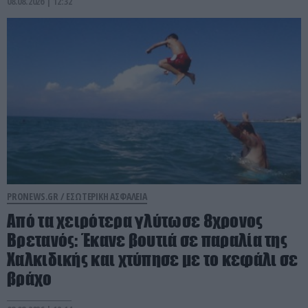
08.08.2026 | 12:32
PRONEWS.GR /
ΕΣΩΤΕΡΙΚΗ ΑΣΦΑΛΕΙΑ
Από τα χειρότερα γλύτωσε 8χρονος
Βρετανός: Έκανε βουτιά σε παραλία της
Χαλκιδικής και χτύπησε με το κεφάλι σε
βράχο