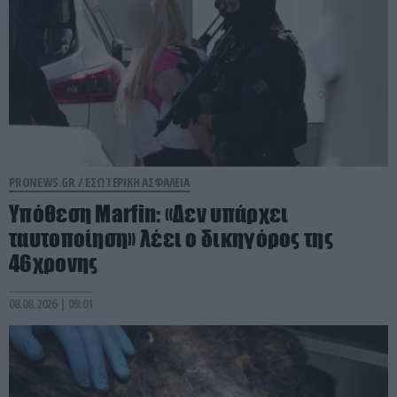
PRONEWS.GR /
ΕΣΩΤΕΡΙΚΗ ΑΣΦΑΛΕΙΑ
Υπόθεση Marfin: «Δεν υπάρχει
ταυτοποίηση» λέει ο δικηγόρος της
46χρονης
08.08.2026 | 09:01