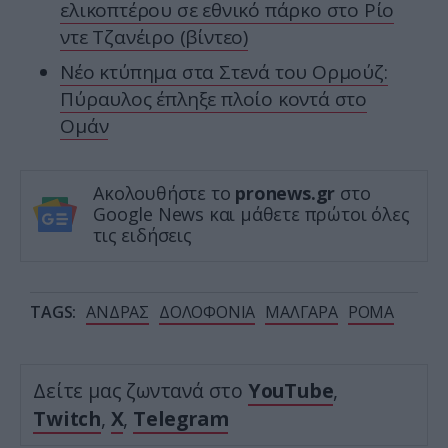
ελικοπτέρου σε εθνικό πάρκο στο Ρίο
ντε Τζανέιρο (βίντεο)
Νέο κτύπημα στα Στενά του Ορμούζ:
Πύραυλος έπληξε πλοίο κοντά στο
Ομάν
Ακολουθήστε το
pronews.gr
στο
Google News και μάθετε πρώτοι όλες
τις ειδήσεις
TAGS:
ΑΝΔΡΑΣ
ΔΟΛΟΦΟΝΙΑ
ΜΑΛΓΑΡΑ
ΡΟΜΑ
Δείτε μας ζωντανά στο
YouTube
,
Twitch
,
X
,
Telegram