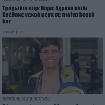
Τραγωδία στην Πάρο: 4χρονο παιδί
βρέθηκε νεκρό μέσα σε πισίνα beach
bar
08.08.2026 | 19:17
PRONEWS.GR /
ΕΣΩΤΕΡΙΚΗ ΑΣΦΑΛΕΙΑ