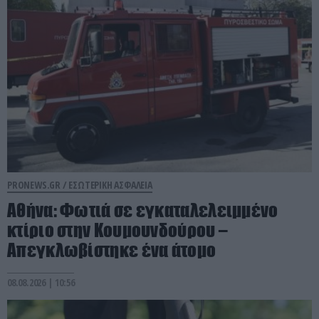
PRONEWS.GR /
ΕΣΩΤΕΡΙΚΗ ΑΣΦΑΛΕΙΑ
Αθήνα: Φωτιά σε εγκαταλελειμμένο
κτίριο στην Κουμουνδούρου –
Απεγκλωβίστηκε ένα άτομο
08.08.2026 | 10:56