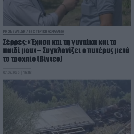
PRONEWS.GR /
ΕΣΩΤΕΡΙΚΗ ΑΣΦΑΛΕΙΑ
Σέρρες: «Έχασα και τη γυναίκα και το
παιδί μου» – Συγκλονίζει ο πατέρας μετά
το τροχαίο (βίντεο)
07.08.2026 | 16:03