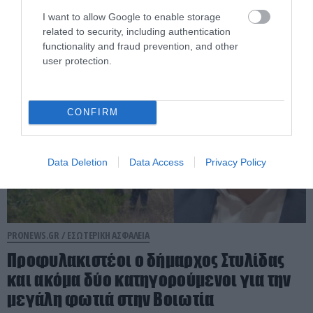
κατηγορίες
I want to allow Google to enable storage
related to security, including authentication
07.08.2026 | 07:22
functionality and fraud prevention, and other
user protection.
CONFIRM
Data Deletion
Data Access
Privacy Policy
PRONEWS.GR /
ΕΣΩΤΕΡΙΚΗ ΑΣΦΑΛΕΙΑ
Προφυλακιστέοι ο δήμαρχος Στυλίδας
και ακόμα δύο κατηγορούμενοι για την
μεγάλη φωτιά στην Βοιωτία