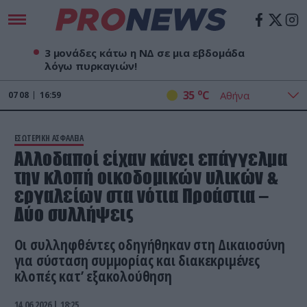
3 μονάδες κάτω η ΝΔ σε μια εβδομάδα
λόγω πυρκαγιών!
o
35
C
07
08
17:00
ΕΣΩΤΕΡΙΚΗ ΑΣΦΑΛΕΙΑ
Αλλοδαποί είχαν κάνει επάγγελμα
την κλοπή οικοδομικών υλικών &
εργαλείων στα νότια Προάστια –
Δύο συλλήψεις
Οι συλληφθέντες οδηγήθηκαν στη Δικαιοσύνη
για σύσταση συμμορίας και διακεκριμένες
κλοπές κατ’ εξακολούθηση
14.06.2026 | 18:25