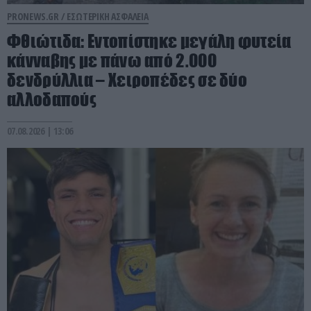
PRONEWS.GR /
ΕΣΩΤΕΡΙΚΗ ΑΣΦΑΛΕΙΑ
Φθιώτιδα: Εντοπίστηκε μεγάλη φυτεία
κάνναβης με πάνω από 2.000
δενδρύλλια – Xειροπέδες σε δύο
αλλοδαπούς
07.08.2026 | 13:06