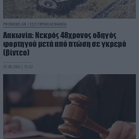
PRONEWS.GR /
ΕΣΩΤΕΡΙΚΗ ΑΣΦΑΛΕΙΑ
Λακωνία: Νεκρός 48χρονος οδηγός
φορτηγού μετά από πτώση σε γκρεμό
(βίντεο)
07.08.2026 | 15:32