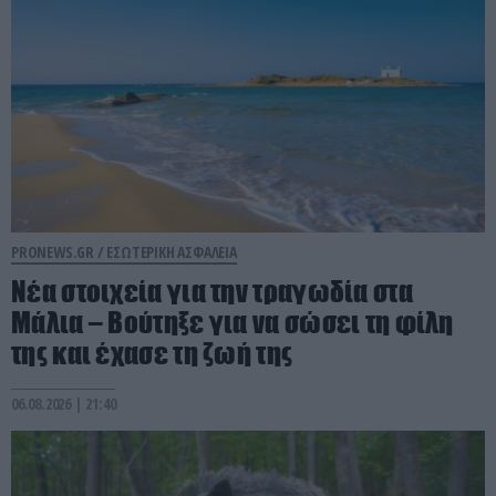
PRONEWS.GR /
ΕΣΩΤΕΡΙΚΗ ΑΣΦΑΛΕΙΑ
Νέα στοιχεία για την τραγωδία στα
Μάλια – Βούτηξε για να σώσει τη φίλη
της και έχασε τη ζωή της
06.08.2026 | 21:40