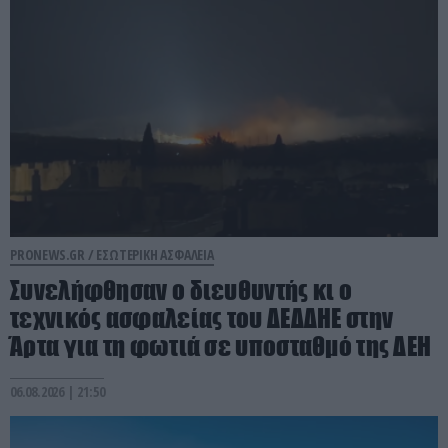
PRONEWS.GR /
ΕΣΩΤΕΡΙΚΗ ΑΣΦΑΛΕΙΑ
Συνελήφθησαν ο διευθυντής κι ο
τεχνικός ασφαλείας του ΔΕΔΔΗΕ στην
Άρτα για τη φωτιά σε υποσταθμό της ΔΕΗ
06.08.2026 | 21:50