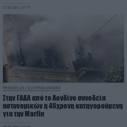
07.08.2026 | 07:10
PRONEWS.GR /
ΕΣΩΤΕΡΙΚΗ ΑΣΦΑΛΕΙΑ
Στην ΓΑΔΑ από το Λονδίνο συνοδεία
αστυνομικών η 46χρονη κατηγορούμενη
για την Marfin
06.08.2026 | 23:44