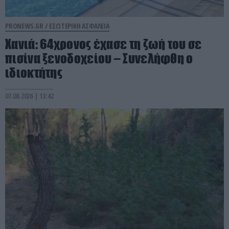
PRONEWS.GR /
ΕΣΩΤΕΡΙΚΗ ΑΣΦΑΛΕΙΑ
Χανιά: 64χρονος έχασε τη ζωή του σε
πισίνα ξενοδοχείου – Συνελήφθη ο
ιδιοκτήτης
07.08.2026 | 13:42