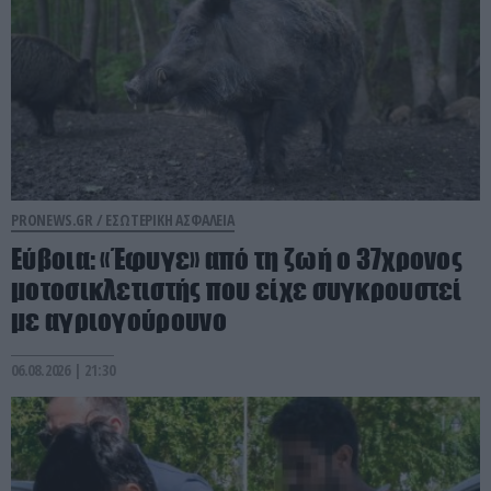
PRONEWS.GR /
ΕΣΩΤΕΡΙΚΗ ΑΣΦΑΛΕΙΑ
Εύβοια: «Έφυγε» από τη ζωή ο 37χρονος
μοτοσικλετιστής που είχε συγκρουστεί
με αγριογούρουνο
06.08.2026 | 21:30