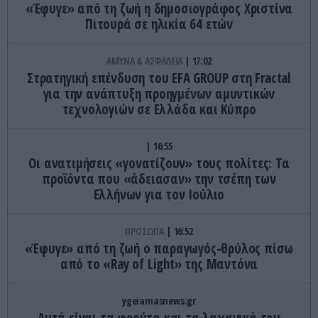
«Έφυγε» από τη ζωή η δημοσιογράφος Χριστίνα
Πιτουρά σε ηλικία 64 ετών
ΑΜΥΝΑ & ΑΣΦΑΛΕΙΑ
17:02
Στρατηγική επένδυση του EFA GROUP στη Fractal
για την ανάπτυξη προηγμένων αμυντικών
τεχνολογιών σε Ελλάδα και Κύπρο
16:55
Οι ανατιμήσεις «γονατίζουν» τους πολίτες: Τα
προϊόντα που «άδειασαν» την τσέπη των
Ελλήνων για τον Ιούλιο
ΠΡΟΣΩΠΑ
16:52
«Έφυγε» από τη ζωή ο παραγωγός-θρύλος πίσω
από το «Ray of Light» της Μαντόνα
ygeiamasnews.gr
Αυτά είναι τα φρούτα και τα λαχανικά του