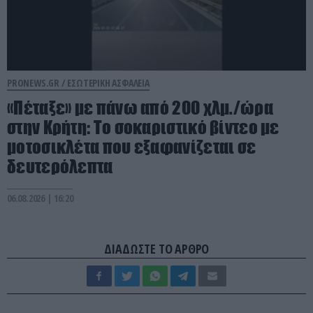
PRONEWS.GR /
ΕΣΩΤΕΡΙΚΗ ΑΣΦΑΛΕΙΑ
«Πέταξε» με πάνω από 200 χλμ./ώρα
στην Κρήτη: Το σοκαριστικό βίντεο με
μοτοσικλέτα που εξαφανίζεται σε
δευτερόλεπτα
06.08.2026 | 16:20
ΔΙΑΔΩΣΤΕ ΤΟ ΑΡΘΡΟ