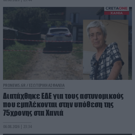
PRONEWS.GR /
ΕΣΩΤΕΡΙΚΗ ΑΣΦΑΛΕΙΑ
Διατάχθηκε ΕΔΕ για τους αστυνομικούς
που εμπλέκονται στην υπόθεση της
75χρονης στα Χανιά
06.08.2026 | 23:34