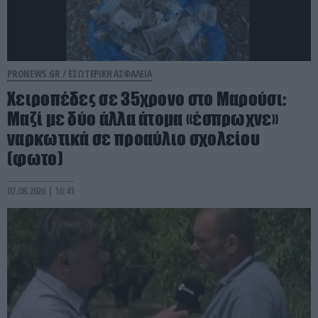
PRONEWS.GR /
ΕΣΩΤΕΡΙΚΗ ΑΣΦΑΛΕΙΑ
Χειροπέδες σε 35χρονο στο Μαρούσι:
Μαζί με δύο άλλα άτομα «έσπρωχνε»
ναρκωτικά σε προαύλιο σχολείου
(φωτο)
07.08.2026 | 16:41