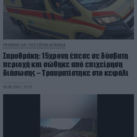
PRONEWS.GR /
ΕΣΩΤΕΡΙΚΗ ΑΣΦΑΛΕΙΑ
Σαμοθράκη: 15χρονη έπεσε σε δύσβατη
περιοχή και σώθηκε από επιχείρηση
διάσωσης – Τραυματίστηκε στο κεφάλι
06.08.2026 | 16:32