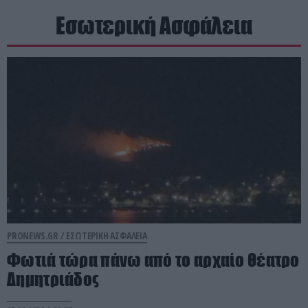
Εσωτερική Ασφάλεια
PRONEWS.GR /
ΕΣΩΤΕΡΙΚΗ ΑΣΦΑΛΕΙΑ
Φωτιά τώρα πάνω από το αρχαίο θέατρο
Δημητριάδος