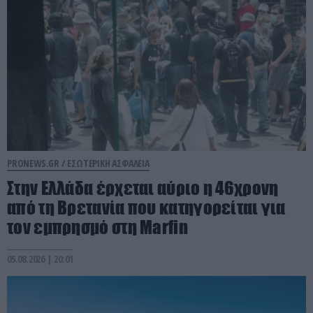
PRONEWS.GR /
ΕΣΩΤΕΡΙΚΗ ΑΣΦΑΛΕΙΑ
Στην Ελλάδα έρχεται αύριο η 46χρονη
από τη Βρετανία που κατηγορείται για
τον εμπρησμό στη Marfin
05.08.2026 | 20:01