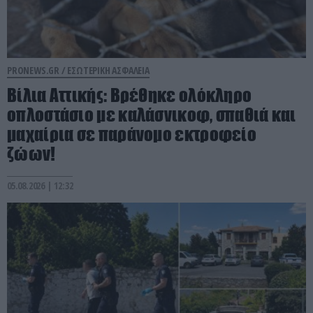
PRONEWS.GR /
ΕΣΩΤΕΡΙΚΗ ΑΣΦΑΛΕΙΑ
Βίλια Αττικής: Βρέθηκε ολόκληρο
οπλοστάσιο με καλάσνικοφ, σπαθιά και
μαχαίρια σε παράνομο εκτροφείο
ζώων!
05.08.2026 | 12:32