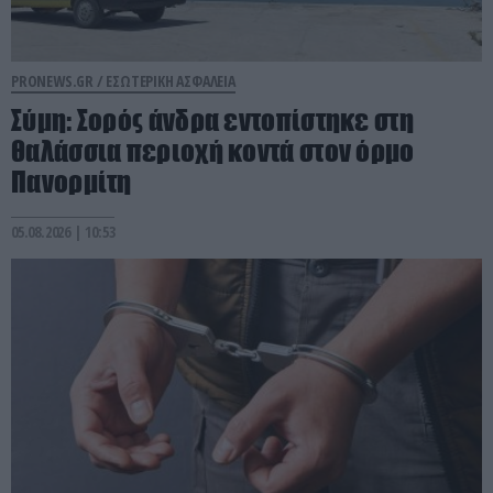
PRONEWS.GR /
ΕΣΩΤΕΡΙΚΗ ΑΣΦΑΛΕΙΑ
Σύμη: Σορός άνδρα εντοπίστηκε στη
θαλάσσια περιοχή κοντά στον όρμο
Πανορμίτη
05.08.2026 | 10:53