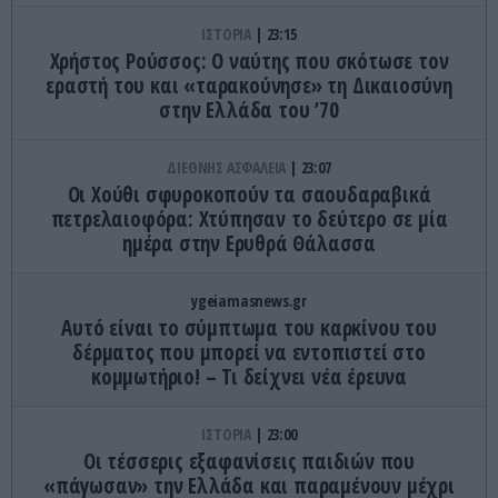
ΙΣΤΟΡΙΑ
23:15
Χρήστος Ρούσσος: Ο ναύτης που σκότωσε τον
εραστή του και «ταρακούνησε» τη Δικαιοσύνη
στην Ελλάδα του ’70
ΔΙΕΘΝΗΣ ΑΣΦΑΛΕΙΑ
23:07
Οι Χούθι σφυροκοπούν τα σαουδαραβικά
πετρελαιοφόρα: Χτύπησαν το δεύτερο σε μία
ημέρα στην Ερυθρά Θάλασσα
ygeiamasnews.gr
Αυτό είναι το σύμπτωμα του καρκίνου του
δέρματος που μπορεί να εντοπιστεί στο
κομμωτήριο! – Τι δείχνει νέα έρευνα
ΙΣΤΟΡΙΑ
23:00
Οι τέσσερις εξαφανίσεις παιδιών που
«πάγωσαν» την Ελλάδα και παραμένουν μέχρι