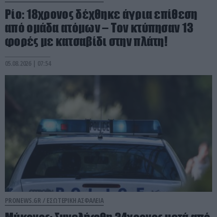
Ρίο: 18χρονος δέχθηκε άγρια επίθεση
από ομάδα ατόμων – Τον κτύπησαν 13
φορές με κατσαβίδι στην πλάτη!
05.08.2026 | 07:54
PRONEWS.GR /
ΕΣΩΤΕΡΙΚΗ ΑΣΦΑΛΕΙΑ