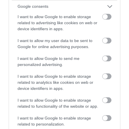
Google consents
I want to allow Google to enable storage
related to advertising like cookies on web or
device identifiers in apps.
I want to allow my user data to be sent to
Google for online advertising purposes.
PRONEWS.GR /
ΕΣΩΤΕΡΙΚΗ ΑΣΦΑΛΕΙΑ
I want to allow Google to send me
Ηράκλειο: Ισχυρή έκρηξη έξω από
personalized advertising.
επιχείρηση στην περιοχή της Θερίσσου
I want to allow Google to enable storage
– Ένας τραυματίας (βίντεο)
related to analytics like cookies on web or
device identifiers in apps.
05.08.2026 | 13:18
I want to allow Google to enable storage
related to functionality of the website or app.
I want to allow Google to enable storage
related to personalization.