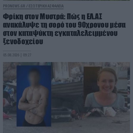
PRONEWS.GR /
ΕΣΩΤΕΡΙΚΗ ΑΣΦΑΛΕΙΑ
Φρίκη στον Μυστρά: Πώς η ΕΛ.ΑΣ
ανακάλυψε τη σορό του 90χρονου μέσα
στον καταψύκτη εγκαταλελειμμένου
ξενοδοχείου
05.08.2026 | 09:27