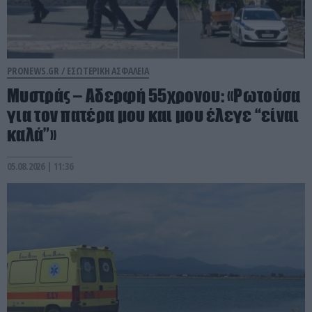
PRONEWS.GR /
ΕΣΩΤΕΡΙΚΗ ΑΣΦΑΛΕΙΑ
Μυστράς – Αδερφή 55χρονου: «Ρωτούσα
για τον πατέρα μου και μου έλεγε “είναι
καλά”»
05.08.2026 | 11:36