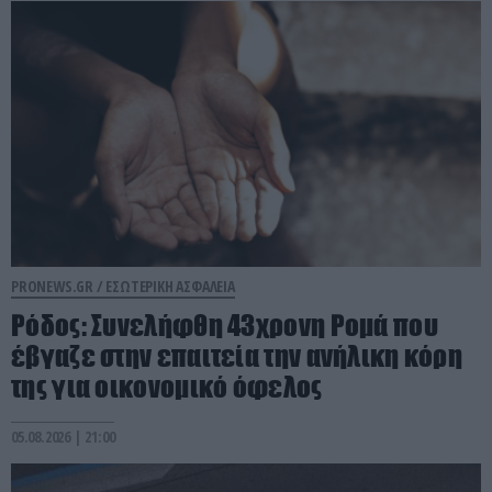
PRONEWS.GR /
ΕΣΩΤΕΡΙΚΗ ΑΣΦΑΛΕΙΑ
Ρόδος: Συνελήφθη 43χρονη Ρομά που
έβγαζε στην επαιτεία την ανήλικη κόρη
της για οικονομικό όφελος
05.08.2026 | 21:00