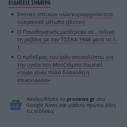
ΕΙΔΗΣΕΙΣ ΣΗΜΕΡΑ
Drones οπτικών ινών κυριαρχούν στο
ουκρανικό μέτωπο (βίντεο)
Ο Παναθηναϊκός μετέτρεψε σε… τελικό
τη ρεβάνς με την ΤΣΣΚΑ 1948 μετά το 1-
1
Ο πρόεδρος του Ιράν αποκαλύπτει για
την υγεία του Μοτζτάμπα Χαμενεΐ
«τώρα είναι πολύ δύσκολη η
επικοινωνία»
Ακολουθήστε το
pronews.gr
στο
Google News και μάθετε πρώτοι όλες
τις ειδήσεις