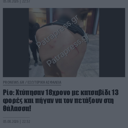
05.08.2026 | 22:57
PRONEWS.GR /
ΕΣΩΤΕΡΙΚΗ ΑΣΦΑΛΕΙΑ
Ρίο: Χτύπησαν 18χρονο με κατσαβίδι 13
φορές και πήγαν να τον πετάξουν στη
θάλασσα!
05.08.2026 | 22:52