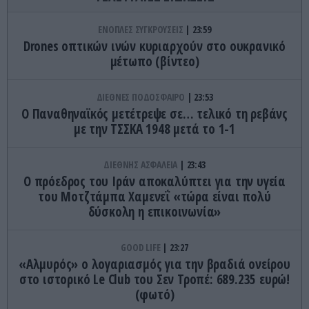
ΕΝΟΠΛΕΣ ΣΥΓΚΡΟΥΣΕΙΣ
23:59
Drones οπτικών ινών κυριαρχούν στο ουκρανικό
μέτωπο (βίντεο)
ΔΙΕΘΝΕΣ ΠΟΔΟΣΦΑΙΡΟ
23:53
Ο Παναθηναϊκός μετέτρεψε σε… τελικό τη ρεβάνς
με την ΤΣΣΚΑ 1948 μετά το 1-1
ΔΙΕΘΝΗΣ ΑΣΦΑΛΕΙΑ
23:43
Ο πρόεδρος του Ιράν αποκαλύπτει για την υγεία
του Μοτζτάμπα Χαμενεΐ «τώρα είναι πολύ
δύσκολη η επικοινωνία»
GOOD LIFE
23:27
«Αλμυρός» ο λογαριασμός για την βραδιά ονείρου
στο ιστορικό Le Club του Σεν Τροπέ: 689.235 ευρώ!
(φωτό)