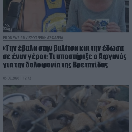
PRONEWS.GR /
ΕΣΩΤΕΡΙΚΗ ΑΣΦΑΛΕΙΑ
«Την έβαλα στην βαλίτσα και την έδωσα
σε έναν γέρο»: Τι υποστήριξε ο Αφγανός
για την δολοφονία της Βρετανίδας
05.08.2026 | 12:42