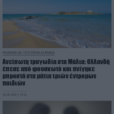
PRONEWS.GR /
ΕΣΩΤΕΡΙΚΗ ΑΣΦΑΛΕΙΑ
Ανείπωτη τραγωδία στα Μάλια: Ολλανδή
έπεσε από φουσκωτό και πνίγηκε
μπροστά στα μάτια τριών έντρομων
παιδιών
05.08.2026 | 19:42