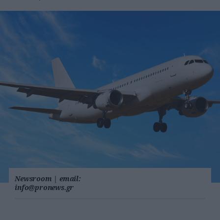
Newsroom
|
email:
info@pronews.gr