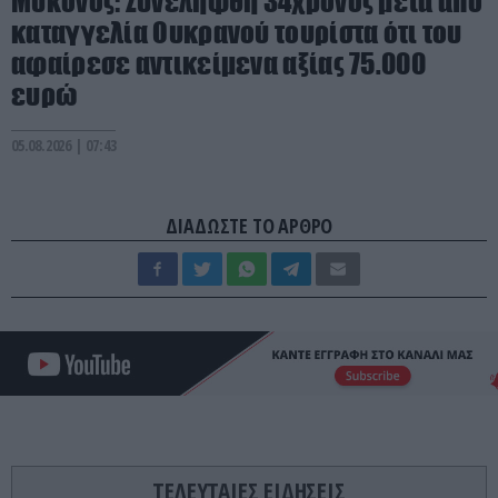
Μύκονος: Συνελήφθη 34χρονος μετά από
καταγγελία Ουκρανού τουρίστα ότι του
αφαίρεσε αντικείμενα αξίας 75.000
ευρώ
05.08.2026 | 07:43
ΔΙΑΔΩΣΤΕ ΤΟ ΑΡΘΡΟ
ΤΕΛΕΥΤΑΙΕΣ ΕΙΔΗΣΕΙΣ