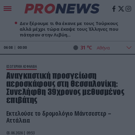
Δεν ξέρουμε τι θα έκανε με τους Τούρκους
αλλά μέχρι τώρα έκαψε τους Έλληνες που
πάτησαν στην Λιβύη...
o
31
C
06
08
00:00
ΕΣΩΤΕΡΙΚΗ ΑΣΦΑΛΕΙΑ
Αναγκαστική προσγείωση
αεροσκάφους στη Θεσσαλονίκη:
Συνελήφθη 39χρονος μεθυσμένος
επιβάτης
Εκτελούσε το δρομολόγιο Μάντσεστερ –
Αττάλεια
03.06.2026 | 09:53