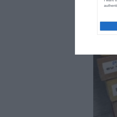
authenti