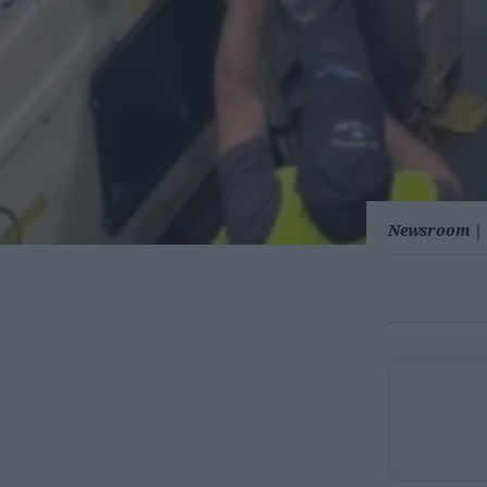
Newsroom
|