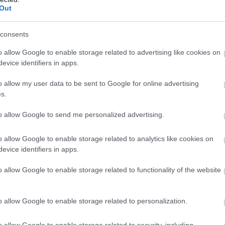
Out
consents
o allow Google to enable storage related to advertising like cookies on
evice identifiers in apps.
o allow my user data to be sent to Google for online advertising
s.
to allow Google to send me personalized advertising.
o allow Google to enable storage related to analytics like cookies on
evice identifiers in apps.
o allow Google to enable storage related to functionality of the website
o allow Google to enable storage related to personalization.
o allow Google to enable storage related to security, including