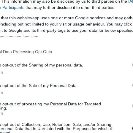
. This information may also be disclosed by us to third parties on the
IA
Participants
that may further disclose it to other third parties.
 that this website/app uses one or more Google services and may gath
including but not limited to your visit or usage behaviour. You may click 
 to Google and its third-party tags to use your data for below specifi
ogle consent section.
l Data Processing Opt Outs
o opt-out of the Sharing of my personal data.
In
o opt-out of the Sale of my Personal Data.
In
to opt-out of processing my Personal Data for Targeted
ing.
In
o opt-out of Collection, Use, Retention, Sale, and/or Sharing
ersonal Data that Is Unrelated with the Purposes for which it
lected.