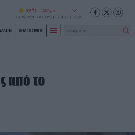
o
32
C
ΠΑΡΑΣΚΕΥΉ
7
ΑΥΓΟΎΣΤΟΥ
2026
12:29
ΑΛΛΟΝ
ΠΟΛΙΤΙΣΜΟΣ
ς από το