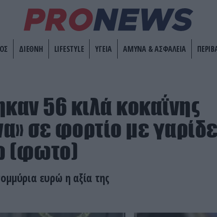
ΟΣ
ΔΙΕΘΝΗ
LIFESTYLE
ΥΓΕΙΑ
ΑΜΥΝΑ & ΑΣΦΑΛΕΙΑ
ΠΕΡΙΒ
ηκαν 56 κιλά κοκαΐνης
α» σε φορτίο με γαρίδε
ρ (φωτο)
ομμύρια ευρώ η αξία της