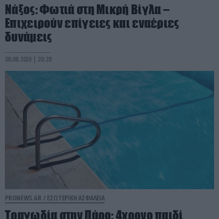
Νάξος: Φωτιά στη Μικρή Βίγλα –
Επιχειρούν επίγειες και εναέριες
δυνάμεις
08.08.2026 | 20:28
PRONEWS.GR /
ΕΣΩΤΕΡΙΚΗ ΑΣΦΑΛΕΙΑ
Τραγωδία στην Πάρο: 4χρονο παιδί