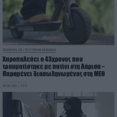
PRONEWS.GR /
ΕΣΩΤΕΡΙΚΗ ΑΣΦΑΛΕΙΑ
Χαροπαλεύει ο 43χρονος που
τραυματίστηκε με πατίνι στη Λάρισα –
Παραμένει διασωληνωμένος στη ΜΕΘ
08.08.2026 | 10:21