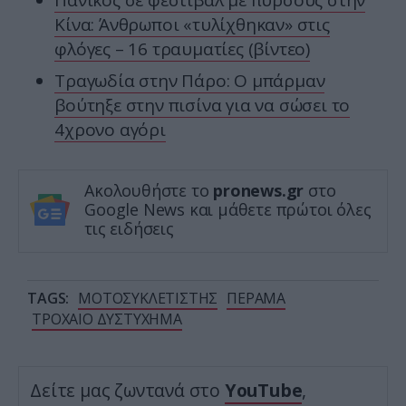
Πανικός σε φεστιβάλ με πυρσούς στην
Κίνα: Άνθρωποι «τυλίχθηκαν» στις
φλόγες – 16 τραυματίες (βίντεο)
Τραγωδία στην Πάρο: Ο μπάρμαν
βούτηξε στην πισίνα για να σώσει το
4χρονο αγόρι
Ακολουθήστε το
pronews.gr
στο
Google News και μάθετε πρώτοι όλες
τις ειδήσεις
TAGS:
ΜΟΤΟΣΥΚΛΕΤΙΣΤΗΣ
ΠΕΡΑΜΑ
ΤΡΟΧΑΙΟ ΔΥΣΤΥΧΗΜΑ
Δείτε μας ζωντανά στο
YouTube
,