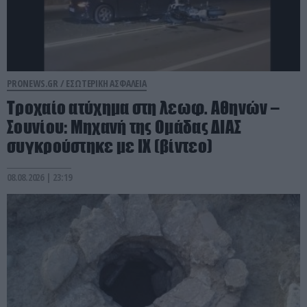
PRONEWS.GR /
ΕΣΩΤΕΡΙΚΗ ΑΣΦΑΛΕΙΑ
Τροχαίο ατύχημα στη λεωφ. Αθηνών –
Σουνίου: Μηχανή της Ομάδας ΔΙΑΣ
συγκρούστηκε με ΙΧ (βίντεο)
08.08.2026 | 23:19