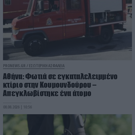
PRONEWS.GR /
ΕΣΩΤΕΡΙΚΗ ΑΣΦΑΛΕΙΑ
Αθήνα: Φωτιά σε εγκαταλελειμμένο
κτίριο στην Κουμουνδούρου –
Απεγκλωβίστηκε ένα άτομο
08.08.2026 | 10:56