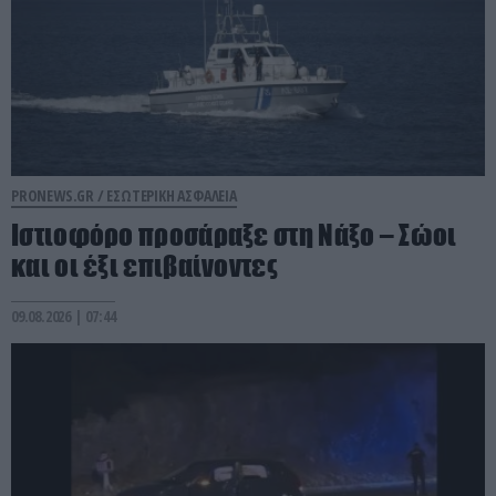
PRONEWS.GR /
ΕΣΩΤΕΡΙΚΗ ΑΣΦΑΛΕΙΑ
Ιστιοφόρο προσάραξε στη Νάξο – Σώοι
και οι έξι επιβαίνοντες
09.08.2026 | 07:44