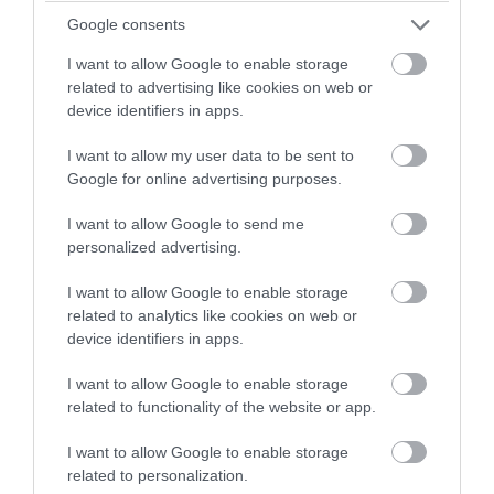
Google consents
08.08.2026 | 13:46
I want to allow Google to enable storage
related to advertising like cookies on web or
device identifiers in apps.
I want to allow my user data to be sent to
Google for online advertising purposes.
I want to allow Google to send me
personalized advertising.
I want to allow Google to enable storage
related to analytics like cookies on web or
device identifiers in apps.
PRONEWS.GR /
ΕΣΩΤΕΡΙΚΗ ΑΣΦΑΛΕΙΑ
I want to allow Google to enable storage
Νοσοκομείο «Ερυθρός Σταυρός»: Ασθενής
related to functionality of the website or app.
επιτέθηκε και κτύπησε γιατρό
I want to allow Google to enable storage
related to personalization.
08.08.2026 | 13:36