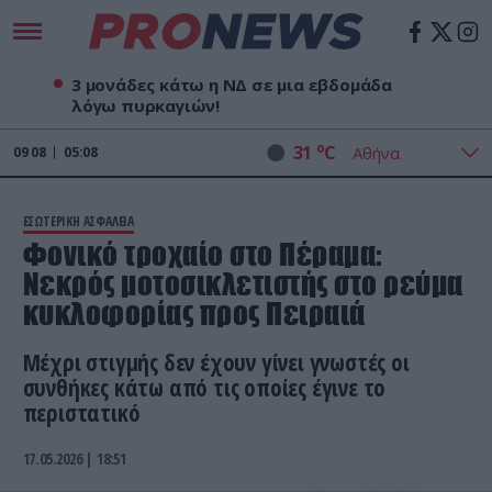
3 μονάδες κάτω η ΝΔ σε μια εβδομάδα
λόγω πυρκαγιών!
o
31
C
09
08
05:08
ΕΣΩΤΕΡΙΚΗ ΑΣΦΑΛΕΙΑ
Φονικό τροχαίο στο Πέραμα:
Νεκρός μοτοσικλετιστής στο ρεύμα
κυκλοφορίας προς Πειραιά
Μέχρι στιγμής δεν έχουν γίνει γνωστές οι
συνθήκες κάτω από τις οποίες έγινε το
περιστατικό
17.05.2026 | 18:51