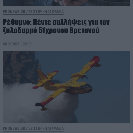
PRONEWS.GR /
ΕΣΩΤΕΡΙΚΗ ΑΣΦΑΛΕΙΑ
Ρέθυμνο: Πέντε συλλήψεις για τον
ξυλοδαρμό 51χρονου Βρετανού
08.08.2026 | 20:30
PRONEWS.GR /
ΕΣΩΤΕΡΙΚΗ ΑΣΦΑΛΕΙΑ