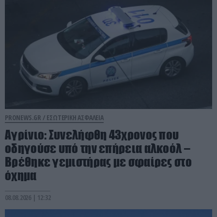
PRONEWS.GR /
ΕΣΩΤΕΡΙΚΗ ΑΣΦΑΛΕΙΑ
Αγρίνιο: Συνελήφθη 43χρονος που
οδηγούσε υπό την επήρεια αλκοόλ –
Βρέθηκε γεμιστήρας με σφαίρες στο
όχημα
08.08.2026 | 12:32