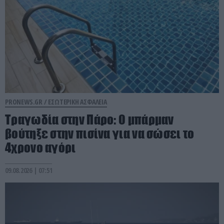
PRONEWS.GR /
ΕΣΩΤΕΡΙΚΗ ΑΣΦΑΛΕΙΑ
Τραγωδία στην Πάρο: Ο μπάρμαν
βούτηξε στην πισίνα για να σώσει το
4χρονο αγόρι
09.08.2026 | 07:51