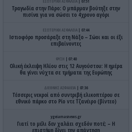
ΕΣΩΤΕΡΙΚΗ ΑΣΦΑΛΕΙΑ
07:51
Τραγωδία στην Πάρο: Ο μπάρμαν βούτηξε στην
πισίνα για να σώσει το 4χρονο αγόρι
ΕΣΩΤΕΡΙΚΗ ΑΣΦΑΛΕΙΑ
07:44
Ιστιοφόρο προσάραξε στη Νάξο – Σώοι και οι έξι
επιβαίνοντες
ΦΥΣΗ
07:40
Ολική έκλειψη Ηλίου στις 12 Αυγούστου: Η ημέρα
θα γίνει νύχτα σε τμήματα της Ευρώπης
ΔΙΕΘΝΗΣ ΑΣΦΑΛΕΙΑ
07:36
Τέσσερις νεκροί από συντριβή ελικοπτέρου σε
εθνικό πάρκο στο Ρίο ντε Τζανέιρο (βίντεο)
ygeiamasnews.gr
Γιατί το μέλι δεν χαλάει σχεδόν ποτέ; – Η
επιστήμη δίνει την απάντηση