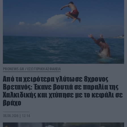
PRONEWS.GR /
ΕΣΩΤΕΡΙΚΗ ΑΣΦΑΛΕΙΑ
Από τα χειρότερα γλύτωσε 8χρονος
Βρετανός: Έκανε βουτιά σε παραλία της
Χαλκιδικής και χτύπησε με το κεφάλι σε
βράχο
08.08.2026 | 12:14