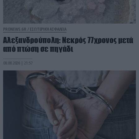
PRONEWS.GR /
ΕΣΩΤΕΡΙΚΗ ΑΣΦΑΛΕΙΑ
Αλεξανδρούπολη: Νεκρός 77χρονος μετά
από πτώση σε πηγάδι
08.08.2026 | 21:57