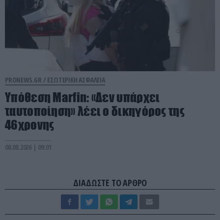
PRONEWS.GR /
ΕΣΩΤΕΡΙΚΗ ΑΣΦΑΛΕΙΑ
Υπόθεση Marfin: «Δεν υπάρχει
ταυτοποίηση» λέει ο δικηγόρος της
46χρονης
08.08.2026 | 09:01
ΔΙΑΔΩΣΤΕ ΤΟ ΑΡΘΡΟ