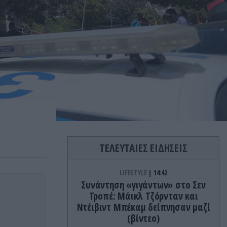
ΤΕΛΕΥΤΑΙΕΣ ΕΙΔΗΣΕΙΣ
LIFESTYLE
14:42
Συνάντηση «γιγάντων» στο Σεν
Τροπέ: Μάικλ Τζόρνταν και
Ντέιβιντ Μπέκαμ δείπνησαν μαζί
(βίντεο)