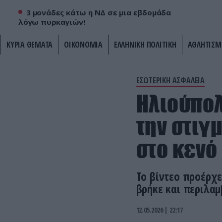
3 μονάδες κάτω η ΝΔ σε μια εβδομάδα
λόγω πυρκαγιών!
ΚΥΡΙΑ ΘΕΜΑΤΑ
ΟΙΚΟΝΟΜΙΑ
ΕΛΛΗΝΙΚΗ ΠΟΛΙΤΙΚΗ
ΑΘΛΗΤΙΣΜ
ΕΣΩΤΕΡΙΚΗ ΑΣΦΑΛΕΙΑ
Ηλιούπολ
την στιγ
στο κενό
Το βίντεο προέρχε
βρήκε και περιλαμ
12.05.2026 | 22:17