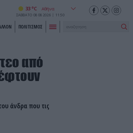
o
33
C
ΣΑΒΒΑΤΟ
08
08
2026
11:50
ΑΛΛΟΝ
ΠΟΛΙΤΙΣΜΟΣ
ντεο από
πέφτουν
του άνδρα που τις