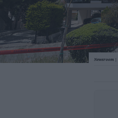
Newsroom
|