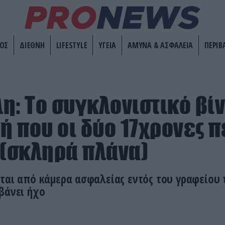
ΟΣ
ΔΙΕΘΝΗ
LIFESTYLE
ΥΓΕΙΑ
ΑΜΥΝΑ & ΑΣΦΑΛΕΙΑ
ΠΕΡΙΒ
η: Το συγκλονιστικό βί
μή που οι δύο 17χρονες 
 (σκληρά πλάνα)
ται από κάμερα ασφαλείας εντός του γραφείου 
βάνει ήχο