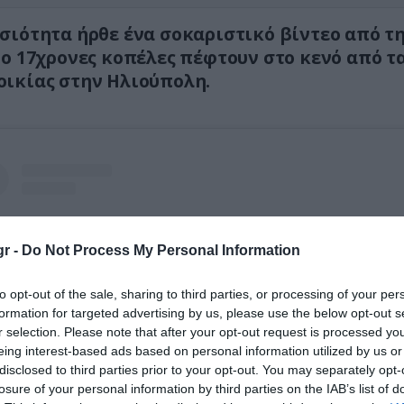
σιότητα ήρθε ένα σοκαριστικό βίντεο από τ
ύο 17χρονες κοπέλες πέφτουν στο κενό από 
ικίας στην Ηλιούπολη.
r -
Do Not Process My Personal Information
to opt-out of the sale, sharing to third parties, or processing of your per
formation for targeted advertising by us, please use the below opt-out s
r selection. Please note that after your opt-out request is processed y
eing interest-based ads based on personal information utilized by us or
disclosed to third parties prior to your opt-out. You may separately opt-
losure of your personal information by third parties on the IAB’s list of