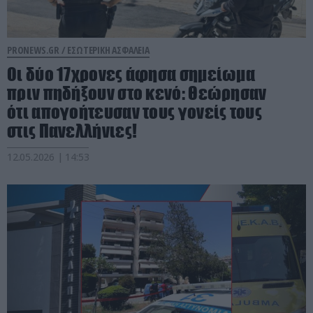
PRONEWS.GR /
ΕΣΩΤΕΡΙΚΗ ΑΣΦΑΛΕΙΑ
Οι δύο 17χρονες άφησα σημείωμα
πριν πηδήξουν στο κενό: Θεώρησαν
ότι απογοήτευσαν τους γονείς τους
στις Πανελλήνιες!
12.05.2026 | 14:53