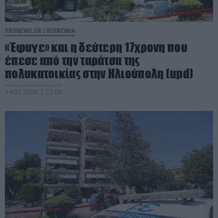
PRONEWS.GR /
ΚΟΙΝΩΝΙΑ
«Έφυγε» και η δεύτερη 17χρονη που
έπεσε από την ταράτσα της
πολυκατοικίας στην Ηλιούπολη (upd)
14.05.2026 | 22:00