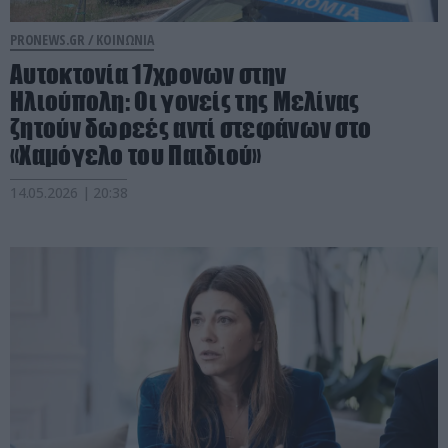
PRONEWS.GR /
ΚΟΙΝΩΝΙΑ
Αυτοκτονία 17χρονων στην
Ηλιούπολη: Οι γονείς της Μελίνας
ζητούν δωρεές αντί στεφάνων στο
«Χαμόγελο του Παιδιού»
14.05.2026 | 20:38