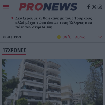
Δεν ξέρουμε τι θα έκανε με τους Τούρκους
αλλά μέχρι τώρα έκαψε τους Έλληνες που
πάτησαν στην Λιβύη...
o
34
C
06
08
19:09
17ΧΡΟΝΕΣ