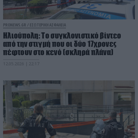
PRONEWS.GR /
ΕΣΩΤΕΡΙΚΗ ΑΣΦΑΛΕΙΑ
Ηλιούπολη: Το συγκλονιστικό βίντεο
από την στιγμή που οι δύο 17χρονες
πέφτουν στο κενό (σκληρά πλάνα)
12.05.2026 | 22:17