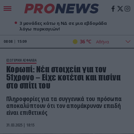
3 μονάδες κάτω η ΝΔ σε μια εβδομάδα
λόγω πυρκαγιών!
o
36
C
08
08
15:09
ΕΣΩΤΕΡΙΚΗ ΑΣΦΑΛΕΙΑ
Κορωπί: Νέα στοιχεία για τον
51χρονο – Είχε κοτέτσι και πισίνα
στο σπίτι του
Πληροφορίες για τα συγγενικά του πρόσωπα
αποκαλύπτουν ότι τον απομάκρυναν επειδή
είναι επιθετικός
31.03.2025 | 18:15