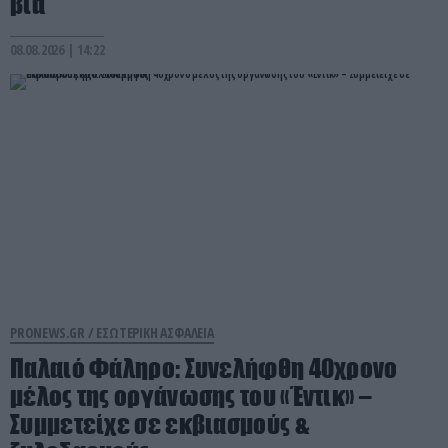
βία
08.08.2026 | 14:22
PRONEWS.GR /
ΕΣΩΤΕΡΙΚΗ ΑΣΦΑΛΕΙΑ
Παλαιό Φάληρο: Συνελήφθη 40χρονο
μέλος της οργάνωσης του «Έντικ» –
Συμμετείχε σε εκβιασμούς &