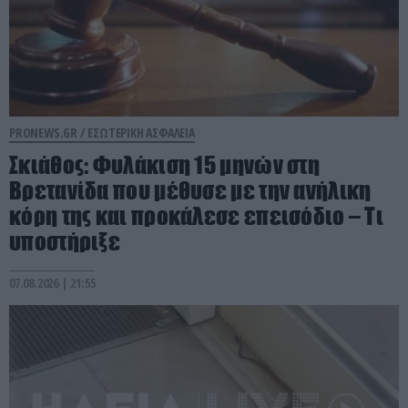
PRONEWS.GR /
ΕΣΩΤΕΡΙΚΗ ΑΣΦΑΛΕΙΑ
Σκιάθος: Φυλάκιση 15 μηνών στη
Βρετανίδα που μέθυσε με την ανήλικη
κόρη της και προκάλεσε επεισόδιο – Τι
υποστήριξε
07.08.2026 | 21:55