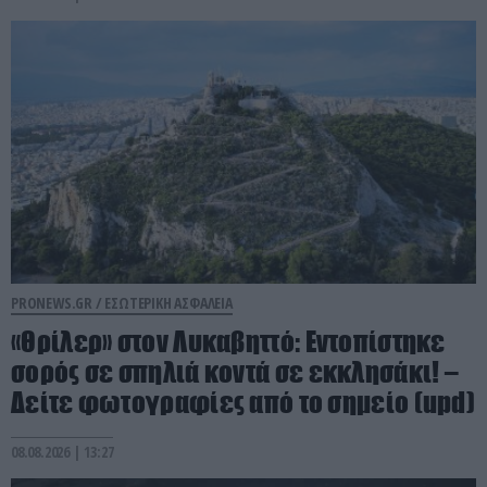
PRONEWS.GR /
ΕΣΩΤΕΡΙΚΗ ΑΣΦΑΛΕΙΑ
«Θρίλερ» στον Λυκαβηττό: Εντοπίστηκε
σορός σε σπηλιά κοντά σε εκκλησάκι! –
Δείτε φωτογραφίες από το σημείο (upd)
08.08.2026 | 13:27