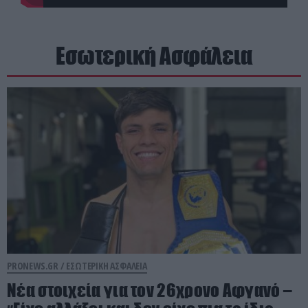
Εσωτερική Ασφάλεια
PRONEWS.GR /
ΕΣΩΤΕΡΙΚΗ ΑΣΦΑΛΕΙΑ
Νέα στοιχεία για τον 26χρονο Αφγανό –