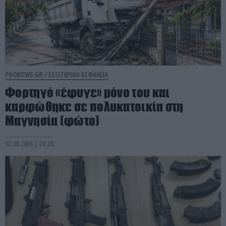
PRONEWS.GR /
ΕΣΩΤΕΡΙΚΗ ΑΣΦΑΛΕΙΑ
Φορτηγό «έφυγε» μόνο του και
καρφώθηκε σε πολυκατοικία στη
Μαγνησία (φώτο)
07.08.2026 | 20:28