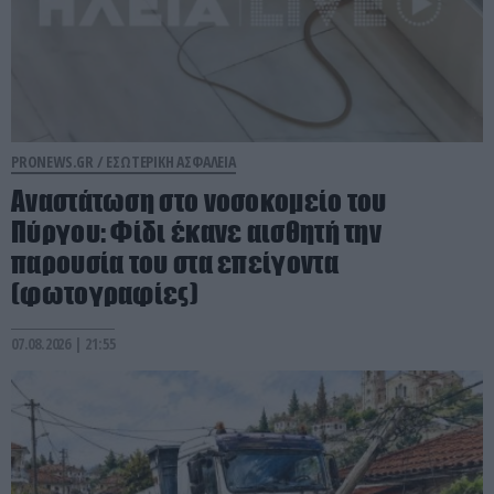
PRONEWS.GR /
ΕΣΩΤΕΡΙΚΗ ΑΣΦΑΛΕΙΑ
Αναστάτωση στο νοσοκομείο του
Πύργου: Φίδι έκανε αισθητή την
παρουσία του στα επείγοντα
(φωτογραφίες)
07.08.2026 | 21:55