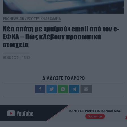
PRONEWS.GR /
ΕΣΩΤΕΡΙΚΗ ΑΣΦΑΛΕΙΑ
Νέα απάτη με «μαϊμού» email από τον e-
ΕΦΚΑ – Πώς κλέβουν προσωπικά
στοιχεία
07.08.2026 | 18:52
ΔΙΑΔΩΣΤΕ ΤΟ ΑΡΘΡΟ