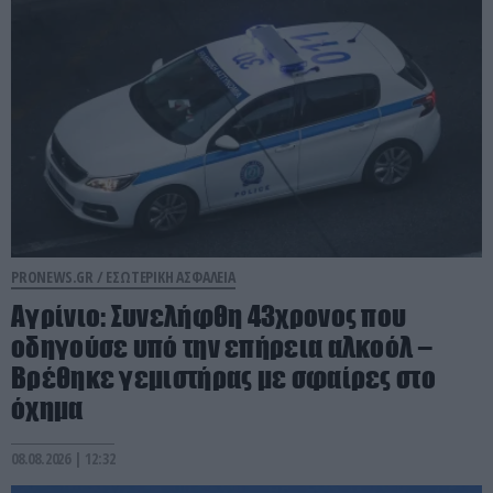
PRONEWS.GR /
ΕΣΩΤΕΡΙΚΗ ΑΣΦΑΛΕΙΑ
Αγρίνιο: Συνελήφθη 43χρονος που
οδηγούσε υπό την επήρεια αλκοόλ –
Βρέθηκε γεμιστήρας με σφαίρες στο
όχημα
08.08.2026 | 12:32