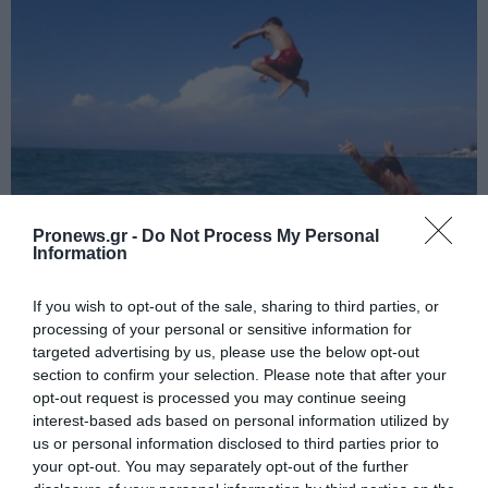
Pronews.gr -
Do Not Process My Personal
Information
PRONEWS.GR /
ΕΣΩΤΕΡΙΚΗ ΑΣΦΑΛΕΙΑ
If you wish to opt-out of the sale, sharing to third parties, or
Από τα χειρότερα γλύτωσε 8χρονος
processing of your personal or sensitive information for
Βρετανός: Έκανε βουτιά σε παραλία της
targeted advertising by us, please use the below opt-out
Χαλκιδικής και χτύπησε με το κεφάλι σε
section to confirm your selection. Please note that after your
opt-out request is processed you may continue seeing
βράχο
interest-based ads based on personal information utilized by
us or personal information disclosed to third parties prior to
08.08.2026 | 12:14
your opt-out. You may separately opt-out of the further