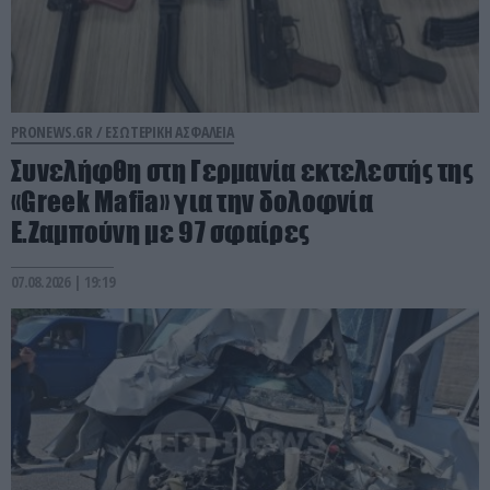
PRONEWS.GR /
ΕΣΩΤΕΡΙΚΗ ΑΣΦΑΛΕΙΑ
Συνελήφθη στη Γερμανία εκτελεστής της
«Greek Mafia» για την δολοφνία
Ε.Ζαμπούνη με 97 σφαίρες
07.08.2026 | 19:19