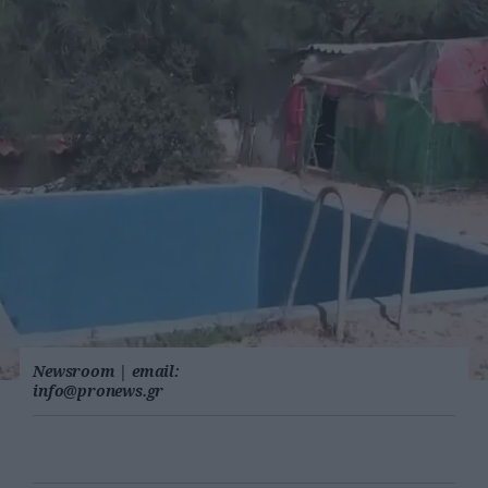
Newsroom
|
email:
info@pronews.gr