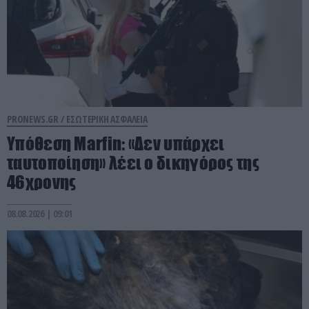
PRONEWS.GR /
ΕΣΩΤΕΡΙΚΗ ΑΣΦΑΛΕΙΑ
Υπόθεση Marfin: «Δεν υπάρχει
ταυτοποίηση» λέει ο δικηγόρος της
46χρονης
08.08.2026 | 09:01