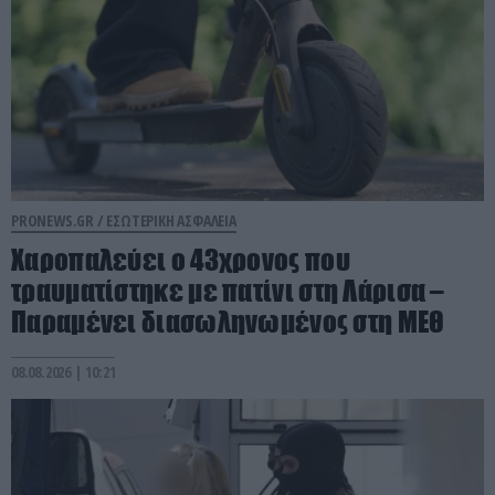
PRONEWS.GR /
ΕΣΩΤΕΡΙΚΗ ΑΣΦΑΛΕΙΑ
Χαροπαλεύει ο 43χρονος που
τραυματίστηκε με πατίνι στη Λάρισα –
Παραμένει διασωληνωμένος στη ΜΕΘ
08.08.2026 | 10:21