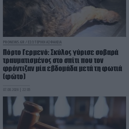
PRONEWS.GR /
ΕΣΩΤΕΡΙΚΗ ΑΣΦΑΛΕΙΑ
Πόρτο Γερμενό: Σκύλος γύρισε σοβαρά
τραυματισμένος στο σπίτι που τον
φρόντιζαν μία εβδομάδα μετά τη φωτιά
(φώτο)
07.08.2026 | 22:05