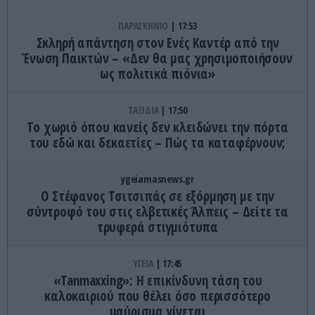
ΠΑΡΑΣΚΗΝΙΟ
17:53
Σκληρή απάντηση στον Ενές Καντέρ από την
Ένωση Παικτών – «Δεν θα μας χρησιμοποιήσουν
ως πολιτικά πιόνια»
ΤΑΞΙΔΙΑ
17:50
Το χωριό όπου κανείς δεν κλειδώνει την πόρτα
του εδώ και δεκαετίες – Πώς τα καταφέρνουν;
ygeiamasnews.gr
Ο Στέφανος Τσιτσιπάς σε εξόρμηση με την
σύντροφό του στις ελβετικές Άλπεις – Δείτε τα
τρυφερά στιγμιότυπα
ΥΓΕΙΑ
17:45
«Tanmaxxing»: Η επικίνδυνη τάση του
καλοκαιριού που θέλει όσο περισσότερο
μαύρισμα γίνεται