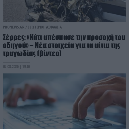
PRONEWS.GR /
ΕΣΩΤΕΡΙΚΗ ΑΣΦΑΛΕΙΑ
Σέρρες: «Κάτι απέσπασε την προσοχή του
οδηγού» – Νέα στοιχεία για τα αίτια της
τραγωδίας (βίντεο)
07.08.2026 | 19:03