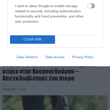
I want to allow Google to enable storage
related to security, including authentication
functionality and fraud prevention, and other
user protection.
CONFIRM
PRONEWS.GR /
ΕΣΩΤΕΡΙΚΗ ΑΣΦΑΛΕΙΑ
Data Deletion
Data Access
Privacy Policy
Αθήνα: Φωτιά σε εγκαταλελειμμένο
κτίριο στην Κουμουνδούρου –
Απεγκλωβίστηκε ένα άτομο
08.08.2026 | 10:56