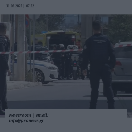
31.03.2025 | 07:52
Newsroom
|
email:
info@pronews.gr