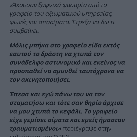
«Άκουσαν ξαφνικά φασαρία από το
γραφείο του αξιωματικού υπηρεσίας,
φωνές και σπασίματα. Έτρεξα να δω τι
συμβαίνει.
Μόλις μπήκα στο γραφείο είδα εκτός
εαυτού το δράστη να χτυπά τον
συνάδελφο αστυνομικό και εκείνος να
προσπαθεί να αμυνθεί ταυτόχρονα να
τον ακινητοποιήσει.
Έπεσα και εγώ πάνω του να τον
σταματήσω και τότε σαν θηρίο άρχισε
να μου χτυπά το κεφάλι. Το γραφείο
είχε γεμίσει αίματα και εμείς ήμασταν
τραυματισμένοι»
περιέγραψε στην
τηλεόραση του OPEN.