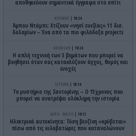
αποθηκεύουν σημαντικά έγγραφα στο σπίτι
ΚΟΣΜΟΣ
18:34
Άμπου Ντάμπι: Χτίζουν «νησί ευεξίας» 11 δισ.
δολαρίων – Ένα από τα πιο φιλόδοξα projects
GOOD LIFE
18:24
Η απλή τεχνική των 3 βημάτων που μπορεί να
βοηθήσει όταν σας κατακλύζουν άγχος, θυμός και
ενοχές
ΙΣΤΟΡΙΑ
18:14
Το μυστήριο της Σαντορίνης – Ο 15χρονος που
μπορεί να ανατρέψει ολόκληρη την ιστορία
AUTO - MOTO
18:12
Ηλεκτρικά αυτοκίνητα: Τόση βενζίνη «κρύβεται»
πίσω από τις κιλοβατώρες που καταναλώνουν