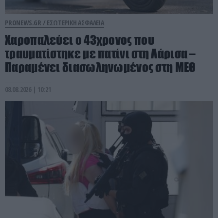
PRONEWS.GR /
ΕΣΩΤΕΡΙΚΗ ΑΣΦΑΛΕΙΑ
Χαροπαλεύει ο 43χρονος που
τραυματίστηκε με πατίνι στη Λάρισα –
Παραμένει διασωληνωμένος στη ΜΕΘ
08.08.2026 | 10:21