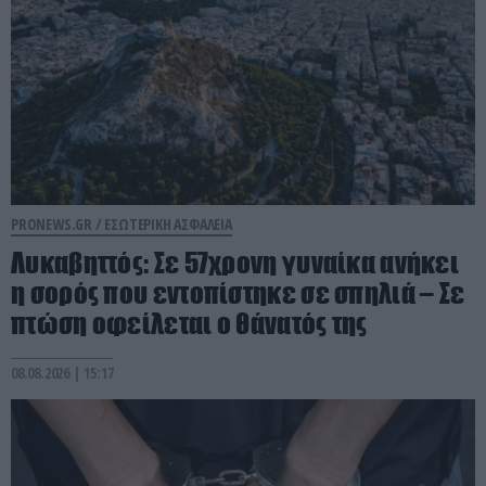
PRONEWS.GR /
ΕΣΩΤΕΡΙΚΗ ΑΣΦΑΛΕΙΑ
Λυκαβηττός: Σε 57χρονη γυναίκα ανήκει
η σορός που εντοπίστηκε σε σπηλιά – Σε
πτώση οφείλεται ο θάνατός της
08.08.2026 | 15:17