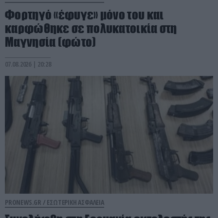
Φορτηγό «έφυγε» μόνο του και
καρφώθηκε σε πολυκατοικία στη
Μαγνησία (φώτο)
07.08.2026 | 20:28
PRONEWS.GR /
ΕΣΩΤΕΡΙΚΗ ΑΣΦΑΛΕΙΑ