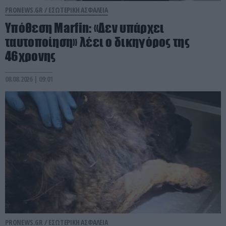
PRONEWS.GR /
ΕΣΩΤΕΡΙΚΗ ΑΣΦΑΛΕΙΑ
Υπόθεση Marfin: «Δεν υπάρχει
ταυτοποίηση» λέει ο δικηγόρος της
46χρονης
08.08.2026 | 09:01
PRONEWS.GR /
ΕΣΩΤΕΡΙΚΗ ΑΣΦΑΛΕΙΑ