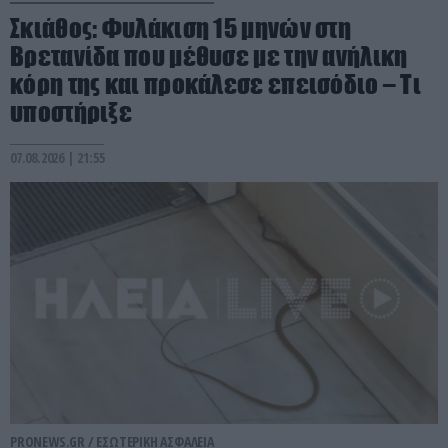
Σκιάθος: Φυλάκιση 15 μηνών στη
Βρετανίδα που μέθυσε με την ανήλικη
κόρη της και προκάλεσε επεισόδιο – Τι
υποστήριξε
07.08.2026 | 21:55
PRONEWS.GR /
ΕΣΩΤΕΡΙΚΗ ΑΣΦΑΛΕΙΑ