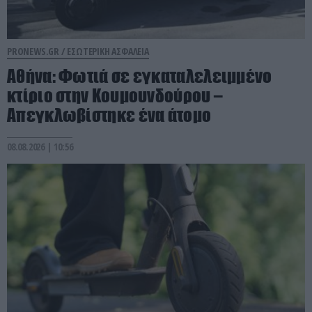
PRONEWS.GR /
ΕΣΩΤΕΡΙΚΗ ΑΣΦΑΛΕΙΑ
Αθήνα: Φωτιά σε εγκαταλελειμμένο
κτίριο στην Κουμουνδούρου –
Απεγκλωβίστηκε ένα άτομο
08.08.2026 | 10:56