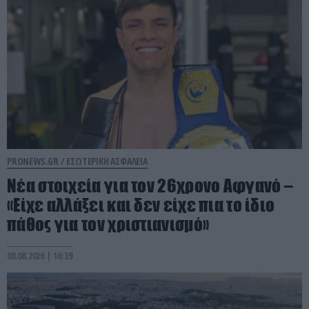
PRONEWS.GR /
ΕΣΩΤΕΡΙΚΗ ΑΣΦΑΛΕΙΑ
Νέα στοιχεία για τον 26χρονο Αφγανό –
«Είχε αλλάξει και δεν είχε πια το ίδιο
πάθος για τον χριστιανισμό»
08.08.2026 | 16:39