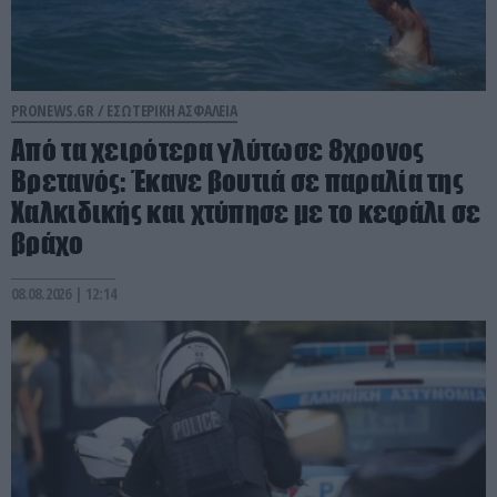
PRONEWS.GR /
ΕΣΩΤΕΡΙΚΗ ΑΣΦΑΛΕΙΑ
Από τα χειρότερα γλύτωσε 8χρονος
Βρετανός: Έκανε βουτιά σε παραλία της
Χαλκιδικής και χτύπησε με το κεφάλι σε
βράχο
08.08.2026 | 12:14