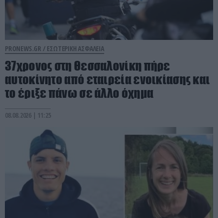
PRONEWS.GR /
ΕΣΩΤΕΡΙΚΗ ΑΣΦΑΛΕΙΑ
37χρονος στη Θεσσαλονίκη πήρε
αυτοκίνητο από εταιρεία ενοικίασης και
το έριξε πάνω σε άλλο όχημα
08.08.2026 | 11:25