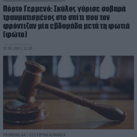
Πόρτο Γερμενό: Σκύλος γύρισε σοβαρά
τραυματισμένος στο σπίτι που τον
φρόντιζαν μία εβδομάδα μετά τη φωτιά
(φώτο)
07.08.2026 | 22:05
PRONEWS.GR /
ΕΣΩΤΕΡΙΚΗ ΑΣΦΑΛΕΙΑ