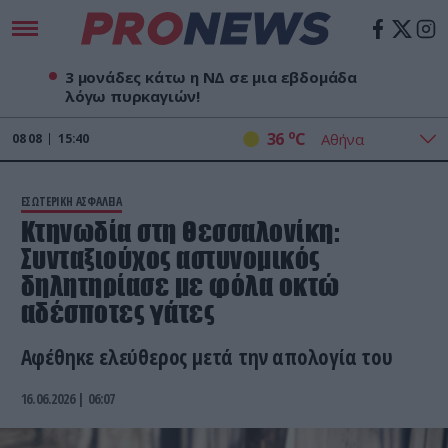
3 μονάδες κάτω η ΝΔ σε μια εβδομάδα
λόγω πυρκαγιών!
o
36
C
08
08
15:40
ΕΣΩΤΕΡΙΚΗ ΑΣΦΑΛΕΙΑ
Κτηνωδία στη Θεσσαλονίκη:
Συνταξιούχος αστυνομικός
δηλητηρίασε με φόλα οκτώ
αδέσποτες γάτες
Αφέθηκε ελεύθερος μετά την απολογία του
16.06.2026 | 06:07