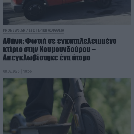
PRONEWS.GR /
ΕΣΩΤΕΡΙΚΗ ΑΣΦΑΛΕΙΑ
Αθήνα: Φωτιά σε εγκαταλελειμμένο
κτίριο στην Κουμουνδούρου –
Απεγκλωβίστηκε ένα άτομο
08.08.2026 | 10:56