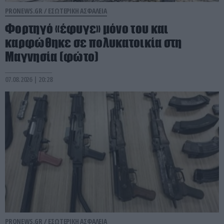
PRONEWS.GR /
ΕΣΩΤΕΡΙΚΗ ΑΣΦΑΛΕΙΑ
Φορτηγό «έφυγε» μόνο του και
καρφώθηκε σε πολυκατοικία στη
Μαγνησία (φώτο)
07.08.2026 | 20:28
PRONEWS.GR /
ΕΣΩΤΕΡΙΚΗ ΑΣΦΑΛΕΙΑ