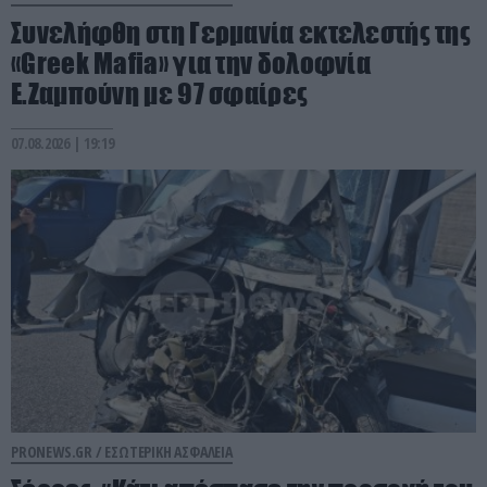
Συνελήφθη στη Γερμανία εκτελεστής της
«Greek Mafia» για την δολοφνία
Ε.Ζαμπούνη με 97 σφαίρες
07.08.2026 | 19:19
PRONEWS.GR /
ΕΣΩΤΕΡΙΚΗ ΑΣΦΑΛΕΙΑ