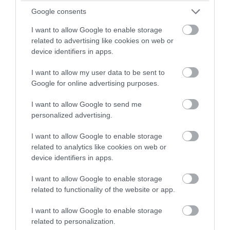
Google consents
I want to allow Google to enable storage
related to advertising like cookies on web or
device identifiers in apps.
PRONEWS.GR /
ΕΣΩΤΕΡΙΚΗ ΑΣΦΑΛΕΙΑ
I want to allow my user data to be sent to
Αγρίνιο: Συνελήφθη 43χρονος που
Google for online advertising purposes.
οδηγούσε υπό την επήρεια αλκοόλ –
I want to allow Google to send me
Βρέθηκε γεμιστήρας με σφαίρες στο
personalized advertising.
όχημα
I want to allow Google to enable storage
related to analytics like cookies on web or
08.08.2026 | 12:32
device identifiers in apps.
I want to allow Google to enable storage
related to functionality of the website or app.
I want to allow Google to enable storage
related to personalization.