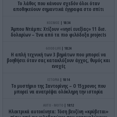
Το λάθος που κάνουν σχεδόν όλοι όταν
αποθηκεύουν σημαντικά έγγραφα στο σπίτι
ΚΟΣΜΟΣ
18:34
Άμπου Ντάμπι: Χτίζουν «νησί ευεξίας» 11 δισ.
δολαρίων – Ένα από τα πιο φιλόδοξα projects
GOOD LIFE
18:24
Η απλή τεχνική των 3 βημάτων που μπορεί να
βοηθήσει όταν σας κατακλύζουν άγχος, θυμός και
ενοχές
ΙΣΤΟΡΙΑ
18:14
Το μυστήριο της Σαντορίνης – Ο 15χρονος που
μπορεί να ανατρέψει ολόκληρη την ιστορία
AUTO - MOTO
18:12
Ηλεκτρικά αυτοκίνητα: Τόση βενζίνη «κρύβεται»