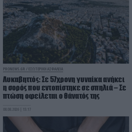
PRONEWS.GR /
ΕΣΩΤΕΡΙΚΗ ΑΣΦΑΛΕΙΑ
Λυκαβηττός: Σε 57χρονη γυναίκα ανήκει
η σορός που εντοπίστηκε σε σπηλιά – Σε
πτώση οφείλεται ο θάνατός της
08.08.2026 | 15:17