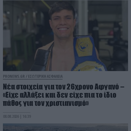
PRONEWS.GR /
ΕΣΩΤΕΡΙΚΗ ΑΣΦΑΛΕΙΑ
Νέα στοιχεία για τον 26χρονο Αφγανό –
«Είχε αλλάξει και δεν είχε πια το ίδιο
πάθος για τον χριστιανισμό»
08.08.2026 | 16:39