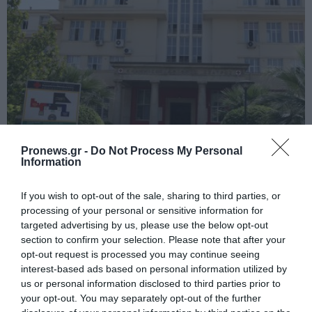
PRONEWS.GR /
ΕΣΩΤΕΡΙΚΗ ΑΣΦΑΛΕΙΑ
Pronews.gr -
Do Not Process My Personal
Information
Νοσοκομείο «Ερυθρός Σταυρός»: Ασθενής
επιτέθηκε και κτύπησε γιατρό
If you wish to opt-out of the sale, sharing to third parties, or
processing of your personal or sensitive information for
08.08.2026 | 13:36
targeted advertising by us, please use the below opt-out
section to confirm your selection. Please note that after your
opt-out request is processed you may continue seeing
interest-based ads based on personal information utilized by
us or personal information disclosed to third parties prior to
your opt-out. You may separately opt-out of the further