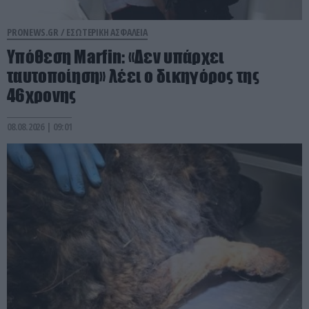
PRONEWS.GR /
ΕΣΩΤΕΡΙΚΗ ΑΣΦΑΛΕΙΑ
Υπόθεση Marfin: «Δεν υπάρχει
ταυτοποίηση» λέει ο δικηγόρος της
46χρονης
08.08.2026 | 09:01