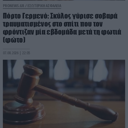
PRONEWS.GR /
ΕΣΩΤΕΡΙΚΗ ΑΣΦΑΛΕΙΑ
Πόρτο Γερμενό: Σκύλος γύρισε σοβαρά
τραυματισμένος στο σπίτι που τον
φρόντιζαν μία εβδομάδα μετά τη φωτιά
(φώτο)
07.08.2026 | 22:05