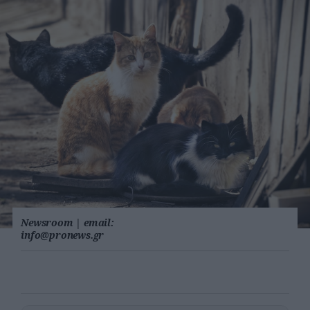
Newsroom
|
email:
info@pronews.gr