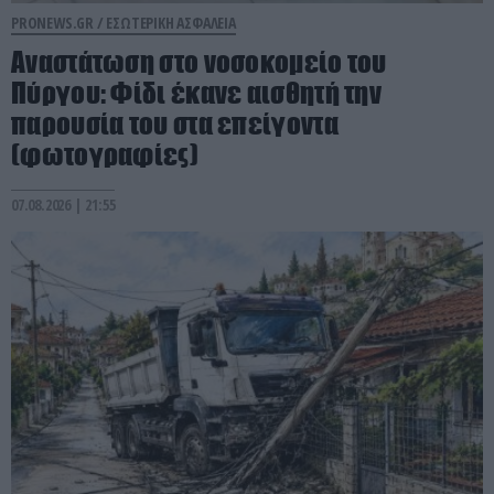
PRONEWS.GR /
ΕΣΩΤΕΡΙΚΗ ΑΣΦΑΛΕΙΑ
Αναστάτωση στο νοσοκομείο του
Πύργου: Φίδι έκανε αισθητή την
παρουσία του στα επείγοντα
(φωτογραφίες)
07.08.2026 | 21:55