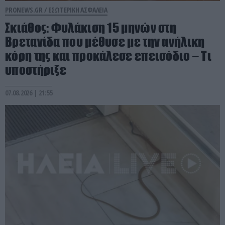
PRONEWS.GR /
ΕΣΩΤΕΡΙΚΗ ΑΣΦΑΛΕΙΑ
Σκιάθος: Φυλάκιση 15 μηνών στη
Βρετανίδα που μέθυσε με την ανήλικη
κόρη της και προκάλεσε επεισόδιο – Τι
υποστήριξε
07.08.2026 | 21:55