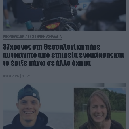
PRONEWS.GR /
ΕΣΩΤΕΡΙΚΗ ΑΣΦΑΛΕΙΑ
37χρονος στη Θεσσαλονίκη πήρε
αυτοκίνητο από εταιρεία ενοικίασης και
το έριξε πάνω σε άλλο όχημα
08.08.2026 | 11:25