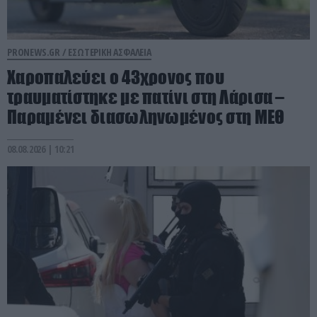
PRONEWS.GR /
ΕΣΩΤΕΡΙΚΗ ΑΣΦΑΛΕΙΑ
Χαροπαλεύει ο 43χρονος που
τραυματίστηκε με πατίνι στη Λάρισα –
Παραμένει διασωληνωμένος στη ΜΕΘ
08.08.2026 | 10:21