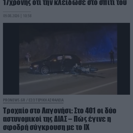
17χρονης ότι την κλείδωσε στο σπίτι του
09.08.2026 | 10:58
PRONEWS.GR /
ΕΣΩΤΕΡΙΚΗ ΑΣΦΑΛΕΙΑ
Τροχαίο στο Λαγονήσι: Στο 401 οι δύο
αστυνομικοί της ΔΙΑΣ – Πώς έγινε η
σφοδρή σύγκρουση με το ΙΧ