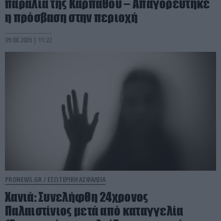
παραλία της Καρπάθου – Απαγορεύτηκε
η πρόσβαση στην περιοχή
09.08.2026 | 11:22
PRONEWS.GR /
ΕΣΩΤΕΡΙΚΗ ΑΣΦΑΛΕΙΑ
Χανιά: Συνελήφθη 24χρονος
Παλαιστίνιος μετά από καταγγελία