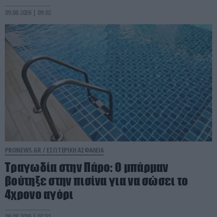
09.08.2026 | 09:02
PRONEWS.GR /
ΕΣΩΤΕΡΙΚΗ ΑΣΦΑΛΕΙΑ
Τραγωδία στην Πάρο: Ο μπάρμαν
βούτηξε στην πισίνα για να σώσει το
4χρονο αγόρι
09.08.2026 | 07:51