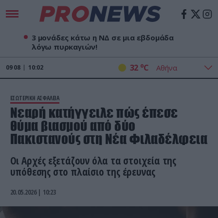
3 μονάδες κάτω η ΝΔ σε μια εβδομάδα
λόγω πυρκαγιών!
o
32
C
09
08
10:02
ΕΣΩΤΕΡΙΚΗ ΑΣΦΑΛΕΙΑ
Νεαρή κατήγγειλε πώς έπεσε
θύμα βιασμού από δύο
Πακιστανούς στη Νέα Φιλαδέλφεια
Οι Αρχές εξετάζουν όλα τα στοιχεία της
υπόθεσης στο πλαίσιο της έρευνας
20.05.2026 | 10:23