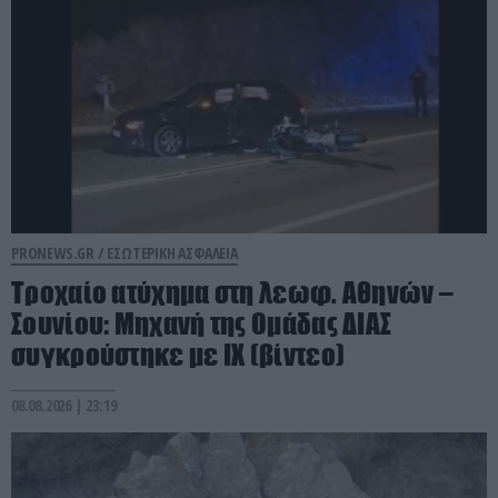
PRONEWS.GR /
ΕΣΩΤΕΡΙΚΗ ΑΣΦΑΛΕΙΑ
Τροχαίο ατύχημα στη λεωφ. Αθηνών –
Σουνίου: Μηχανή της Ομάδας ΔΙΑΣ
συγκρούστηκε με ΙΧ (βίντεο)
08.08.2026 | 23:19