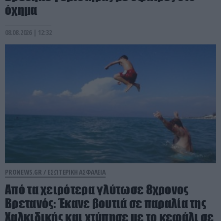
όχημα
08.08.2026 | 12:32
PRONEWS.GR /
ΕΣΩΤΕΡΙΚΗ ΑΣΦΑΛΕΙΑ
Από τα χειρότερα γλύτωσε 8χρονος
Βρετανός: Έκανε βουτιά σε παραλία της
Χαλκιδικής και χτύπησε με το κεφάλι σε