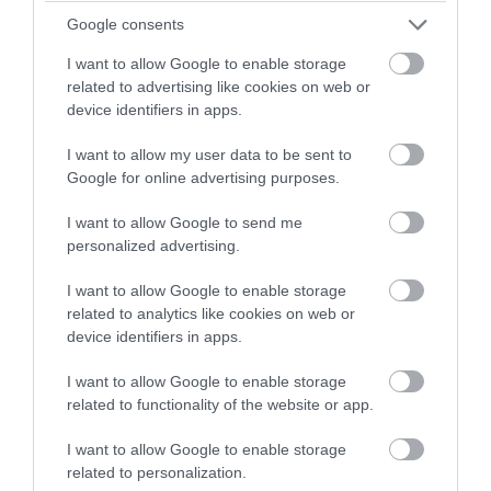
Google consents
I want to allow Google to enable storage
PRONEWS.GR /
ΕΣΩΤΕΡΙΚΗ ΑΣΦΑΛΕΙΑ
related to advertising like cookies on web or
Τραγωδία στην Πάρο: 4χρονο παιδί
device identifiers in apps.
βρέθηκε νεκρό μέσα σε πισίνα beach
I want to allow my user data to be sent to
bar
Google for online advertising purposes.
08.08.2026 | 19:17
I want to allow Google to send me
personalized advertising.
I want to allow Google to enable storage
related to analytics like cookies on web or
device identifiers in apps.
I want to allow Google to enable storage
related to functionality of the website or app.
I want to allow Google to enable storage
related to personalization.