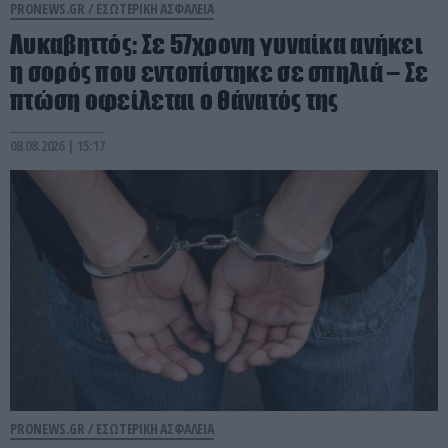
PRONEWS.GR /
ΕΣΩΤΕΡΙΚΗ ΑΣΦΑΛΕΙΑ
Λυκαβηττός: Σε 57χρονη γυναίκα ανήκει
η σορός που εντοπίστηκε σε σπηλιά – Σε
πτώση οφείλεται ο θάνατός της
08.08.2026 | 15:17
PRONEWS.GR /
ΕΣΩΤΕΡΙΚΗ ΑΣΦΑΛΕΙΑ