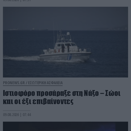
PRONEWS.GR /
ΕΣΩΤΕΡΙΚΗ ΑΣΦΑΛΕΙΑ
Ιστιοφόρο προσάραξε στη Νάξο – Σώοι
και οι έξι επιβαίνοντες
09.08.2026 | 07:44