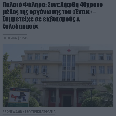
Παλαιό Φάληρο: Συνελήφθη 40χρονο
μέλος της οργάνωσης του «Έντικ» –
Συμμετείχε σε εκβιασμούς &
ξυλοδαρμούς
08.08.2026 | 13:46
PRONEWS.GR /
ΕΣΩΤΕΡΙΚΗ ΑΣΦΑΛΕΙΑ