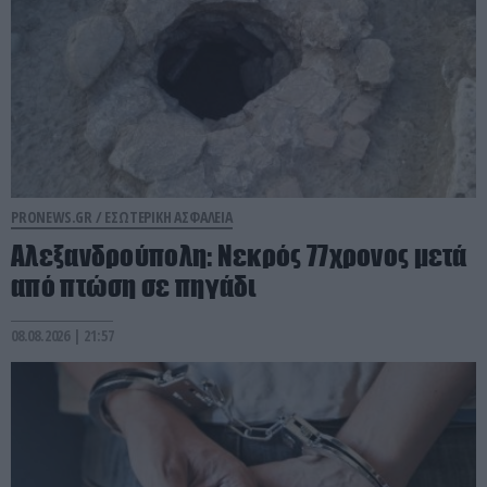
PRONEWS.GR /
ΕΣΩΤΕΡΙΚΗ ΑΣΦΑΛΕΙΑ
Αλεξανδρούπολη: Νεκρός 77χρονος μετά
από πτώση σε πηγάδι
08.08.2026 | 21:57