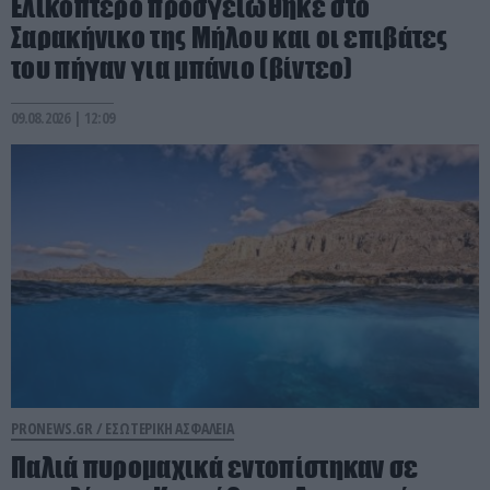
Ελικόπτερο προσγειώθηκε στο
Σαρακήνικο της Μήλου και οι επιβάτες
του πήγαν για μπάνιο (βίντεο)
09.08.2026 | 12:09
PRONEWS.GR /
ΕΣΩΤΕΡΙΚΗ ΑΣΦΑΛΕΙΑ
Παλιά πυρομαχικά εντοπίστηκαν σε