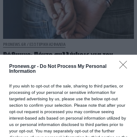
PRONEWS.GR /
ΕΣΩΤΕΡΙΚΗ ΑΣΦΑΛΕΙΑ
Ρέθυμνο: Πέντε συλλήψεις για τον
ξυλοδαρμό 51χρονου Βρετανού
Pronews.gr -
Do Not Process My Personal
Information
08.08.2026 | 20:30
If you wish to opt-out of the sale, sharing to third parties, or
processing of your personal or sensitive information for
targeted advertising by us, please use the below opt-out
section to confirm your selection. Please note that after your
opt-out request is processed you may continue seeing
interest-based ads based on personal information utilized by
us or personal information disclosed to third parties prior to
your opt-out. You may separately opt-out of the further