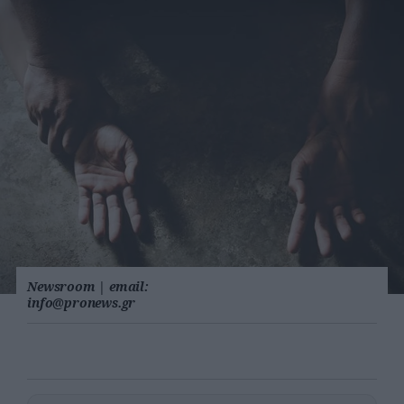
Newsroom
|
email:
info@pronews.gr