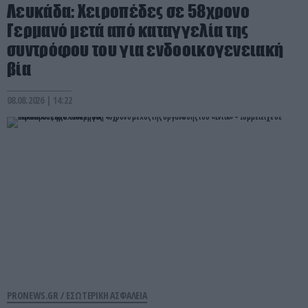
Λευκάδα: Χειροπέδες σε 58χρονο
Γερμανό μετά από καταγγελία της
συντρόφου του για ενδοοικογενειακή
βία
08.08.2026 | 14:22
PRONEWS.GR /
ΕΣΩΤΕΡΙΚΗ ΑΣΦΑΛΕΙΑ