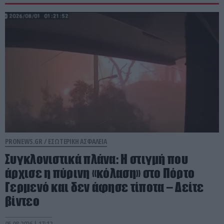
PRONEWS.GR /
ΕΣΩΤΕΡΙΚΗ ΑΣΦΑΛΕΙΑ
Συγκλονιστικά πλάνα: Η στιγμή που
άρχισε η πύρινη «κόλαση» στο Πόρτο
Γερμενό και δεν άφησε τίποτα – Δείτε
βίντεο
05.08.2026 | 17:12