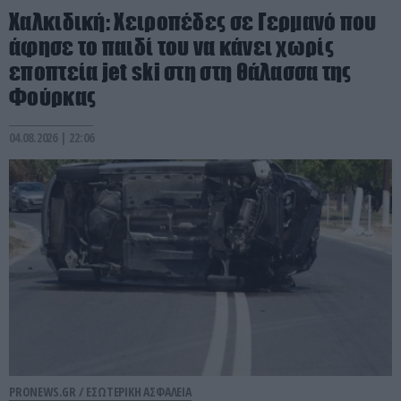
Χαλκιδική: Χειροπέδες σε Γερμανό που
άφησε το παιδί του να κάνει χωρίς
εποπτεία jet ski στη στη θάλασσα της
Φούρκας
04.08.2026 | 22:06
PRONEWS.GR /
ΕΣΩΤΕΡΙΚΗ ΑΣΦΑΛΕΙΑ