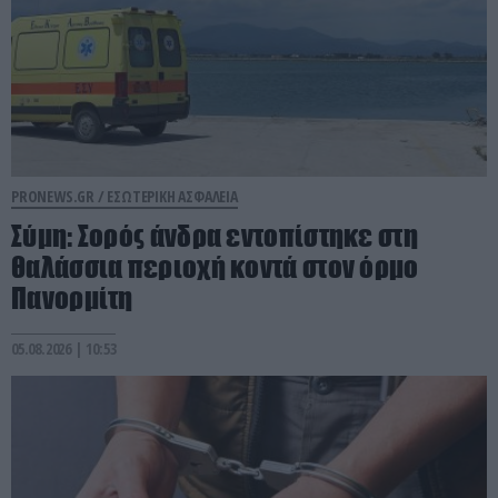
PRONEWS.GR /
ΕΣΩΤΕΡΙΚΗ ΑΣΦΑΛΕΙΑ
Σύμη: Σορός άνδρα εντοπίστηκε στη
θαλάσσια περιοχή κοντά στον όρμο
Πανορμίτη
05.08.2026 | 10:53