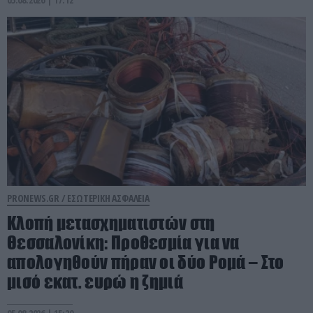
PRONEWS.GR /
ΕΣΩΤΕΡΙΚΗ ΑΣΦΑΛΕΙΑ
Κλοπή μετασχηματιστών στη
Θεσσαλονίκη: Προθεσμία για να
απολογηθούν πήραν οι δύο Ρομά – Στο
μισό εκατ. ευρώ η ζημιά