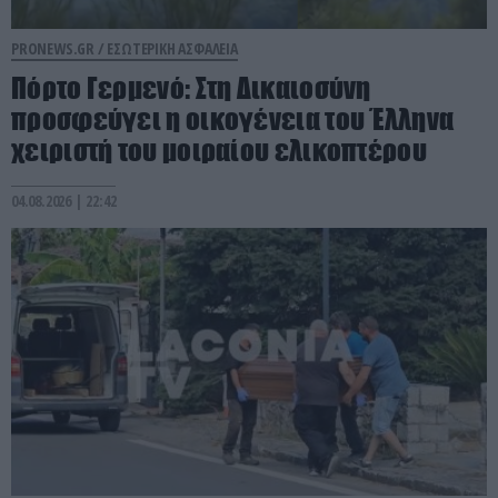
PRONEWS.GR /
ΕΣΩΤΕΡΙΚΗ ΑΣΦΑΛΕΙΑ
Πόρτο Γερμενό: Στη Δικαιοσύνη
προσφεύγει η οικογένεια του Έλληνα
χειριστή του μοιραίου ελικοπτέρου
04.08.2026 | 22:42