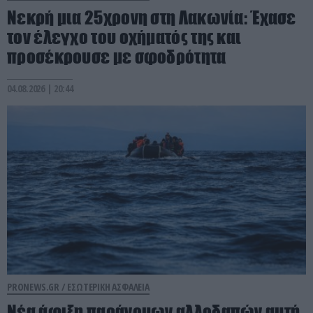
Νεκρή μια 25χρονη στη Λακωνία: Έχασε
τον έλεγχο του οχήματός της και
προσέκρουσε με σφοδρότητα
04.08.2026 | 20:44
PRONEWS.GR /
ΕΣΩΤΕΡΙΚΗ ΑΣΦΑΛΕΙΑ
Νέα άφιξη παράνομων αλλοδαπών αυτή