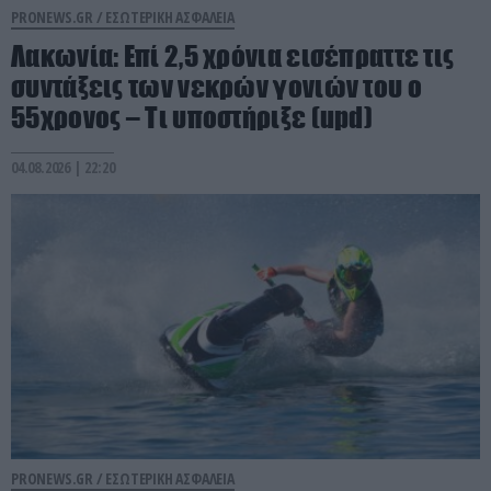
PRONEWS.GR /
ΕΣΩΤΕΡΙΚΗ ΑΣΦΑΛΕΙΑ
Λακωνία: Επί 2,5 χρόνια εισέπραττε τις
συντάξεις των νεκρών γονιών του ο
55χρονος – Τι υποστήριξε (upd)
04.08.2026 | 22:20
PRONEWS.GR /
ΕΣΩΤΕΡΙΚΗ ΑΣΦΑΛΕΙΑ