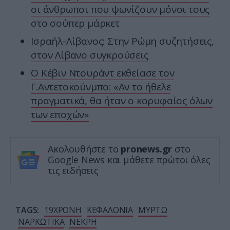
οι άνθρωποι που ψωνίζουν μόνοι τους
στο σούπερ μάρκετ
Ισραήλ-Λίβανος: Στην Ρώμη συζητήσεις,
στον Λίβανο συγκρούσεις
Ο Κέβιν Ντουράντ εκθείασε τον
Γ.Αντετοκούνμπο: «Αν το ήθελε
πραγματικά, θα ήταν ο κορυφαίος όλων
των εποχών»
Ακολουθήστε το
pronews.gr
στο
Google News και μάθετε πρώτοι όλες
τις ειδήσεις
TAGS:
19ΧΡΟΝΗ
ΚΕΦΑΛΟΝΙΑ
ΜΥΡΤΩ
ΝΑΡΚΩΤΙΚΑ
ΝΕΚΡΗ