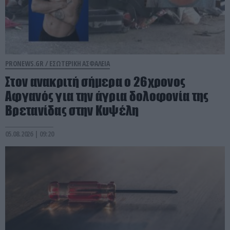
PRONEWS.GR /
ΕΣΩΤΕΡΙΚΗ ΑΣΦΑΛΕΙΑ
Στον ανακριτή σήμερα ο 26χρονος
Αφγανός για την άγρια δολοφονία της
Βρετανίδας στην Κυψέλη
05.08.2026 | 09:20