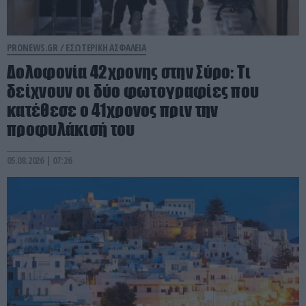
PRONEWS.GR /
ΕΣΩΤΕΡΙΚΗ ΑΣΦΑΛΕΙΑ
Δολοφονία 42χρονης στην Σύρο: Tι
δείχνουν οι δύο φωτογραφίες που
κατέθεσε ο 41χρονος πριν την
προφυλάκισή του
05.08.2026 | 07:26