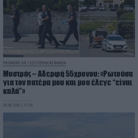
PRONEWS.GR /
ΕΣΩΤΕΡΙΚΗ ΑΣΦΑΛΕΙΑ
Μυστράς – Αδερφή 55χρονου: «Ρωτούσα
για τον πατέρα μου και μου έλεγε “είναι
καλά”»
05.08.2026 | 11:36