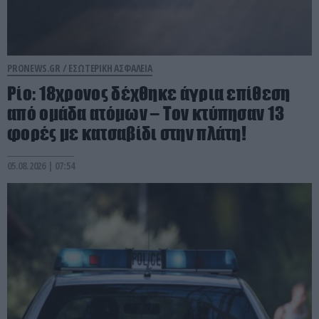
PRONEWS.GR /
ΕΣΩΤΕΡΙΚΗ ΑΣΦΑΛΕΙΑ
Ρίο: 18χρονος δέχθηκε άγρια επίθεση
από ομάδα ατόμων – Τον κτύπησαν 13
φορές με κατσαβίδι στην πλάτη!
05.08.2026 | 07:54