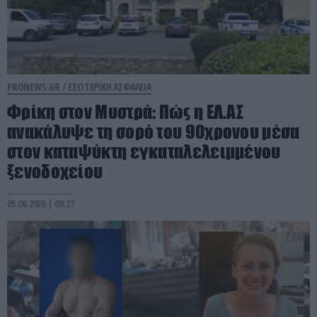
PRONEWS.GR /
ΕΣΩΤΕΡΙΚΗ ΑΣΦΑΛΕΙΑ
Φρίκη στον Μυστρά: Πώς η ΕΛ.ΑΣ
ανακάλυψε τη σορό του 90χρονου μέσα
στον καταψύκτη εγκαταλελειμμένου
ξενοδοχείου
05.08.2026 | 09:27