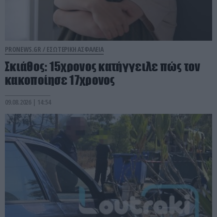
PRONEWS.GR /
ΕΣΩΤΕΡΙΚΗ ΑΣΦΑΛΕΙΑ
Σκιάθος: 15χρονος κατήγγειλε πώς τον
κακοποίησε 17χρονος
09.08.2026 | 14:54