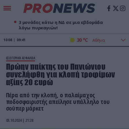
3 μονάδες κάτω η ΝΔ σε μια εβδομάδα
λόγω πυρκαγιών!
o
30
C
10
08
09:41
ΕΣΩΤΕΡΙΚΗ ΑΣΦΑΛΕΙΑ
Πρώην παίκτης του Πανιώνιου
συνελήφθη για κλοπή τροφίμων
αξίας 20 ευρώ
Πέρα από την κλοπή, ο παλαίμαχος
ποδοσφαιριστής απείλησε υπάλληλο του
σούπερ μάρκετ
03.10.2024 | 21:28