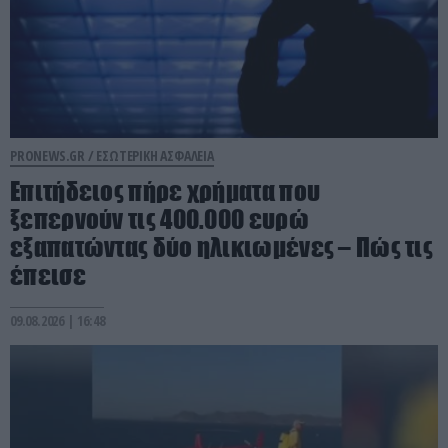
PRONEWS.GR /
ΕΣΩΤΕΡΙΚΗ ΑΣΦΑΛΕΙΑ
Επιτήδειος πήρε χρήματα που
ξεπερνούν τις 400.000 ευρώ
εξαπατώντας δύο ηλικιωμένες – Πώς τις
έπεισε
09.08.2026 | 16:48