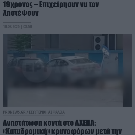
19χρονος – Επιχείρησαν να τον
ληστέψουν
10.08.2026 | 08:50
PRONEWS.GR /
ΕΣΩΤΕΡΙΚΗ ΑΣΦΑΛΕΙΑ
Αναστάτωση κοντά στο ΑΧΕΠΑ:
«Καταδρομική» κρανοφόρων μετά την