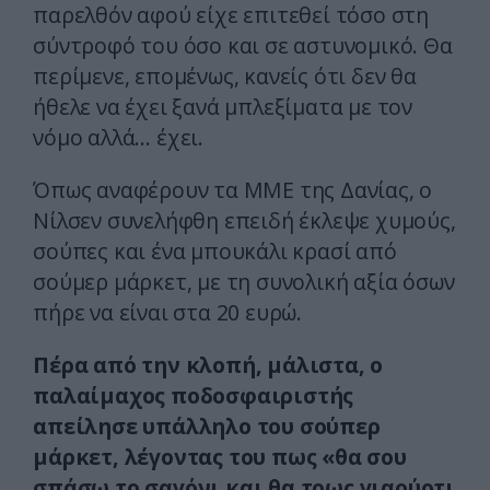
παρελθόν αφού είχε επιτεθεί τόσο στη
σύντροφό του όσο και σε αστυνομικό. Θα
περίμενε, επομένως, κανείς ότι δεν θα
ήθελε να έχει ξανά μπλεξίματα με τον
νόμο αλλά… έχει.
Όπως αναφέρουν τα ΜΜΕ της Δανίας, ο
Νίλσεν συνελήφθη επειδή έκλεψε χυμούς,
σούπες και ένα μπουκάλι κρασί από
σούμερ μάρκετ, με τη συνολική αξία όσων
πήρε να είναι στα 20 ευρώ.
Πέρα από την κλοπή, μάλιστα, ο
παλαίμαχος ποδοσφαιριστής
απείλησε υπάλληλο του σούπερ
μάρκετ, λέγοντας του πως «θα σου
σπάσω το σαγόνι και θα τρως γιαούρτι