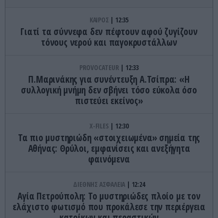
ΚΑΙΡΟΣ
12:35
Γιατί τα σύννεφα δεν πέφτουν αφού ζυγίζουν
τόνους νερού και παγοκρυστάλλων
PROVOCATEUR
12:33
Π.Μαρινάκης για συνέντευξη Α.Τσίπρα: «Η
συλλογική μνήμη δεν σβήνει τόσο εύκολα όσο
πιστεύει εκείνος»
X-FILES
12:30
Τα πιο μυστηριώδη «στοιχειωμένα» σημεία της
Αθήνας: Θρύλοι, εμφανίσεις και ανεξήγητα
φαινόμενα
ΔΙΕΘΝΗΣ ΑΣΦΑΛΕΙΑ
12:24
Αγία Πετρούπολη: Το μυστηριώδες πλοίο με τον
ελάχιστο φωτισμό που προκάλεσε την περιέργεια
κατοίκων και περαστικών