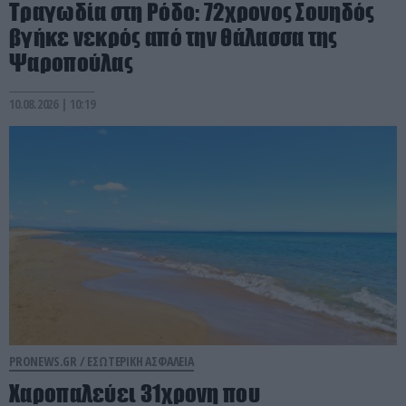
Τραγωδία στη Ρόδο: 72χρονος Σουηδός
βγήκε νεκρός από την θάλασσα της
Ψαροπούλας
10.08.2026 | 10:19
PRONEWS.GR /
ΕΣΩΤΕΡΙΚΗ ΑΣΦΑΛΕΙΑ
Χαροπαλεύει 31χρονη που