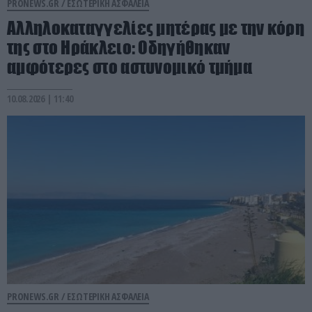
PRONEWS.GR /
ΕΣΩΤΕΡΙΚΗ ΑΣΦΑΛΕΙΑ
Αλληλοκαταγγελίες μητέρας με την κόρη
της στο Ηράκλειο: Οδηγήθηκαν
αμφότερες στο αστυνομικό τμήμα
10.08.2026 | 11:40
PRONEWS.GR /
ΕΣΩΤΕΡΙΚΗ ΑΣΦΑΛΕΙΑ