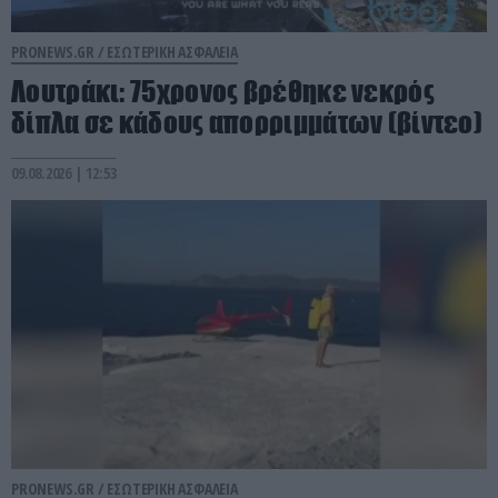
PRONEWS.GR /
ΕΣΩΤΕΡΙΚΗ ΑΣΦΑΛΕΙΑ
Λουτράκι: 75χρονος βρέθηκε νεκρός
δίπλα σε κάδους απορριμμάτων (βίντεο)
09.08.2026 | 12:53
PRONEWS.GR /
ΕΣΩΤΕΡΙΚΗ ΑΣΦΑΛΕΙΑ