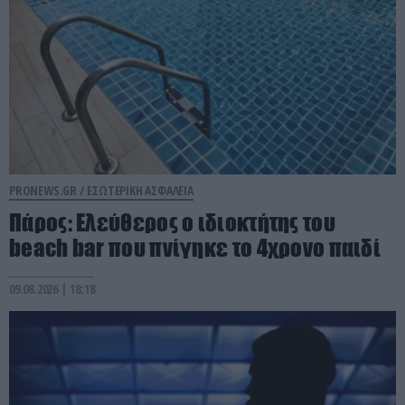
PRONEWS.GR /
ΕΣΩΤΕΡΙΚΗ ΑΣΦΑΛΕΙΑ
Πάρος: Ελεύθερος ο ιδιοκτήτης του
beach bar που πνίγηκε το 4χρονο παιδί
09.08.2026 | 18:18