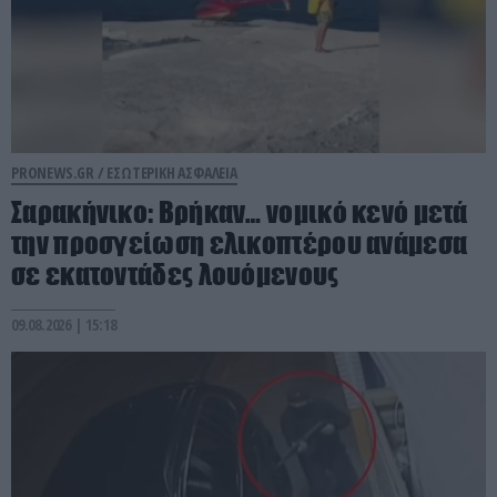
PRONEWS.GR /
ΕΣΩΤΕΡΙΚΗ ΑΣΦΑΛΕΙΑ
Σαρακήνικο: Βρήκαν… νομικό κενό μετά
την προσγείωση ελικοπτέρου ανάμεσα
σε εκατοντάδες λουόμενους
09.08.2026 | 15:18