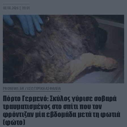
08.08.2026 | 09:01
PRONEWS.GR /
ΕΣΩΤΕΡΙΚΗ ΑΣΦΑΛΕΙΑ
Πόρτο Γερμενό: Σκύλος γύρισε σοβαρά
τραυματισμένος στο σπίτι που τον
φρόντιζαν μία εβδομάδα μετά τη φωτιά
(φώτο)