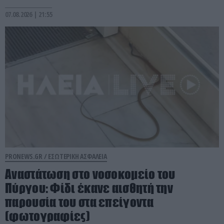
07.08.2026 | 21:55
PRONEWS.GR /
ΕΣΩΤΕΡΙΚΗ ΑΣΦΑΛΕΙΑ
Αναστάτωση στο νοσοκομείο του
Πύργου: Φίδι έκανε αισθητή την
παρουσία του στα επείγοντα
(φωτογραφίες)