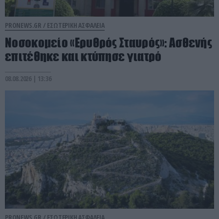
PRONEWS.GR /
ΕΣΩΤΕΡΙΚΗ ΑΣΦΑΛΕΙΑ
Νοσοκομείο «Ερυθρός Σταυρός»: Ασθενής
επιτέθηκε και κτύπησε γιατρό
08.08.2026 | 13:36
PRONEWS.GR /
ΕΣΩΤΕΡΙΚΗ ΑΣΦΑΛΕΙΑ