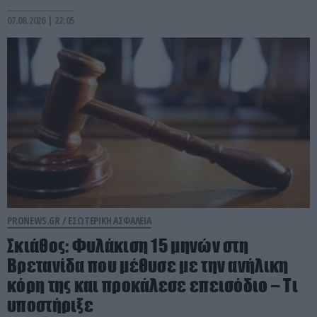
07.08.2026 | 22:05
PRONEWS.GR /
ΕΣΩΤΕΡΙΚΗ ΑΣΦΑΛΕΙΑ
Σκιάθος: Φυλάκιση 15 μηνών στη
Βρετανίδα που μέθυσε με την ανήλικη
κόρη της και προκάλεσε επεισόδιο – Τι
υποστήριξε