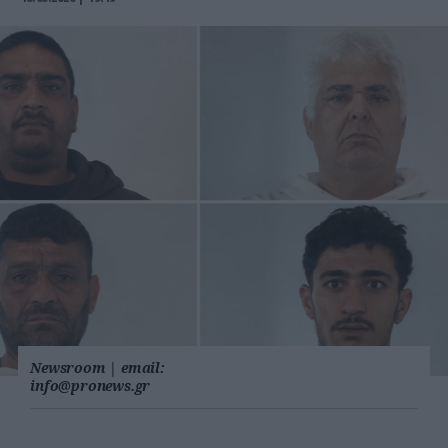
Newsroom
|
email:
info@pronews.gr