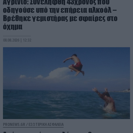
Αγρίνιο: Συνελήφθη 43χρονος που
οδηγούσε υπό την επήρεια αλκοόλ –
Βρέθηκε γεμιστήρας με σφαίρες στο
όχημα
08.08.2026 | 12:32
PRONEWS.GR /
ΕΣΩΤΕΡΙΚΗ ΑΣΦΑΛΕΙΑ