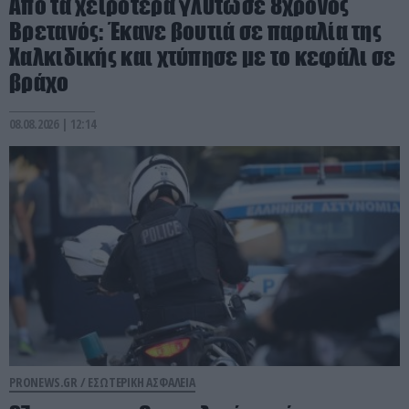
Από τα χειρότερα γλύτωσε 8χρονος
Βρετανός: Έκανε βουτιά σε παραλία της
Χαλκιδικής και χτύπησε με το κεφάλι σε
βράχο
08.08.2026 | 12:14
PRONEWS.GR /
ΕΣΩΤΕΡΙΚΗ ΑΣΦΑΛΕΙΑ