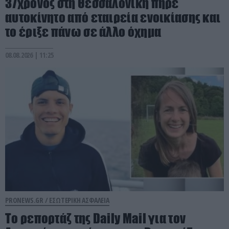
37χρονος στη Θεσσαλονίκη πήρε
αυτοκίνητο από εταιρεία ενοικίασης και
το έριξε πάνω σε άλλο όχημα
08.08.2026 | 11:25
PRONEWS.GR /
ΕΣΩΤΕΡΙΚΗ ΑΣΦΑΛΕΙΑ
Το ρεπορτάζ της Daily Mail για τον