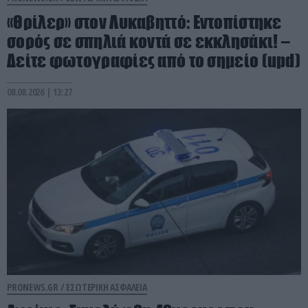
«Θρίλερ» στον Λυκαβηττό: Εντοπίστηκε
σορός σε σπηλιά κοντά σε εκκλησάκι! –
Δείτε φωτογραφίες από το σημείο (upd)
08.08.2026 | 13:27
PRONEWS.GR /
ΕΣΩΤΕΡΙΚΗ ΑΣΦΑΛΕΙΑ