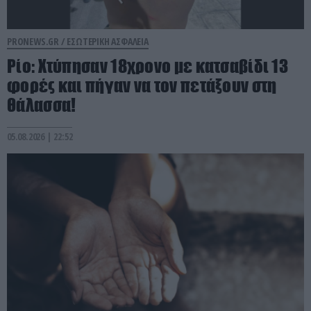
PRONEWS.GR /
ΕΣΩΤΕΡΙΚΗ ΑΣΦΑΛΕΙΑ
Ρίο: Χτύπησαν 18χρονο με κατσαβίδι 13
φορές και πήγαν να τον πετάξουν στη
θάλασσα!
05.08.2026 | 22:52