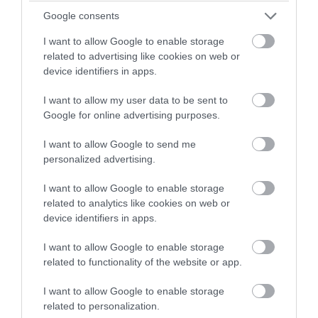
Google consents
I want to allow Google to enable storage
related to advertising like cookies on web or
device identifiers in apps.
I want to allow my user data to be sent to
Google for online advertising purposes.
I want to allow Google to send me
PRONEWS.GR /
ΕΣΩΤΕΡΙΚΗ ΑΣΦΑΛΕΙΑ
personalized advertising.
Δολοφονία Βρετανίδας στην Κυψέλη: Η
I want to allow Google to enable storage
αποκαλυπτική κατάθεση της συζύγου
related to analytics like cookies on web or
device identifiers in apps.
του Αφγανού δράστη
I want to allow Google to enable storage
06.08.2026 | 13:00
related to functionality of the website or app.
I want to allow Google to enable storage
related to personalization.