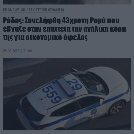
PRONEWS.GR /
ΕΣΩΤΕΡΙΚΗ ΑΣΦΑΛΕΙΑ
Ρόδος: Συνελήφθη 43χρονη Ρομά που
έβγαζε στην επαιτεία την ανήλικη κόρη
της για οικονομικό όφελος
05.08.2026 | 21:00