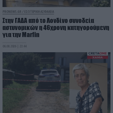
PRONEWS.GR /
ΕΣΩΤΕΡΙΚΗ ΑΣΦΑΛΕΙΑ
Στην ΓΑΔΑ από το Λονδίνο συνοδεία
αστυνομικών η 46χρονη κατηγορούμενη
για την Marfin
06.08.2026 | 23:44