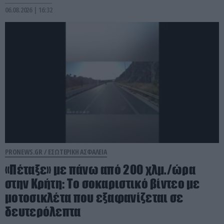
06.08.2026 | 16:32
PRONEWS.GR /
ΕΣΩΤΕΡΙΚΗ ΑΣΦΑΛΕΙΑ
«Πέταξε» με πάνω από 200 χλμ./ώρα
στην Κρήτη: Το σοκαριστικό βίντεο με
μοτοσικλέτα που εξαφανίζεται σε
δευτερόλεπτα