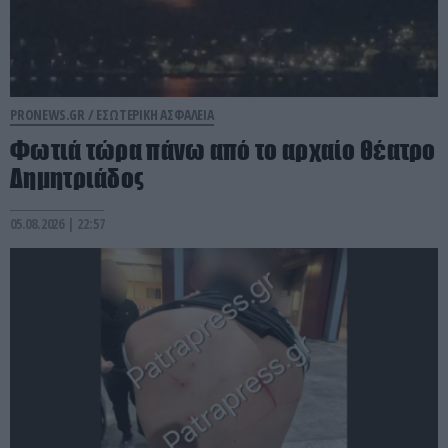
PRONEWS.GR /
ΕΣΩΤΕΡΙΚΗ ΑΣΦΑΛΕΙΑ
Φωτιά τώρα πάνω από το αρχαίο θέατρο
Δημητριάδος
05.08.2026 | 22:57