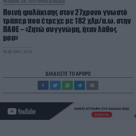
PRONEWS.GR /
ΕΣΩΤΕΡΙΚΗ ΑΣΦΑΛΕΙΑ
Ποινή φυλάκισης στον 27χρονο γνωστό
τράπερ που έτρεχε με 182 χλμ/α.ω. στην
ΠΑΘΕ – «Ζητώ συγγνώμη, ήταν λάθος
μου»
05.08.2026 | 20:25
ΔΙΑΔΩΣΤΕ ΤΟ ΑΡΘΡΟ