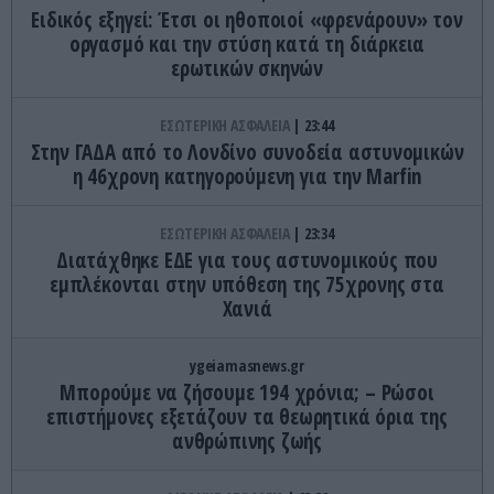
Ειδικός εξηγεί: Έτσι οι ηθοποιοί «φρενάρουν» τον
οργασμό και την στύση κατά τη διάρκεια
ερωτικών σκηνών
ΕΣΩΤΕΡΙΚΗ ΑΣΦΑΛΕΙΑ
23:44
Στην ΓΑΔΑ από το Λονδίνο συνοδεία αστυνομικών
η 46χρονη κατηγορούμενη για την Marfin
ΕΣΩΤΕΡΙΚΗ ΑΣΦΑΛΕΙΑ
23:34
Διατάχθηκε ΕΔΕ για τους αστυνομικούς που
εμπλέκονται στην υπόθεση της 75χρονης στα
Χανιά
ygeiamasnews.gr
Μπορούμε να ζήσουμε 194 χρόνια; – Ρώσοι
επιστήμονες εξετάζουν τα θεωρητικά όρια της
ανθρώπινης ζωής