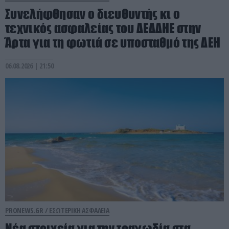
Συνελήφθησαν ο διευθυντής κι ο
τεχνικός ασφαλείας του ΔΕΔΔΗΕ στην
Άρτα για τη φωτιά σε υποσταθμό της ΔΕΗ
06.08.2026 | 21:50
PRONEWS.GR /
ΕΣΩΤΕΡΙΚΗ ΑΣΦΑΛΕΙΑ
Νέα στοιχεία για την τραγωδία στα