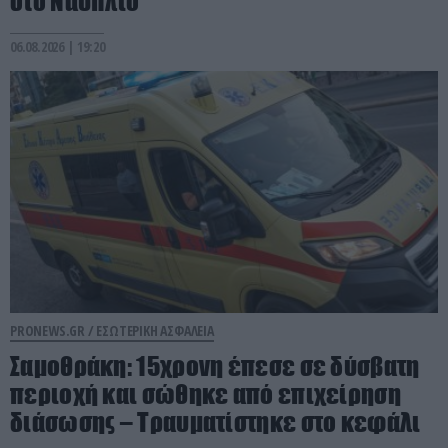
στο Ναύπλιο
06.08.2026 | 19:20
PRONEWS.GR /
ΕΣΩΤΕΡΙΚΗ ΑΣΦΑΛΕΙΑ
Σαμοθράκη: 15χρονη έπεσε σε δύσβατη
περιοχή και σώθηκε από επιχείρηση
διάσωσης – Τραυματίστηκε στο κεφάλι