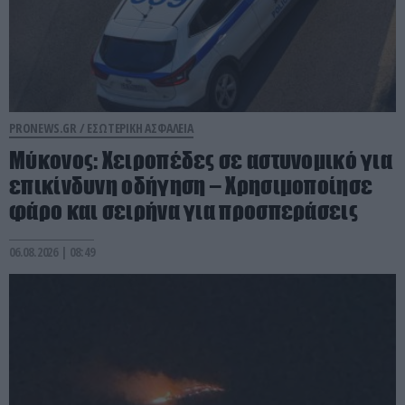
PRONEWS.GR /
ΕΣΩΤΕΡΙΚΗ ΑΣΦΑΛΕΙΑ
Μύκονος: Χειροπέδες σε αστυνομικό για
επικίνδυνη οδήγηση – Χρησιμοποίησε
φάρο και σειρήνα για προσπεράσεις
06.08.2026 | 08:49