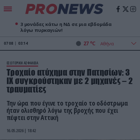
3 μονάδες κάτω η ΝΔ σε μια εβδομάδα
λόγω πυρκαγιών!
o
27
C
07
08
03:14
ΕΣΩΤΕΡΙΚΗ ΑΣΦΑΛΕΙΑ
Τροχαίο ατύχημα στην Πατησίων: 3
ΙΧ συγκρούστηκαν με 2 μηχανές – 2
τραυματίες
Την ώρα που έγινε το τροχαίο το οδόστρωμα
ήταν ολισθηρό λόγω της βροχής που έχει
πέφτει στην Αττική
16.05.2026 | 18:42