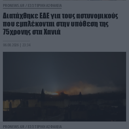
PRONEWS.GR /
ΕΣΩΤΕΡΙΚΗ ΑΣΦΑΛΕΙΑ
Διατάχθηκε ΕΔΕ για τους αστυνομικούς
που εμπλέκονται στην υπόθεση της
75χρονης στα Χανιά
06.08.2026 | 23:34
PRONEWS.GR /
ΕΣΩΤΕΡΙΚΗ ΑΣΦΑΛΕΙΑ