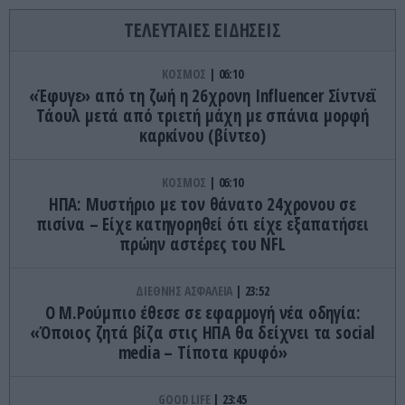
ΤΕΛΕΥΤΑΙΕΣ ΕΙΔΗΣΕΙΣ
ΚΟΣΜΟΣ
06:10
«Έφυγε» από τη ζωή η 26χρονη Ιnfluencer Σίντνεϊ
Τάουλ μετά από τριετή μάχη με σπάνια μορφή
καρκίνου (βίντεο)
ΚΟΣΜΟΣ
06:10
ΗΠΑ: Mυστήριο με τον θάνατο 24χρονου σε
πισίνα – Είχε κατηγορηθεί ότι είχε εξαπατήσει
πρώην αστέρες του NFL
ΔΙΕΘΝΗΣ ΑΣΦΑΛΕΙΑ
23:52
Ο Μ.Ρούμπιο έθεσε σε εφαρμογή νέα οδηγία:
«Όποιος ζητά βίζα στις ΗΠΑ θα δείχνει τα social
media – Τίποτα κρυφό»
GOOD LIFE
23:45