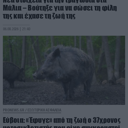
Μάλια – Βούτηξε για να σώσει τη φίλη
της και έχασε τη ζωή της
06.08.2026 | 21:40
PRONEWS.GR /
ΕΣΩΤΕΡΙΚΗ ΑΣΦΑΛΕΙΑ
Εύβοια: «Έφυγε» από τη ζωή ο 37χρονος