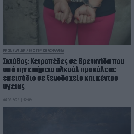
PRONEWS.GR /
ΕΣΩΤΕΡΙΚΗ ΑΣΦΑΛΕΙΑ
Σκιάθος: Χειροπέδες σε Βρετανίδα που
υπό την επήρεια αλκοόλ προκάλεσε
επεισόδιο σε ξενοδοχείο και κέντρο
υγείας
06.08.2026 | 12:09