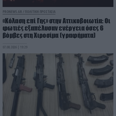
PRONEWS.GR /
ΠΟΛΙΤΙΚΗ ΠΡΟΣΤΑΣΙΑ
«Κόλαση επί Γης» στην Αττικοβοιωτία: Οι
φωτιές εξαπέλυσαν ενέργεια όσες 6
βόμβες στη Χιροσίμα (γραφήματα)
07.08.2026 | 19:29