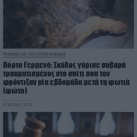
PRONEWS.GR /
ΕΣΩΤΕΡΙΚΗ ΑΣΦΑΛΕΙΑ
Πόρτο Γερμενό: Σκύλος γύρισε σοβαρά
τραυματισμένος στο σπίτι που τον
φρόντιζαν μία εβδομάδα μετά τη φωτιά
(φώτο)
07.08.2026 | 22:05