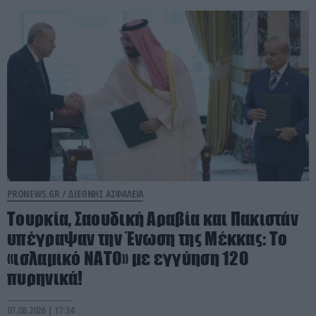
PRONEWS.GR /
ΔΙΕΘΝΗΣ ΑΣΦΑΛΕΙΑ
Τουρκία, Σαουδική Αραβία και Πακιστάν
υπέγραψαν την Ένωση της Μέκκας: Το
«ισλαμικό ΝΑΤΟ» με εγγύηση 120
πυρηνικά!
07.08.2026 | 17:34