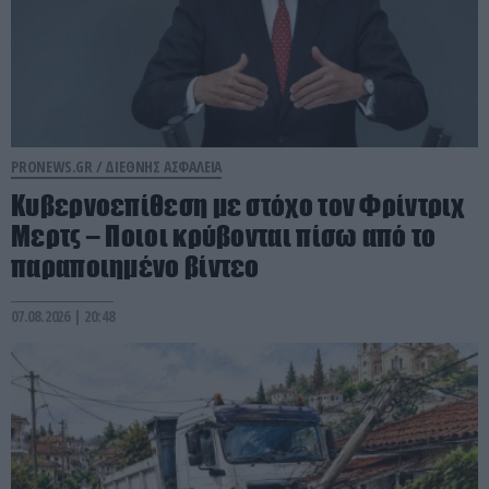
PRONEWS.GR /
ΔΙΕΘΝΗΣ ΑΣΦΑΛΕΙΑ
Κυβερνοεπίθεση με στόχο τον Φρίντριχ
Μερτς – Ποιοι κρύβονται πίσω από το
παραποιημένο βίντεο
07.08.2026 | 20:48