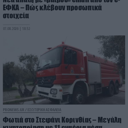
ΕΦΚΑ – Πώς κλέβουν προσωπικά
στοιχεία
07.08.2026 | 18:52
PRONEWS.GR /
ΕΣΩΤΕΡΙΚΗ ΑΣΦΑΛΕΙΑ
Φωτιά στο Στεφάνι Κορινθίας – Μεγάλη
κινητοποίηση με 11 εναέρια μέσα