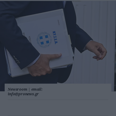
Newsroom
|
email:
info@pronews.gr