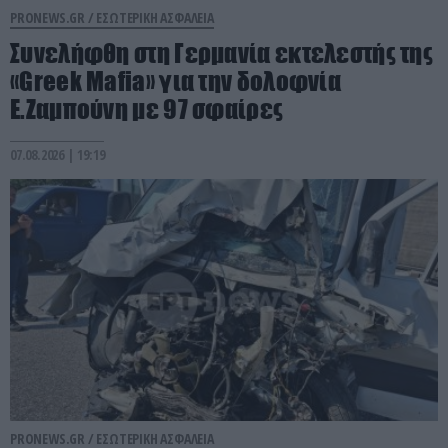
PRONEWS.GR /
ΕΣΩΤΕΡΙΚΗ ΑΣΦΑΛΕΙΑ
Συνελήφθη στη Γερμανία εκτελεστής της
«Greek Mafia» για την δολοφνία
Ε.Ζαμπούνη με 97 σφαίρες
07.08.2026 | 19:19
PRONEWS.GR /
ΕΣΩΤΕΡΙΚΗ ΑΣΦΑΛΕΙΑ