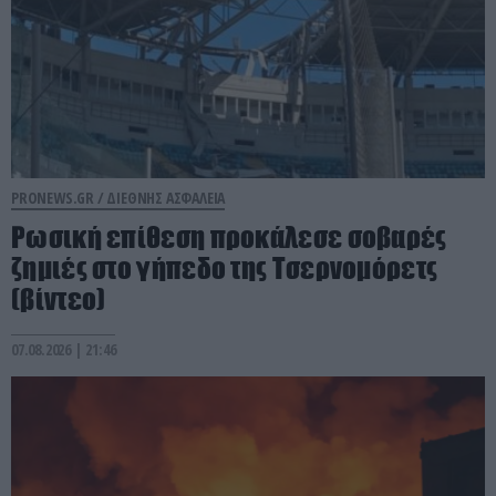
PRONEWS.GR /
ΔΙΕΘΝΗΣ ΑΣΦΑΛΕΙΑ
Ρωσική επίθεση προκάλεσε σοβαρές
ζημιές στο γήπεδο της Τσερνομόρετς
(βίντεο)
07.08.2026 | 21:46