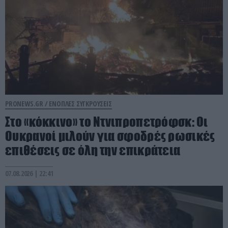
PRONEWS.GR /
ΕΝΟΠΛΕΣ ΣΥΓΚΡΟΥΣΕΙΣ
Στο «κόκκινο» το Ντνιπροπετρόφσκ: Οι
Ουκρανοί μιλούν για σφοδρές ρωσικές
επιθέσεις σε όλη την επικράτεια
07.08.2026 | 22:41