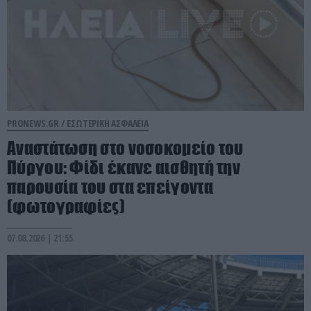
PRONEWS.GR /
ΕΣΩΤΕΡΙΚΗ ΑΣΦΑΛΕΙΑ
Αναστάτωση στο νοσοκομείο του
Πύργου: Φίδι έκανε αισθητή την
παρουσία του στα επείγοντα
(φωτογραφίες)
07.08.2026 | 21:55