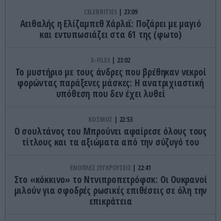
CELEBRITIES
23:09
Αειθαλής η Ελίζαμπεθ Χάρλεϊ: Ποζάρει με μαγιό
και εντυπωσιάζει στα 61 της (φωτο)
X-FILES
23:02
Το μυστήριο με τους άνδρες που βρέθηκαν νεκροί
φορώντας παράξενες μάσκες: Η ανατριχιαστική
υπόθεση που δεν έχει λυθεί
ΚΟΣΜΟΣ
22:53
Ο σουλτάνος του Μπρούνει αφαίρεσε όλους τους
τίτλους και τα αξιώματα από την σύζυγό του
ΕΝΟΠΛΕΣ ΣΥΓΚΡΟΥΣΕΙΣ
22:41
Στο «κόκκινο» το Ντνιπροπετρόφσκ: Οι Ουκρανοί
μιλούν για σφοδρές ρωσικές επιθέσεις σε όλη την
επικράτεια