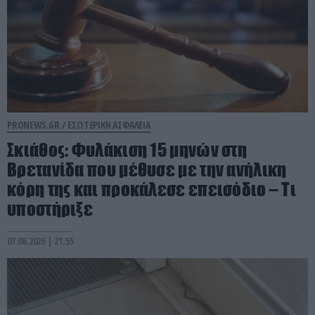
PRONEWS.GR /
ΕΣΩΤΕΡΙΚΗ ΑΣΦΑΛΕΙΑ
Σκιάθος: Φυλάκιση 15 μηνών στη
Βρετανίδα που μέθυσε με την ανήλικη
κόρη της και προκάλεσε επεισόδιο – Τι
υποστήριξε
07.08.2026 | 21:55