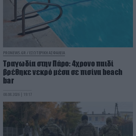
PRONEWS.GR /
ΕΣΩΤΕΡΙΚΗ ΑΣΦΑΛΕΙΑ
Τραγωδία στην Πάρο: 4χρονο παιδί
βρέθηκε νεκρό μέσα σε πισίνα beach
bar
08.08.2026 | 19:17