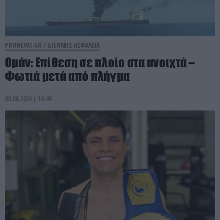
PRONEWS.GR /
ΔΙΕΘΝΗΣ ΑΣΦΑΛΕΙΑ
Ομάν: Επίθεση σε πλοίο στα ανοιχτά –
Φωτιά μετά από πλήγμα
08.08.2026 | 16:46