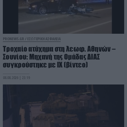
PRONEWS.GR /
ΕΣΩΤΕΡΙΚΗ ΑΣΦΑΛΕΙΑ
Τροχαίο ατύχημα στη λεωφ. Αθηνών –
Σουνίου: Μηχανή της Ομάδας ΔΙΑΣ
συγκρούστηκε με ΙΧ (βίντεο)
08.08.2026 | 23:19