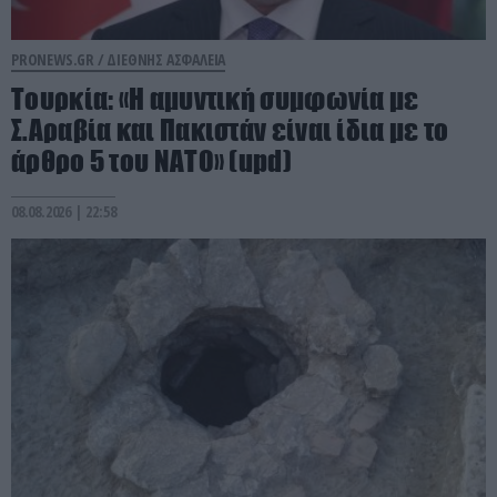
PRONEWS.GR /
ΔΙΕΘΝΗΣ ΑΣΦΑΛΕΙΑ
Τουρκία: «Η αμυντική συμφωνία με
Σ.Αραβία και Πακιστάν είναι ίδια με το
άρθρο 5 του ΝΑΤΟ» (upd)
08.08.2026 | 22:58