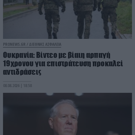
PRONEWS.GR /
ΔΙΕΘΝΗΣ ΑΣΦΑΛΕΙΑ
Ουκρανία: Βίντεο με βίαιη αρπαγή
19χρονου για επιστράτευση προκαλεί
αντιδράσεις
08.08.2026 | 18:58