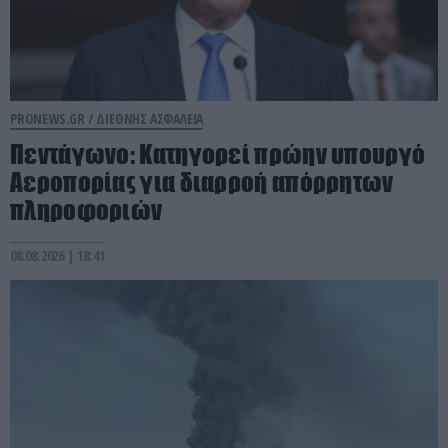
PRONEWS.GR /
ΔΙΕΘΝΗΣ ΑΣΦΑΛΕΙΑ
Πεντάγωνο: Κατηγορεί πρώην υπουργό
Αεροπορίας για διαρροή απόρρητων
πληροφοριών
08.08.2026 | 18:41