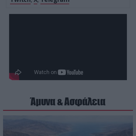
Άμυνα & Ασφάλεια