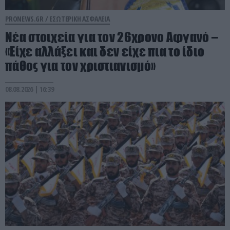
PRONEWS.GR /
ΕΣΩΤΕΡΙΚΗ ΑΣΦΑΛΕΙΑ
Νέα στοιχεία για τον 26χρονο Αφγανό –
«Είχε αλλάξει και δεν είχε πια το ίδιο
πάθος για τον χριστιανισμό»
08.08.2026 | 16:39