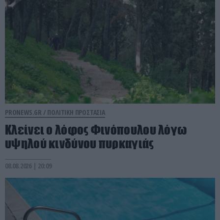
PRONEWS.GR /
ΠΟΛΙΤΙΚΗ ΠΡΟΣΤΑΣΙΑ
Κλείνει ο λόφος Φινόπουλου λόγω
υψηλού κινδύνου πυρκαγιάς
08.08.2026 | 20:09