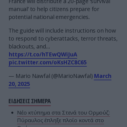
France will distribute a 20-page ‘survival
manual’ to help citizens prepare for
potential national emergencies.
The guide will include instructions on how
to respond to cyberattacks, terror threats,
blackouts, and…
https://t.co/hTEwQWiJuA
pic.twitter.com/oKsHZC8C65
— Mario Nawfal (@MarioNawfal)
March
20, 2025
ΕΙΔΗΣΕΙΣ ΣΗΜΕΡΑ
Νέο κτύπημα στα Στενά του Ορμούζ:
Πύραυλος έπληξε πλοίο κοντά στο