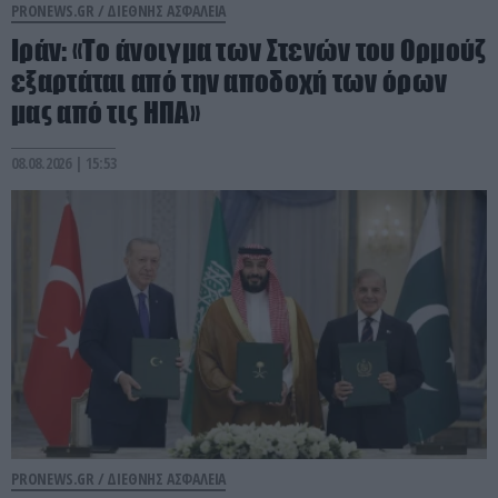
PRONEWS.GR /
ΔΙΕΘΝΗΣ ΑΣΦΑΛΕΙΑ
Ιράν: «Το άνοιγμα των Στενών του Ορμούζ
εξαρτάται από την αποδοχή των όρων
μας από τις ΗΠΑ»
08.08.2026 | 15:53
PRONEWS.GR /
ΔΙΕΘΝΗΣ ΑΣΦΑΛΕΙΑ