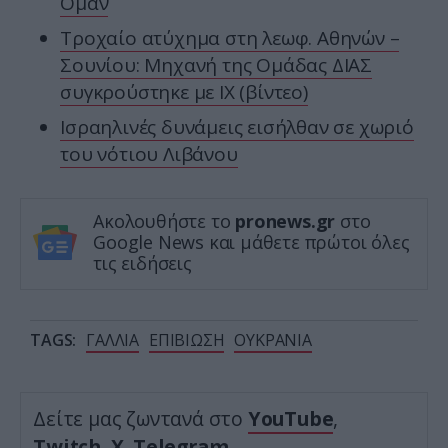
Ομάν
Τροχαίο ατύχημα στη λεωφ. Αθηνών –
Σουνίου: Μηχανή της Ομάδας ΔΙΑΣ
συγκρούστηκε με ΙΧ (βίντεο)
Ισραηλινές δυνάμεις εισήλθαν σε χωριό
του νότιου Λιβάνου
Ακολουθήστε το
pronews.gr
στο
Google News και μάθετε πρώτοι όλες
τις ειδήσεις
TAGS:
ΓΑΛΛΙΑ
ΕΠΙΒΙΩΣΗ
ΟΥΚΡΑΝΙΑ
Δείτε μας ζωντανά στο
YouTube
,
Twitch
,
X
,
Telegram