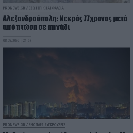
PRONEWS.GR /
ΕΣΩΤΕΡΙΚΗ ΑΣΦΑΛΕΙΑ
Αλεξανδρούπολη: Νεκρός 77χρονος μετά
από πτώση σε πηγάδι
08.08.2026 | 21:57
PRONEWS.GR /
ΕΝΟΠΛΕΣ ΣΥΓΚΡΟΥΣΕΙΣ