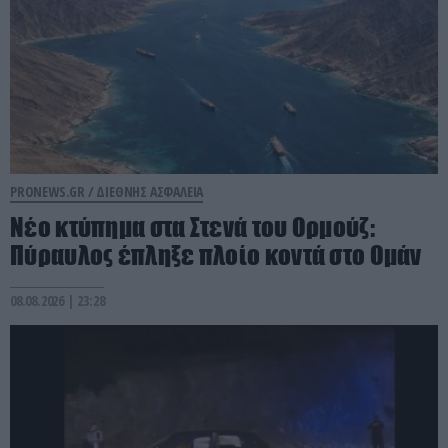
PRONEWS.GR /
ΔΙΕΘΝΗΣ ΑΣΦΑΛΕΙΑ
Νέο κτύπημα στα Στενά του Ορμούζ:
Πύραυλος έπληξε πλοίο κοντά στο Ομάν
08.08.2026 | 23:28