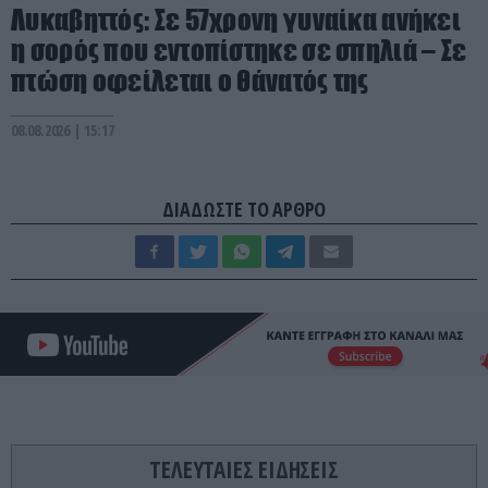
Λυκαβηττός: Σε 57χρονη γυναίκα ανήκει
η σορός που εντοπίστηκε σε σπηλιά – Σε
πτώση οφείλεται ο θάνατός της
08.08.2026 | 15:17
ΔΙΑΔΩΣΤΕ ΤΟ ΑΡΘΡΟ
ΤΕΛΕΥΤΑΙΕΣ ΕΙΔΗΣΕΙΣ