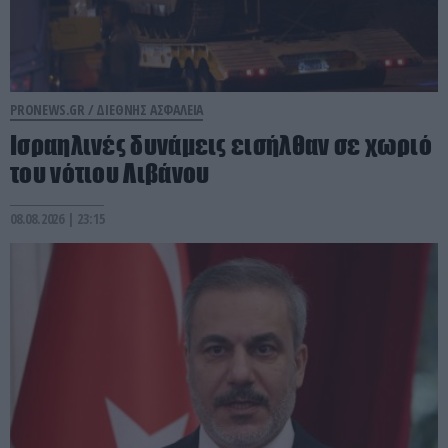
PRONEWS.GR /
ΔΙΕΘΝΗΣ ΑΣΦΑΛΕΙΑ
Ισραηλινές δυνάμεις εισήλθαν σε χωριό
του νότιου Λιβάνου
08.08.2026 | 23:15