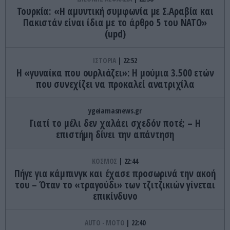
Τουρκία: «Η αμυντική συμφωνία με Σ.Αραβία και
Πακιστάν είναι ίδια με το άρθρο 5 του ΝΑΤΟ»
(upd)
ΙΣΤΟΡΙΑ
22:52
Η «γυναίκα που ουρλιάζει»: Η μούμια 3.500 ετών
που συνεχίζει να προκαλεί ανατριχίλα
ygeiamasnews.gr
Γιατί το μέλι δεν χαλάει σχεδόν ποτέ; – Η
επιστήμη δίνει την απάντηση
ΚΟΣΜΟΣ
22:44
Πήγε για κάμπινγκ και έχασε προσωρινά την ακοή
του – Όταν το «τραγούδι» των τζιτζικιών γίνεται
επικίνδυνο
AUTO - MOTO
22:40