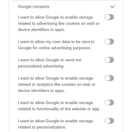
Google consents
08.08.2026 | 20:52
I want to allow Google to enable storage
related to advertising like cookies on web or
device identifiers in apps.
I want to allow my user data to be sent to
Google for online advertising purposes.
I want to allow Google to send me
personalized advertising.
I want to allow Google to enable storage
related to analytics like cookies on web or
device identifiers in apps.
PRONEWS.GR /
ΕΣΩΤΕΡΙΚΗ ΑΣΦΑΛΕΙΑ
Ρέθυμνο: Πέντε συλλήψεις για τον
I want to allow Google to enable storage
ξυλοδαρμό 51χρονου Βρετανού
related to functionality of the website or app.
I want to allow Google to enable storage
08.08.2026 | 20:30
related to personalization.