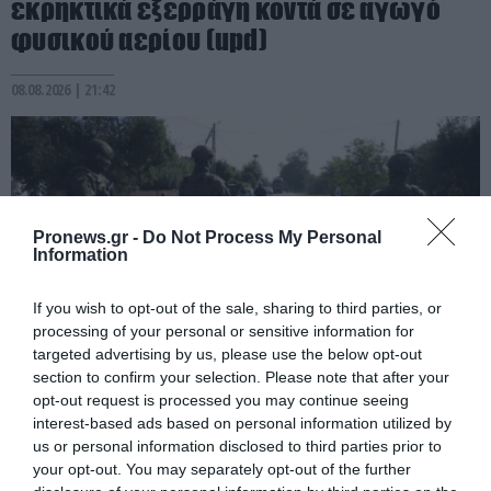
εκρηκτικά εξερράγη κοντά σε αγωγό
φυσικού αερίου (upd)
08.08.2026 | 21:42
Pronews.gr -
Do Not Process My Personal
Information
If you wish to opt-out of the sale, sharing to third parties, or
processing of your personal or sensitive information for
targeted advertising by us, please use the below opt-out
section to confirm your selection. Please note that after your
PRONEWS.GR /
ΔΙΕΘΝΗΣ ΑΣΦΑΛΕΙΑ
opt-out request is processed you may continue seeing
interest-based ads based on personal information utilized by
Πολωνία: Κλιμακώνεται η εχθρότητα
us or personal information disclosed to third parties prior to
κατά Ουκρανών – Η τεράστια αύξηση σε
your opt-out. You may separately opt-out of the further