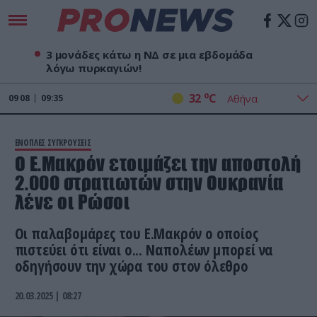
3 μονάδες κάτω η ΝΔ σε μια εβδομάδα
λόγω πυρκαγιών!
o
32
C
09
08
09:35
ΕΝΟΠΛΕΣ ΣΥΓΚΡΟΥΣΕΙΣ
Ο Ε.Μακρόν ετοιμάζει την αποστολή
2.000 στρατιωτών στην Ουκρανία
λένε οι Ρώσοι
Οι παλαβομάρες του Ε.Μακρόν ο οποίος
πιστεύει ότι είναι ο... Ναπολέων μπορεί να
οδηγήσουν την χώρα του στον όλεθρο
20.03.2025 | 08:27