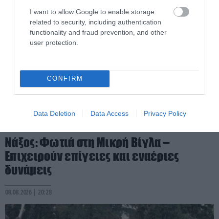
I want to allow Google to enable storage
related to security, including authentication
functionality and fraud prevention, and other
user protection.
CONFIRM
Data Deletion
Data Access
Privacy Policy
PRONEWS.GR /
ΕΣΩΤΕΡΙΚΗ ΑΣΦΑΛΕΙΑ
Νάξος: Φωτιά στη Μικρή Βίγλα –
Επιχειρούν επίγειες και εναέριες
δυνάμεις
08.08.2026 | 20:28