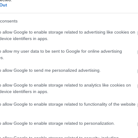
Out
consents
o allow Google to enable storage related to advertising like cookies on
evice identifiers in apps.
o allow my user data to be sent to Google for online advertising
s.
to allow Google to send me personalized advertising.
o allow Google to enable storage related to analytics like cookies on
evice identifiers in apps.
o allow Google to enable storage related to functionality of the website
o allow Google to enable storage related to personalization.
o allow Google to enable storage related to security, including