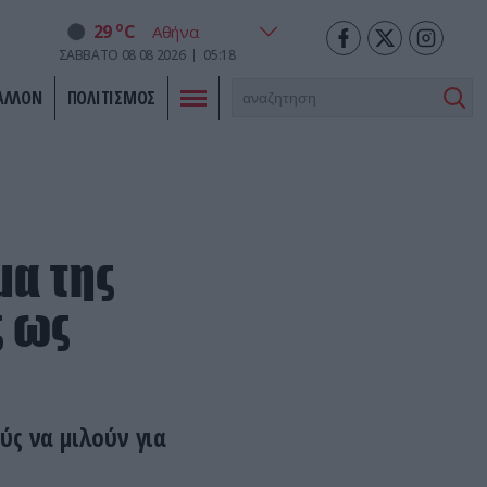
o
29
C
ΣΑΒΒΑΤΟ
08
08
2026
05:18
ΑΛΛΟΝ
ΠΟΛΙΤΙΣΜΟΣ
μα της
ς ως
ύς να μιλούν για