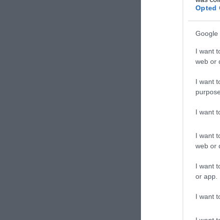
Opted 
Google 
I want t
web or d
I want t
purpose
I want 
I want t
web or d
I want t
or app.
I want t
I want t