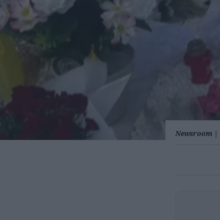
Newsroom
|