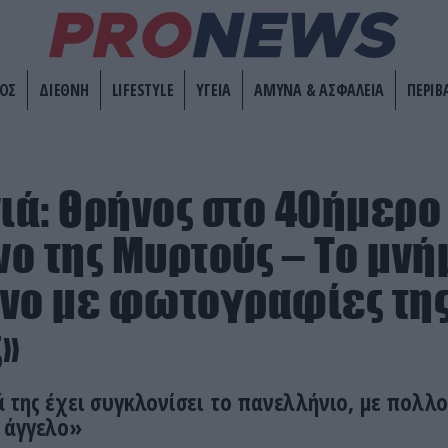
ΟΣ
ΔΙΕΘΝΗ
LIFESTYLE
ΥΓΕΙΑ
ΑΜΥΝΑ & ΑΣΦΑΛΕΙΑ
ΠΕΡΙΒ
ά: Θρήνος στο 40ήμερο
ο της Μυρτούς – Το μνή
νο με φωτογραφίες τη
»
της έχει συγκλονίσει το πανελλήνιο, με πολλο
 άγγελο»