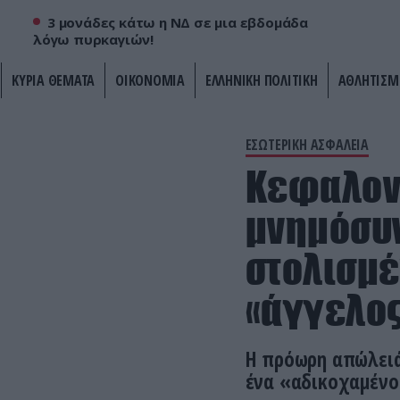
3 μονάδες κάτω η ΝΔ σε μια εβδομάδα
λόγω πυρκαγιών!
ΚΥΡΙΑ ΘΕΜΑΤΑ
ΟΙΚΟΝΟΜΙΑ
ΕΛΛΗΝΙΚΗ ΠΟΛΙΤΙΚΗ
ΑΘΛΗΤΙΣΜ
ΕΣΩΤΕΡΙΚΗ ΑΣΦΑΛΕΙΑ
Κεφαλονι
μνημόσυν
στολισμέ
«άγγελος
Η πρόωρη απώλειά 
ένα «αδικοχαμένο