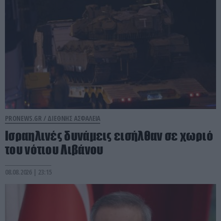
PRONEWS.GR /
ΔΙΕΘΝΗΣ ΑΣΦΑΛΕΙΑ
Ισραηλινές δυνάμεις εισήλθαν σε χωριό
του νότιου Λιβάνου
08.08.2026 | 23:15