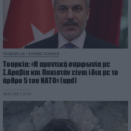
PRONEWS.GR /
ΔΙΕΘΝΗΣ ΑΣΦΑΛΕΙΑ
Τουρκία: «Η αμυντική συμφωνία με
Σ.Αραβία και Πακιστάν είναι ίδια με το
άρθρο 5 του ΝΑΤΟ» (upd)
08.08.2026 | 22:58