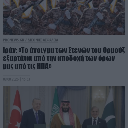
PRONEWS.GR /
ΔΙΕΘΝΗΣ ΑΣΦΑΛΕΙΑ
Ιράν: «Το άνοιγμα των Στενών του Ορμούζ
εξαρτάται από την αποδοχή των όρων
μας από τις ΗΠΑ»
08.08.2026 | 15:53