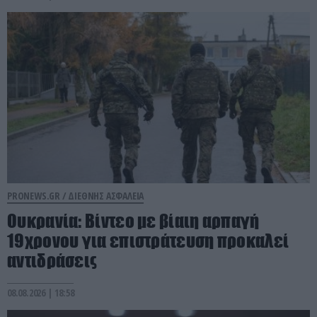
PRONEWS.GR /
ΔΙΕΘΝΗΣ ΑΣΦΑΛΕΙΑ
Ουκρανία: Βίντεο με βίαιη αρπαγή
19χρονου για επιστράτευση προκαλεί
αντιδράσεις
08.08.2026 | 18:58