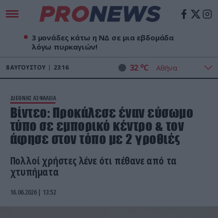
3 μονάδες κάτω η ΝΔ σε μια εβδομάδα
λόγω πυρκαγιών!
o
32
C
8
ΑΥΓΟΎΣΤΟΥ
23:16
ΔΙΕΘΝΗΣ ΑΣΦΑΛΕΙΑ
Βίντεο: Προκάλεσε έναν εύσωμο
τύπο σε εμπορικό κέντρο & τον
άφησε στον τόπο με 2 γροθιές
Πολλοί χρήστες λένε ότι πέθανε από τα
χτυπήματα
16.06.2026 | 13:52