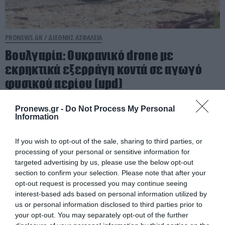
PRONEWS.GR /
ΔΙΕΘΝΗΣ ΑΣΦΑΛΕΙΑ
Βουλγαρία: Ουκρανικό drone με
εκρηκτικά εξερράγη κοντά σε αγωγό
φυσικού αερίου (upd)
08.08.2026 | 21:42
Pronews.gr -
Do Not Process My Personal
Information
If you wish to opt-out of the sale, sharing to third parties, or
processing of your personal or sensitive information for
targeted advertising by us, please use the below opt-out
section to confirm your selection. Please note that after your
opt-out request is processed you may continue seeing
interest-based ads based on personal information utilized by
us or personal information disclosed to third parties prior to
your opt-out. You may separately opt-out of the further