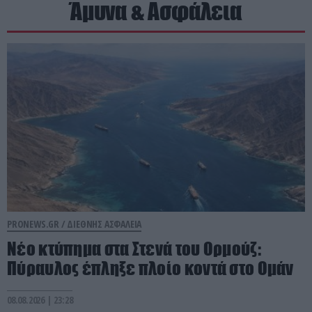
Άμυνα & Ασφάλεια
PRONEWS.GR /
ΔΙΕΘΝΗΣ ΑΣΦΑΛΕΙΑ
Νέο κτύπημα στα Στενά του Ορμούζ:
Πύραυλος έπληξε πλοίο κοντά στο Ομάν
08.08.2026 | 23:28