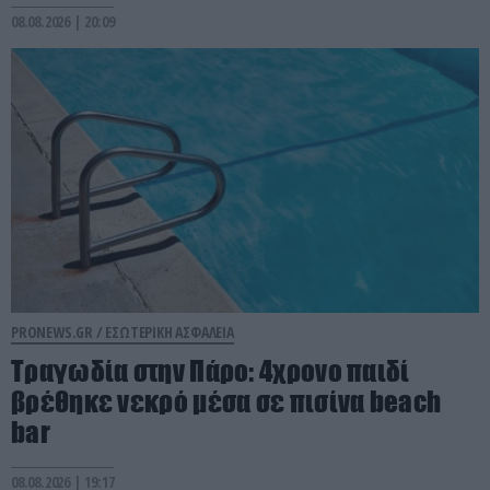
08.08.2026 | 20:09
PRONEWS.GR /
ΕΣΩΤΕΡΙΚΗ ΑΣΦΑΛΕΙΑ
Τραγωδία στην Πάρο: 4χρονο παιδί
βρέθηκε νεκρό μέσα σε πισίνα beach
bar
08.08.2026 | 19:17