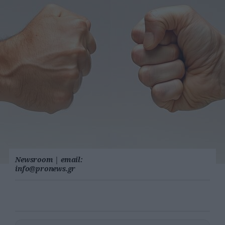
Newsroom
|
email:
info@pronews.gr