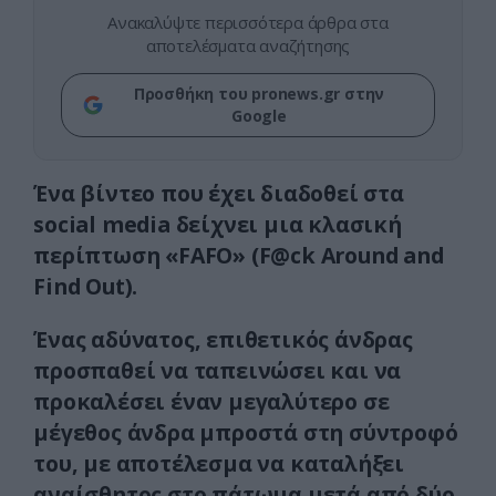
Ανακαλύψτε περισσότερα άρθρα στα
αποτελέσματα αναζήτησης
Προσθήκη του pronews.gr στην
Google
Ένα βίντεο που έχει διαδοθεί στα
social media δείχνει μια κλασική
περίπτωση «FAFO» (F@ck Around and
Find Out).
Ένας αδύνατος, επιθετικός άνδρας
προσπαθεί να ταπεινώσει και να
προκαλέσει έναν μεγαλύτερο σε
μέγεθος άνδρα μπροστά στη σύντροφό
του, με αποτέλεσμα να καταλήξει
αναίσθητος στο πάτωμα μετά από δύο