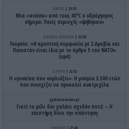
ΚΑΙΡΟΣ
23:10
Μια «ανάσα» από τους 40°C ο υδράργυρος
σήμερα: Ποιες περιοχές «ψήθηκαν»
ΔΙΕΘΝΗΣ ΑΣΦΑΛΕΙΑ
22:58
Τουρκία: «Η αμυντική συμφωνία με Σ.Αραβία και
Πακιστάν είναι ίδια με το άρθρο 5 του ΝΑΤΟ»
(upd)
ΙΣΤΟΡΙΑ
22:52
Η «γυναίκα που ουρλιάζει»: Η μούμια 3.500 ετών
που συνεχίζει να προκαλεί ανατριχίλα
ygeiamasnews.gr
Γιατί το μέλι δεν χαλάει σχεδόν ποτέ; – Η
επιστήμη δίνει την απάντηση
ΚΟΣΜΟΣ
22:44