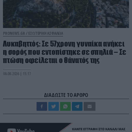
PRONEWS.GR /
ΕΣΩΤΕΡΙΚΗ ΑΣΦΑΛΕΙΑ
Λυκαβηττός: Σε 57χρονη γυναίκα ανήκει
η σορός που εντοπίστηκε σε σπηλιά – Σε
πτώση οφείλεται ο θάνατός της
08.08.2026 | 15:17
ΔΙΑΔΩΣΤΕ ΤΟ ΑΡΘΡΟ