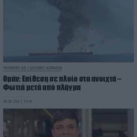
PRONEWS.GR /
ΔΙΕΘΝΗΣ ΑΣΦΑΛΕΙΑ
Ομάν: Επίθεση σε πλοίο στα ανοιχτά –
Φωτιά μετά από πλήγμα
08.08.2026 | 16:46