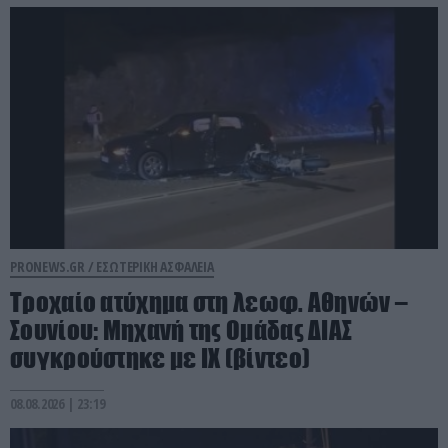
PRONEWS.GR /
ΕΣΩΤΕΡΙΚΗ ΑΣΦΑΛΕΙΑ
Τροχαίο ατύχημα στη λεωφ. Αθηνών –
Σουνίου: Μηχανή της Ομάδας ΔΙΑΣ
συγκρούστηκε με ΙΧ (βίντεο)
08.08.2026 | 23:19