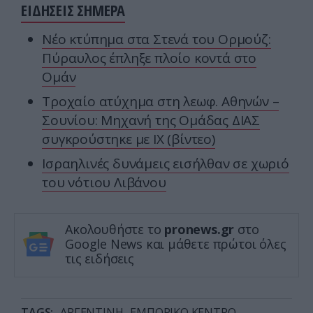
ΕΙΔΗΣΕΙΣ ΣΗΜΕΡΑ
Νέο κτύπημα στα Στενά του Ορμούζ:
Πύραυλος έπληξε πλοίο κοντά στο
Ομάν
Τροχαίο ατύχημα στη λεωφ. Αθηνών –
Σουνίου: Μηχανή της Ομάδας ΔΙΑΣ
συγκρούστηκε με ΙΧ (βίντεο)
Ισραηλινές δυνάμεις εισήλθαν σε χωριό
του νότιου Λιβάνου
Ακολουθήστε το
pronews.gr
στο
Google News και μάθετε πρώτοι όλες
τις ειδήσεις
TAGS:
ΑΡΓΕΝΤΙΝΗ
ΕΜΠΟΡΙΚΟ ΚΕΝΤΡΟ