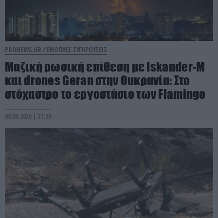
PRONEWS.GR /
ΕΝΟΠΛΕΣ ΣΥΓΚΡΟΥΣΕΙΣ
Μαζική ρωσική επίθεση με Iskander-M
και drones Geran στην Ουκρανία: Στο
στόχαστρο το εργοστάσιο των Flamingo
08.08.2026 | 21:50