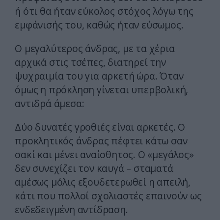
ή ότι θα ήταν εύκολος στόχος λόγω της
εμφάνισής του, καθώς ήταν εύσωμος.
Ο μεγαλύτερος άνδρας, με τα χέρια
αρχικά στις τσέπες, διατηρεί την
ψυχραιμία του για αρκετή ώρα. Όταν
όμως η πρόκληση γίνεται υπερβολική,
αντιδρά άμεσα:
Δύο δυνατές γροθιές είναι αρκετές. Ο
προκλητικός άνδρας πέφτει κάτω σαν
σακί και μένει αναίσθητος. Ο «μεγάλος»
δεν συνεχίζει τον καυγά – σταματά
αμέσως μόλις εξουδετερωθεί η απειλή,
κάτι που πολλοί σχολιαστές επαινούν ως
ενδεδειγμένη αντίδραση.