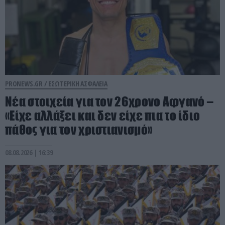
PRONEWS.GR /
ΕΣΩΤΕΡΙΚΗ ΑΣΦΑΛΕΙΑ
Νέα στοιχεία για τον 26χρονο Αφγανό –
«Είχε αλλάξει και δεν είχε πια το ίδιο
πάθος για τον χριστιανισμό»
08.08.2026 | 16:39