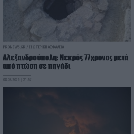
PRONEWS.GR /
ΕΣΩΤΕΡΙΚΗ ΑΣΦΑΛΕΙΑ
Αλεξανδρούπολη: Νεκρός 77χρονος μετά
από πτώση σε πηγάδι
08.08.2026 | 21:57