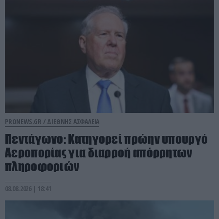
PRONEWS.GR /
ΔΙΕΘΝΗΣ ΑΣΦΑΛΕΙΑ
Πεντάγωνο: Κατηγορεί πρώην υπουργό
Αεροπορίας για διαρροή απόρρητων
πληροφοριών
08.08.2026 | 18:41