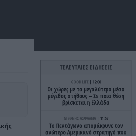
ΤΕΛΕΥΤΑΙΕΣ ΕΙΔΗΣΕΙΣ
GOOD LIFE
12:00
Οι χώρες με το μεγαλύτερο μέσο
μέγεθος στήθους – Σε ποια θέση
βρίσκεται η Ελλάδα
ΔΙΕΘΝΗΣ ΑΣΦΑΛΕΙΑ
11:57
ικής
Το Πεντάγωνο απομάκρυνε τον
ανώτερο Αμερικανό στρατηγό που