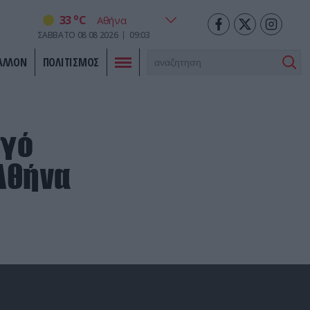
o
33
C
ΣΑΒΒΑΤΟ
08
08
2026
09:03
ΑΛΛΟΝ
ΠΟΛΙΤΙΣΜΟΣ
ργό
 Αθήνα