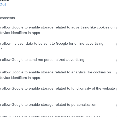
Out
consents
o allow Google to enable storage related to advertising like cookies on
evice identifiers in apps.
o allow my user data to be sent to Google for online advertising
s.
to allow Google to send me personalized advertising.
o allow Google to enable storage related to analytics like cookies on
evice identifiers in apps.
o allow Google to enable storage related to functionality of the website
ΥΠ.ΕΘ.Α
o allow Google to enable storage related to personalization.
o allow Google to enable storage related to security, including