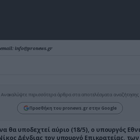
email:
info@pronews.gr
Ανακαλύψτε περισσότερα άρθρα στα αποτελέσματα αναζήτησης
Προσθήκη του pronews.gr στην Google
να θα υποδεχτεί αύριο (18/5), ο υπουργός Εθν
Νίκος Δένδιας τον υπουργό Επικρατείας, των