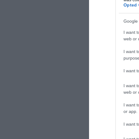
Opted 
Google 
I want t
web or d
I want t
purpose
I want 
I want t
web or d
I want t
or app.
I want t
I want t