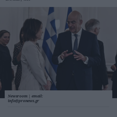
Newsroom
|
email:
info@pronews.gr