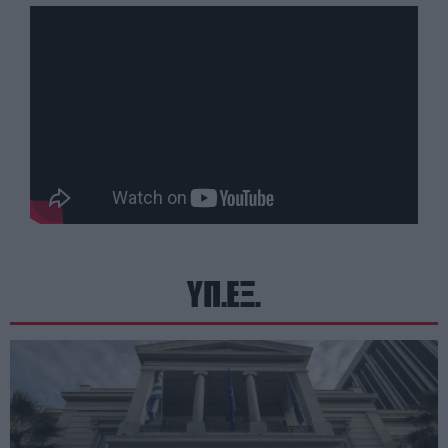
ΥΠ.ΕΞ.