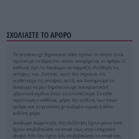
ΣΧΟΛΙΑΣΤΕ ΤΟ ΑΡΘΡΟ
Tο pronews.gr δημοσιεύει κάθε σχόλιο το οποίο είναι
σχετικό με το θέμα στο οποίο αναφέρεται το άρθρο. Ο
καθένας έχει το δικαίωμα να εκφράζει ελεύθερα τις
απόψεις του. Ωστόσο, αυτό δεν σημαίνει ότι
υιοθετούμε τις απόψεις αυτές και διατηρούμε το
δικαίωμα να μην δημοσιεύουμε συκοφαντικά ή
υβριστικά σχόλια όπου τα εντοπίζουμε. Σε κάθε
περίπτωση ο καθένας φέρει την ευθύνη των όσων
γράφει και το pronews.gr ουδεμία νομική ή άλλα
ευθύνη φέρει.
Δικαίωμα συμμετοχής στη συζήτηση έχουν μόνο όσοι
έχουν επιβεβαιώσει το email τους στην υπηρεσία
disqus. Εάν δεν έχετε ήδη επιβεβαιώσει το email σας,