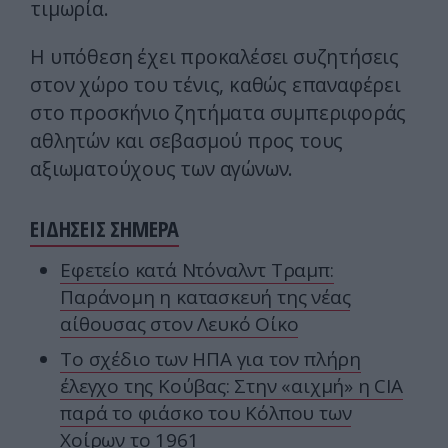
τιμωρία.
Η υπόθεση έχει προκαλέσει συζητήσεις
στον χώρο του τένις, καθώς επαναφέρει
στο προσκήνιο ζητήματα συμπεριφοράς
αθλητών και σεβασμού προς τους
αξιωματούχους των αγώνων.
ΕΙΔΗΣΕΙΣ ΣΗΜΕΡΑ
Εφετείο κατά Ντόναλντ Τραμπ:
Παράνομη η κατασκευή της νέας
αίθουσας στον Λευκό Οίκο
To σχέδιο των ΗΠΑ για τον πλήρη
έλεγχο της Κούβας: Στην «αιχμή» η CIA
παρά το φιάσκο του Κόλπου των
Χοίρων το 1961