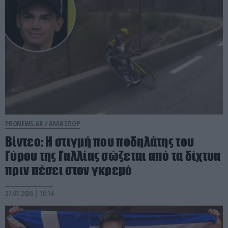
PRONEWS.GR /
ΑΛΛΑ ΣΠΟΡ
Βίντεο: Η στιγμή που ποδηλάτης του
Γύρου της Γαλλίας σώζεται από τα δίχτυα
πριν πέσει στον γκρεμό
27.07.2026 | 18:14