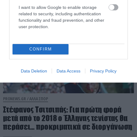
I want to allow Google to enable storage
01.08.2026 | 17:17
related to security, including authentication
functionality and fraud prevention, and other
user protection.
CONFIRM
Data Deletion
Data Access
Privacy Policy
PRONEWS.GR /
ΑΛΛΑ ΣΠΟΡ
Στέφανος Τσιτσιπάς: Για πρώτη φορά
μετά από το 2018 ο Έλληνας τενίστας θα
περάσει… προκριματικά σε διοργάνωση