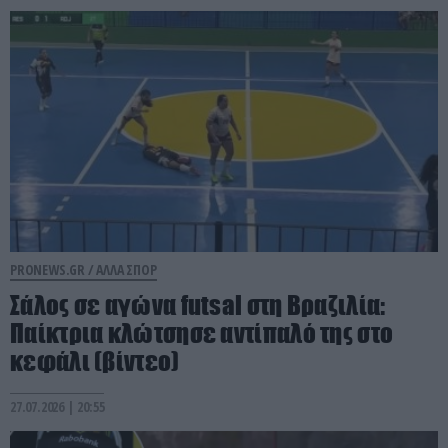
PRONEWS.GR /
ΑΛΛΑ ΣΠΟΡ
Σάλος σε αγώνα futsal στη Βραζιλία:
Παίκτρια κλώτσησε αντίπαλό της στο
κεφάλι (βίντεο)
27.07.2026 | 20:55