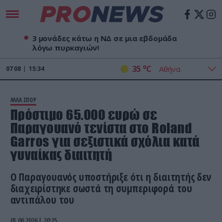
3 μονάδες κάτω η ΝΔ σε μια εβδομάδα
λόγω πυρκαγιών!
o
35
C
07
08
15:34
ΑΛΛΑ ΣΠΟΡ
Πρόστιμο 65.000 ευρώ σε
Παραγουανό τενίστα στο Roland
Garros για σεξιστικά σχόλια κατά
γυναίκας διαιτητή
Ο Παραγουανός υποστήριξε ότι η διαιτητής δεν
διαχειρίστηκε σωστά τη συμπεριφορά του
αντιπάλου του
01.06.2026 | 20:25