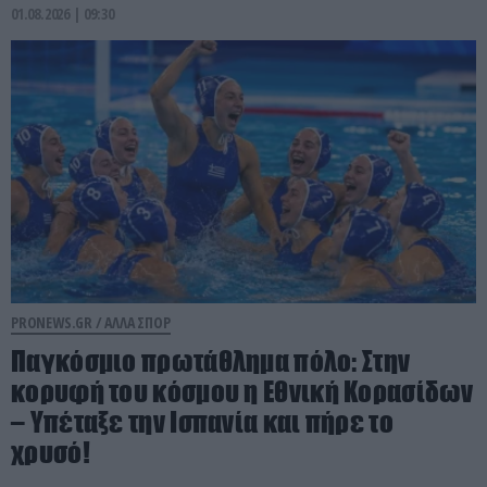
01.08.2026 | 09:30
PRONEWS.GR /
ΑΛΛΑ ΣΠΟΡ
Παγκόσμιο πρωτάθλημα πόλο: Στην
κορυφή του κόσμου η Εθνική Κορασίδων
– Υπέταξε την Ισπανία και πήρε το
χρυσό!