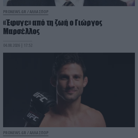
PRONEWS.GR /
ΑΛΛΑ ΣΠΟΡ
«Έφυγε» από τη ζωή ο Γιώργος
Μαρσέλλος
04.08.2026 | 17:52
PRONEWS.GR /
ΑΛΛΑ ΣΠΟΡ