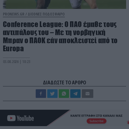
PRONEWS.GR /
ΔΙΕΘΝΕΣ ΠΟΔΟΣΦΑΙΡΟ
Conference League: Ο ΠΑΟ έμαθε τους
αντιπάλους του – Με τη νορβηγική
Μπραν ο ΠΑΟΚ εάν αποκλειστεί από το
Europa
03.08.2026 | 10:23
ΔΙΑΔΩΣΤΕ ΤΟ ΑΡΘΡΟ