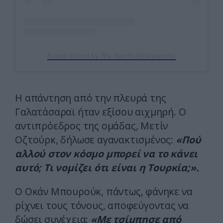
A post shared by Sky Sports (@skysports)
Η απάντηση από την πλευρά της
Γαλατάσαραϊ ήταν εξίσου αιχμηρή. Ο
αντιπρόεδρος της ομάδας, Μετίν
Οζτούρκ, δήλωσε αγανακτισμένος:
«Πού
αλλού στον κόσμο μπορεί να το κάνει
αυτό; Τι νομίζει ότι είναι η Τουρκία;».
Ο Οκάν Μπουρούκ, πάντως, φάνηκε να
ρίχνει τους τόνους, αποφεύγοντας να
δώσει συνέχεια:
«Με τσίμπησε από