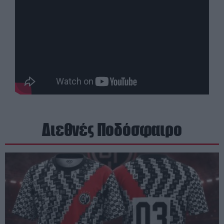
Διεθνές Ποδόσφαιρο