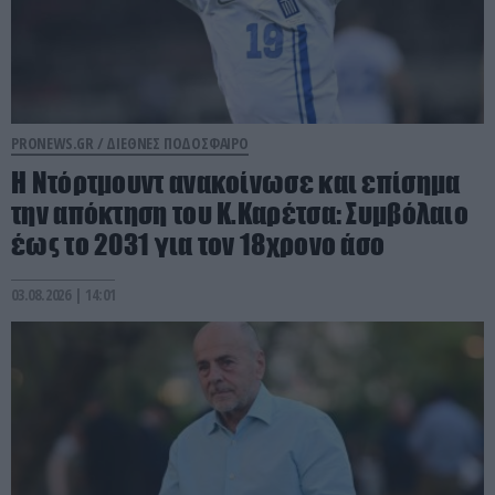
PRONEWS.GR /
ΔΙΕΘΝΕΣ ΠΟΔΟΣΦΑΙΡΟ
Η Ντόρτμουντ ανακοίνωσε και επίσημα
την απόκτηση του Κ.Καρέτσα: Συμβόλαιο
έως το 2031 για τον 18χρονο άσο
03.08.2026 | 14:01