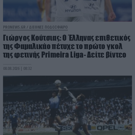
PRONEWS.GR /
ΔΙΕΘΝΕΣ ΠΟΔΟΣΦΑΙΡΟ
Γιώργος Κούτσιας: Ο Έλληνας επιθετικός
της Φαμαλικάο πέτυχε το πρώτο γκολ
της φετινής Primeira Liga- Δείτε βίντεο
08.08.2026 | 08:32