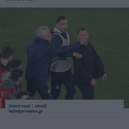
Newsroom
|
email:
info@pronews.gr