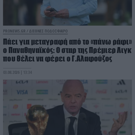
PRONEWS.GR /
ΔΙΕΘΝΕΣ ΠΟΔΟΣΦΑΙΡΟ
Πάει για μεταγραφή από το «πάνω ράφι»
ο Παναθηναϊκός: Ο σταρ της Πρέμιερ Λιγκ
που θέλει να φέρει ο Γ.Αλαφούζος
03.08.2026 | 13:34