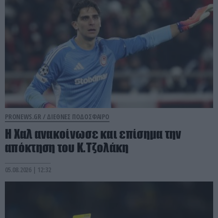
PRONEWS.GR /
ΔΙΕΘΝΕΣ ΠΟΔΟΣΦΑΙΡΟ
Η Χαλ ανακοίνωσε και επίσημα την
απόκτηση του Κ.Τζολάκη
05.08.2026 | 12:32