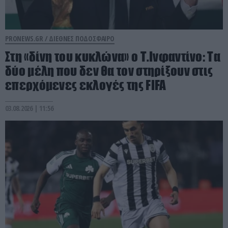
PRONEWS.GR /
ΔΙΕΘΝΕΣ ΠΟΔΟΣΦΑΙΡΟ
Στη «δίνη του κυκλώνα» ο Τ.Ινφαντίνο: Τα
δύο μέλη που δεν θα τον στηρίξουν στις
επερχόμενες εκλογές της FIFA
03.08.2026 | 11:56