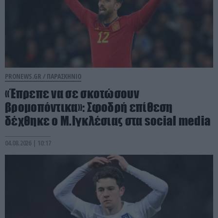
PRONEWS.GR /
ΠΑΡΑΣΚΗΝΙΟ
«Έπρεπε να σε σκοτώσουν
βρομοπόντικα»: Σφοδρή επίθεση
δέχθηκε ο Μ.Ιγκλέσιας στα social media
04.08.2026 | 10:17