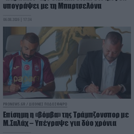
υπογράψει με τη Μπαρτσελόνα
06.08.2026 | 17:34
PRONEWS.GR /
ΔΙΕΘΝΕΣ ΠΟΔΟΣΦΑΙΡΟ
Επίσημη η «βόμβα» της Τράμπζονσπορ με
Μ.Σαλάχ – Υπέγραψε για δύο χρόνια