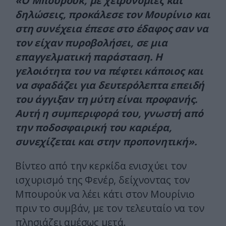
«Ο Μπουρούκ, με χειρονομίες και
δηλώσεις, προκάλεσε τον Μουρίνιο και
στη συνέχεια έπεσε στο έδαφος σαν να
τον είχαν πυροβολήσει, σε μια
επαγγελματική παράσταση. Η
γελοιότητα του να πέφτει κάποιος και
να σφαδάζει για δευτερόλεπτα επειδή
του άγγιξαν τη μύτη είναι προφανής.
Αυτή η συμπεριφορά του, γνωστή από
την ποδοσφαιρική του καριέρα,
συνεχίζεται και στην προπονητική».
Βίντεο από την κερκίδα ενισχύει τον
ισχυρισμό της Φενέρ, δείχνοντας τον
Μπουρούκ να λέει κάτι στον Μουρίνιο
πριν το συμβάν, με τον τελευταίο να τον
πλησιάζει αμέσως μετά.