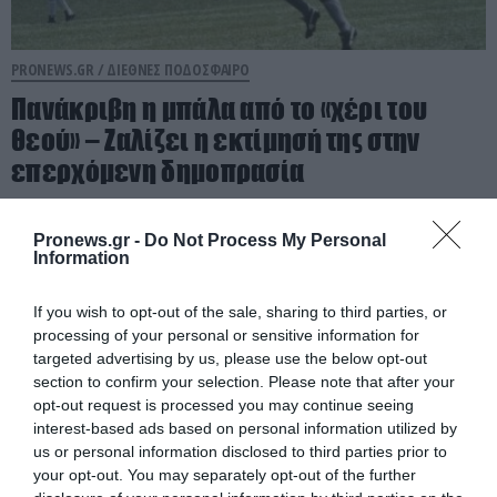
PRONEWS.GR /
ΔΙΕΘΝΕΣ ΠΟΔΟΣΦΑΙΡΟ
Πανάκριβη η μπάλα από το «χέρι του
θεού» – Ζαλίζει η εκτίμησή της στην
επερχόμενη δημοπρασία
07.08.2026 | 21:19
Pronews.gr -
Do Not Process My Personal
Information
If you wish to opt-out of the sale, sharing to third parties, or
processing of your personal or sensitive information for
targeted advertising by us, please use the below opt-out
section to confirm your selection. Please note that after your
opt-out request is processed you may continue seeing
interest-based ads based on personal information utilized by
us or personal information disclosed to third parties prior to
your opt-out. You may separately opt-out of the further