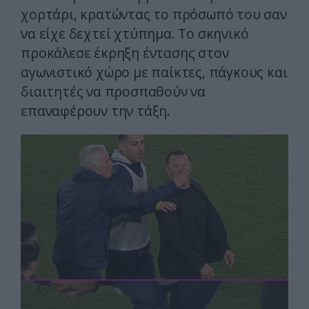
χορτάρι, κρατώντας το πρόσωπό του σαν
να είχε δεχτεί χτύπημα. Το σκηνικό
προκάλεσε έκρηξη έντασης στον
αγωνιστικό χώρο με παίκτες, πάγκους και
διαιτητές να προσπαθούν να
επαναφέρουν την τάξη.