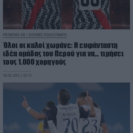
PRONEWS.GR /
ΔΙΕΘΝΕΣ ΠΟΔΟΣΦΑΙΡΟ
Όλοι οι καλοί χωράνε: Η ευφάνταστη
ιδέα ομάδας του Περού για να… τιμήσει
τους 1.000 χορηγούς
08.08.2026 | 09:19