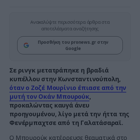
Ανακαλύψτε περισσότερα άρθρα στα
αποτελέσματα αναζήτησης
Προσθήκη του pronews.gr στην
Google
Σε ρινγκ μετατράπηκε η βραδιά
κυπέλλου στην Κωνσταντινούπολη,
όταν ο Ζοζέ Μουρίνιο έπιασε από την
μυτή τον Οκάν Μπουρούκ
,
προκαλώντας καυγά άνευ
προηγουμένου, λίγο μετά την ήττα της
Φενέρμπαχτσε από τη Γαλατάσαραϊ.
Ο Μπουρούκ κατέρρευσε θεαματικά στο