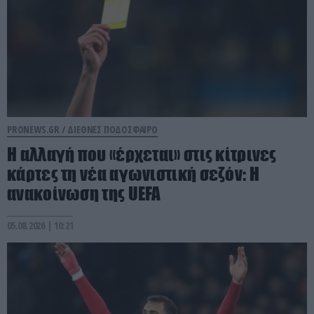
PRONEWS.GR /
ΔΙΕΘΝΕΣ ΠΟΔΟΣΦΑΙΡΟ
Η αλλαγή που «έρχεται» στις κίτρινες
κάρτες τη νέα αγωνιστική σεζόν: Η
ανακοίνωση της UEFA
05.08.2026 | 10:21