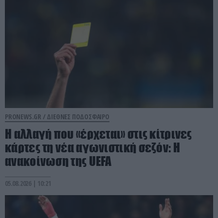
PRONEWS.GR /
ΔΙΕΘΝΕΣ ΠΟΔΟΣΦΑΙΡΟ
Η αλλαγή που «έρχεται» στις κίτρινες
κάρτες τη νέα αγωνιστική σεζόν: Η
ανακοίνωση της UEFA
05.08.2026 | 10:21