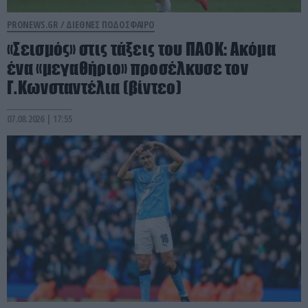
PRONEWS.GR /
ΔΙΕΘΝΕΣ ΠΟΔΟΣΦΑΙΡΟ
«Σεισμός» στις τάξεις του ΠΑΟΚ: Aκόμα
ένα «μεγαθήριο» προσέλκυσε τον
Γ.Κωνσταντέλια (βίντεο)
07.08.2026 | 17:55