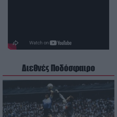
Διεθνές Ποδόσφαιρο