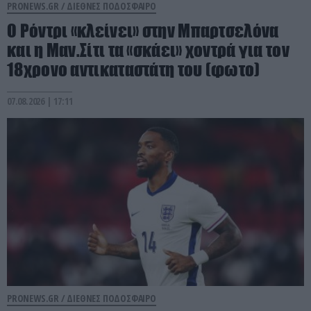
PRONEWS.GR /
ΔΙΕΘΝΕΣ ΠΟΔΟΣΦΑΙΡΟ
Ο Ρόντρι «κλείνει» στην Μπαρτσελόνα
και η Μαν.Σίτι τα «σκάει» χοντρά για τον
18χρονο αντικαταστάτη του (φωτο)
07.08.2026 | 17:11
PRONEWS.GR /
ΔΙΕΘΝΕΣ ΠΟΔΟΣΦΑΙΡΟ