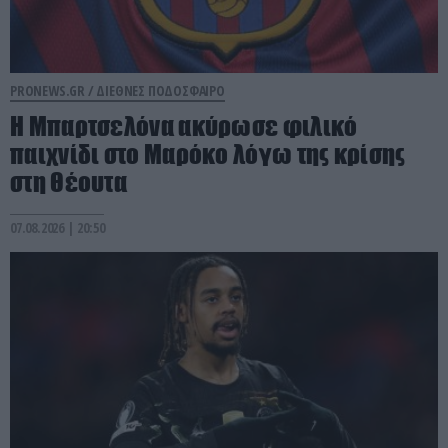
PRONEWS.GR /
ΔΙΕΘΝΕΣ ΠΟΔΟΣΦΑΙΡΟ
Η Μπαρτσελόνα ακύρωσε φιλικό
παιχνίδι στο Μαρόκο λόγω της κρίσης
στη Θέουτα
07.08.2026 | 20:50