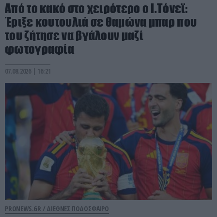
Από το κακό στο χειρότερο ο Ι.Τόνεϊ:
Έριξε κουτουλιά σε θαμώνα μπαρ που
του ζήτησε να βγάλουν μαζί
φωτογραφία
07.08.2026 | 16:21
PRONEWS.GR /
ΔΙΕΘΝΕΣ ΠΟΔΟΣΦΑΙΡΟ