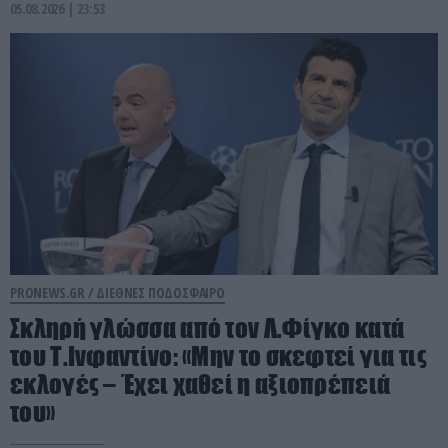
05.08.2026 | 23:53
PRONEWS.GR /
ΔΙΕΘΝΕΣ ΠΟΔΟΣΦΑΙΡΟ
Σκληρή γλώσσα από τον Λ.Φίγκο κατά
του Τ.Ινφαντίνο: «Μην το σκεφτεί για τις
εκλογές – Έχει χαθεί η αξιοπρέπειά
του»