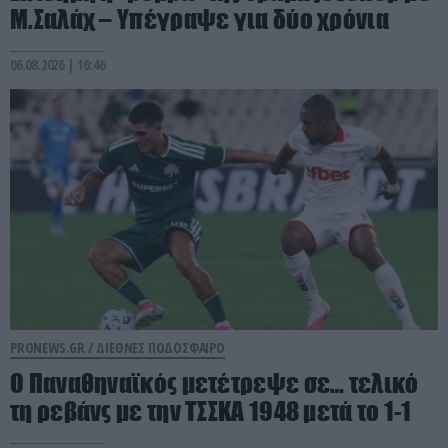
Μ.Σαλάχ – Υπέγραψε για δύο χρόνια
06.08.2026 | 16:46
PRONEWS.GR /
ΔΙΕΘΝΕΣ ΠΟΔΟΣΦΑΙΡΟ
Ο Παναθηναϊκός μετέτρεψε σε… τελικό
τη ρεβάνς με την ΤΣΣΚΑ 1948 μετά το 1-1