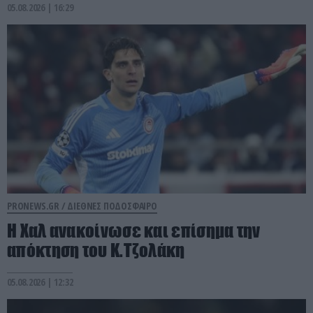
05.08.2026 | 16:29
PRONEWS.GR /
ΔΙΕΘΝΕΣ ΠΟΔΟΣΦΑΙΡΟ
Η Χαλ ανακοίνωσε και επίσημα την
απόκτηση του Κ.Τζολάκη
05.08.2026 | 12:32