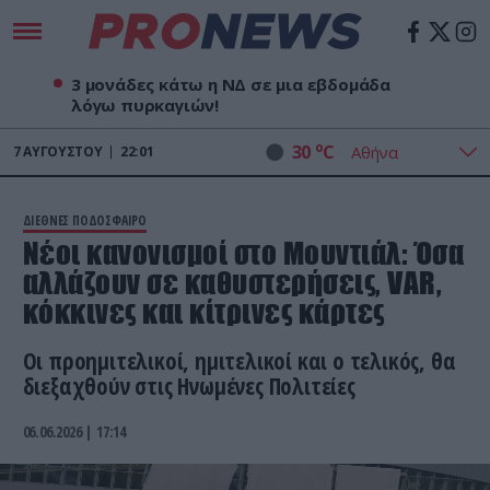
3 μονάδες κάτω η ΝΔ σε μια εβδομάδα
λόγω πυρκαγιών!
o
30
C
7
ΑΥΓΟΎΣΤΟΥ
22:01
ΔΙΕΘΝΕΣ ΠΟΔΟΣΦΑΙΡΟ
Νέοι κανονισμοί στο Μουντιάλ: Όσα
αλλάζουν σε καθυστερήσεις, VAR,
κόκκινες και κίτρινες κάρτες
Οι προημιτελικοί, ημιτελικοί και ο τελικός, θα
διεξαχθούν στις Ηνωμένες Πολιτείες
06.06.2026 | 17:14