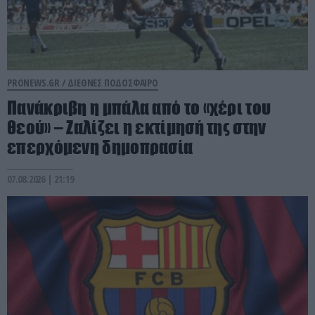
PRONEWS.GR /
ΔΙΕΘΝΕΣ ΠΟΔΟΣΦΑΙΡΟ
Πανάκριβη η μπάλα από το «χέρι του
θεού» – Ζαλίζει η εκτίμησή της στην
επερχόμενη δημοπρασία
07.08.2026 | 21:19