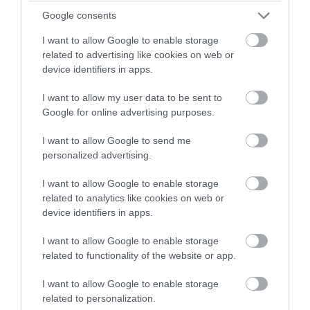
Google consents
I want to allow Google to enable storage
related to advertising like cookies on web or
device identifiers in apps.
I want to allow my user data to be sent to
Google for online advertising purposes.
I want to allow Google to send me
personalized advertising.
PRONEWS.GR /
ΕΛΛΗΝΙΚΟ ΠΟΔΟΣΦΑΙΡΟ
I want to allow Google to enable storage
Ο Δ.Γιαννούλης επιστρέφει στον ΠΑΟΚ:
related to analytics like cookies on web or
Το ποσό της μεταγραφής από την
device identifiers in apps.
Άουγκσμπουρκ και το συμβόλαιό του
I want to allow Google to enable storage
related to functionality of the website or app.
04.08.2026 | 15:39
I want to allow Google to enable storage
related to personalization.