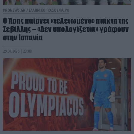
PRONEWS.GR /
ΕΛΛΗΝΙΚΟ ΠΟΔΟΣΦΑΙΡΟ
Ο Άρης παίρνει «τελειωμένο» παίκτη της
Σεβίλλης – «Δεν υπολογίζεται» γράφουν
στην Ισπανία
29.07.2026 | 23:08