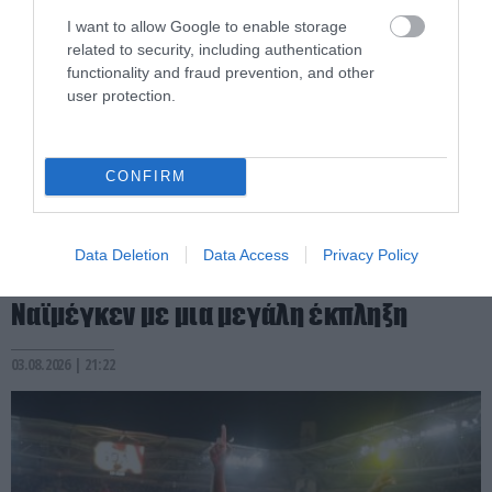
I want to allow Google to enable storage
related to security, including authentication
functionality and fraud prevention, and other
user protection.
CONFIRM
PRONEWS.GR /
ΕΛΛΗΝΙΚΟ ΠΟΔΟΣΦΑΙΡΟ
Data Deletion
Data Access
Privacy Policy
Ολυμπιακός: Η αποστολή με τη
Ναϊμέγκεν με μια μεγάλη έκπληξη
03.08.2026 | 21:22