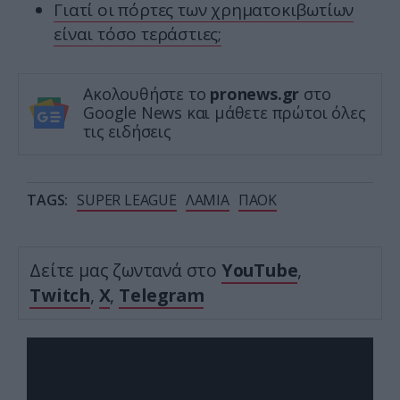
Γιατί οι πόρτες των χρηματοκιβωτίων
είναι τόσο τεράστιες;
Ακολουθήστε το
pronews.gr
στο
Google News και μάθετε πρώτοι όλες
τις ειδήσεις
TAGS:
SUPER LEAGUE
ΛΑΜΙΑ
ΠΑΟΚ
Δείτε μας ζωντανά στο
YouTube
,
Twitch
,
X
,
Telegram