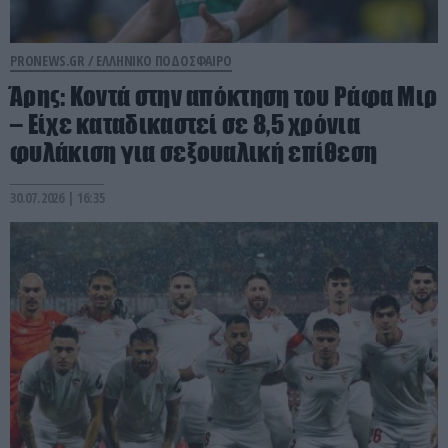
PRONEWS.GR /
ΕΛΛΗΝΙΚΟ ΠΟΔΟΣΦΑΙΡΟ
Άρης: Κοντά στην απόκτηση του Ράφα Μιρ
– Είχε καταδικαστεί σε 8,5 χρόνια
φυλάκιση για σεξουαλική επίθεση
30.07.2026 | 16:35