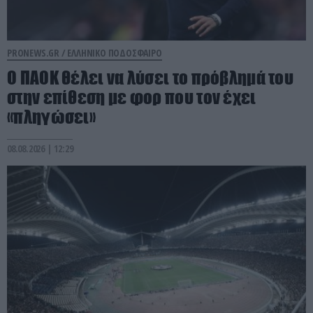
PRONEWS.GR /
ΕΛΛΗΝΙΚΟ ΠΟΔΟΣΦΑΙΡΟ
Ο ΠΑΟΚ θέλει να λύσει το πρόβλημά του
στην επίθεση με φορ που τον έχει
«πληγώσει»
08.08.2026 | 12:29