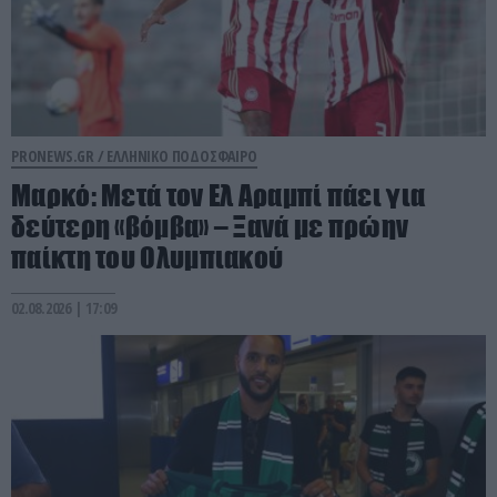
PRONEWS.GR /
ΕΛΛΗΝΙΚΟ ΠΟΔΟΣΦΑΙΡΟ
Μαρκό: Μετά τον Ελ Αραμπί πάει για
δεύτερη «βόμβα» – Ξανά με πρώην
παίκτη του Ολυμπιακού
02.08.2026 | 17:09