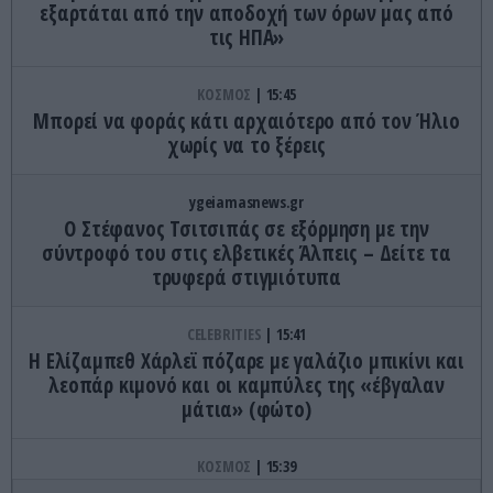
εξαρτάται από την αποδοχή των όρων μας από
τις ΗΠΑ»
ΚΟΣΜΟΣ
15:45
Μπορεί να φοράς κάτι αρχαιότερο από τον Ήλιο
χωρίς να το ξέρεις
ygeiamasnews.gr
Ο Στέφανος Τσιτσιπάς σε εξόρμηση με την
σύντροφό του στις ελβετικές Άλπεις – Δείτε τα
τρυφερά στιγμιότυπα
CELEBRITIES
15:41
Η Ελίζαμπεθ Χάρλεϊ πόζαρε με γαλάζιο μπικίνι και
λεοπάρ κιμονό και οι καμπύλες της «έβγαλαν
μάτια» (φώτο)
ΚΟΣΜΟΣ
15:39
Οι δύο πόλεις που όλοι ονειρεύονται να