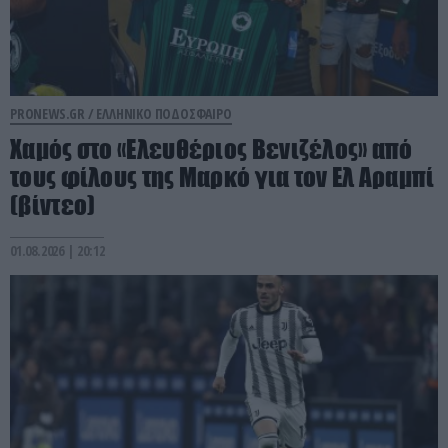
PRONEWS.GR /
ΕΛΛΗΝΙΚΟ ΠΟΔΟΣΦΑΙΡΟ
Χαμός στο «Ελευθέριος Βενιζέλος» από
τους φίλους της Μαρκό για τον Ελ Αραμπί
(βίντεο)
01.08.2026 | 20:12