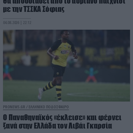
Θα απουσιάσει από το αυριανό παιχνίδι
με την ΤΣΣΚΑ Σόφιας
04.08.2026 | 22:12
PRONEWS.GR /
ΕΛΛΗΝΙΚΟ ΠΟΔΟΣΦΑΙΡΟ
Ο Παναθηναϊκός «έκλεισε» και φέρνει
ξανά στην Ελλάδα τον Λιβάι Γκαρσία