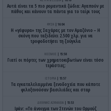
Αυτά είναι τα 5 πιο ρομαντικά ζώδια: Αγαπούν με
πάθος και κάνουν τα πάντα για το ταίρι τους
ΦΥΣΗ
16:04
Η «γέφυρα» της Σαχάρας με τον Αμαζόνιο – Η
σκόνη που ταξιδεύει 2.500 χλμ. για να
τροφοδοτήσει τη ζούγκλα
ΚΟΣΜΟΣ
15:58
Γιατί οι πόρτες των χρηματοκιβωτίων είναι τόσο
τεράστιες;
ΙΣΤΟΡΙΑ
15:57
Τα εγκαταλελειμμένα ξενοδοχεία που κάποτε
φιλοξενούσαν βασιλιάδες και σταρ
ΔΙΕΘΝΗΣ ΑΣΦΑΛΕΙΑ
15:53
Ιράν: «Το άνοιγμα των Στενών του Ορμούζ