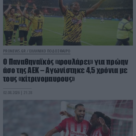
PRONEWS.GR /
ΕΛΛΗΝΙΚΟ ΠΟΔΟΣΦΑΙΡΟ
Ο Παναθηναϊκός «φουλάρει» για πρώην
άσο της ΑΕΚ – Αγωνίστηκε 4,5 χρόνια με
τους «κίτρινομαυρους»
02.08.2026 | 21:28