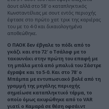
άουτ αλλά στο 58′ ο καταπληκτικός
Κωνσταντέλιας με σουτ εντός περιοχής
έφτασε στο πρώτο χατ τρικ της καριέρας
του με το 4-0 και δικαιολογημένα
αποθεώθηκε.
Ο ΠΑΟΚ δεν έβγαλε το πόδι από το
γκάζι και στο 72′ ο Τσάλοφ με το
τακουνάκι στην πρώτη του επαφή με
τη μπάλα μετά από μπαλιά του Σάστρε
έγραψε και το 5-0. Και στο 78′ ο
Μπάμπα με εντυπωσιακό βολέ από τη
γραμμή της μεγάλης περιοχής
σημείωσε καταπληκτικό τέρμα, το
οποίο όμως ακυρώθηκε από το VAR
γιατί ο Καμαρά σε θέση οφσάιντ