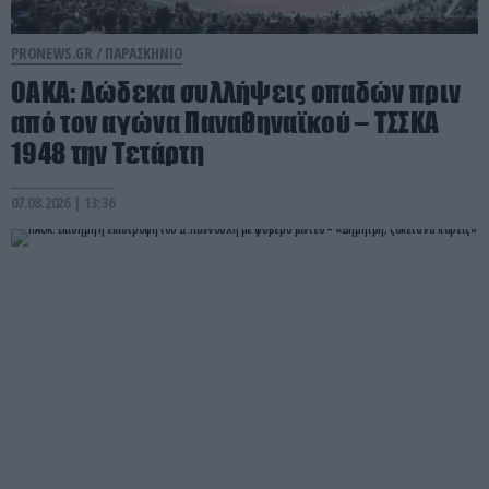
PRONEWS.GR /
ΠΑΡΑΣΚΗΝΙΟ
ΟΑΚΑ: Δώδεκα συλλήψεις οπαδών πριν
από τον αγώνα Παναθηναϊκού – ΤΣΣΚΑ
1948 την Τετάρτη
07.08.2026 | 13:36