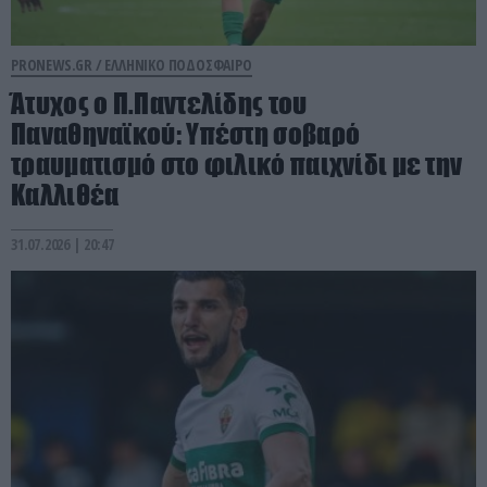
PRONEWS.GR /
ΕΛΛΗΝΙΚΟ ΠΟΔΟΣΦΑΙΡΟ
Άτυχος ο Π.Παντελίδης του
Παναθηναϊκού: Υπέστη σοβαρό
τραυματισμό στο φιλικό παιχνίδι με την
Καλλιθέα
31.07.2026 | 20:47