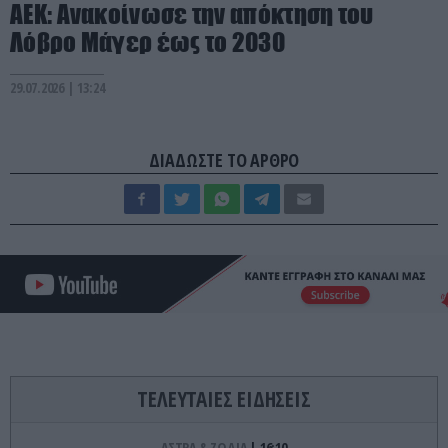
ΑΕΚ: Ανακοίνωσε την απόκτηση του
Λόβρο Μάγερ έως το 2030
29.07.2026 | 13:24
ΔΙΑΔΩΣΤΕ ΤΟ ΑΡΘΡΟ
ΤΕΛΕΥΤΑΙΕΣ ΕΙΔΗΣΕΙΣ
ΑΣΤΡΑ & ΖΩΔΙΑ
16:10