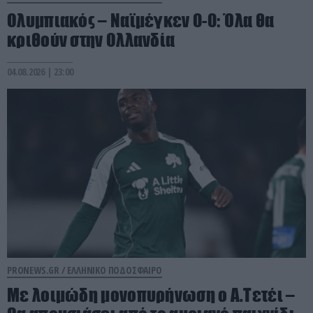
Ολυμπιακός – Ναϊμέγκεν 0-0: Όλα θα
κριθούν στην Ολλανδία
04.08.2026 | 23:00
PRONEWS.GR /
ΕΛΛΗΝΙΚΟ ΠΟΔΟΣΦΑΙΡΟ
Με λοιμώδη μονοπυρήνωση ο Α.Τετέι –