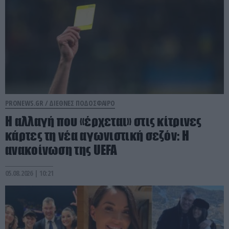
PRONEWS.GR /
ΔΙΕΘΝΕΣ ΠΟΔΟΣΦΑΙΡΟ
Η αλλαγή που «έρχεται» στις κίτρινες
κάρτες τη νέα αγωνιστική σεζόν: Η
ανακοίνωση της UEFA
05.08.2026 | 10:21