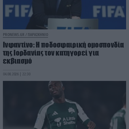
PRONEWS.GR /
ΠΑΡΑΣΚΗΝΙΟ
Ινφαντίνο: Η ποδοσφαιρική ομοσπονδία
της Ιορδανίας τον κατηγορεί για
εκβιασμό
04.08.2026 | 22:30