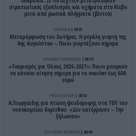
Ουκρανία: Σε «στάχτες» μετατράπηκαν
στρατιωτικός εξοπλισμός και οχήματα στο Κίεβο
μετά από ρωσικά πλήγματα (βίντεο)
ΘΡΗΣΚΕΙΑ
09:03
Μεταμόρφωση του Σωτήρος: Η μεγάλη γιορτή της
6ης Αυγούστου – Ποιοι γιορτάζουν σήμερα
ΕΛΛΗΝΙΚΗ ΟΙΚΟΝΟΜΙΑ
08:59
«Τουρισμός για Όλους 2026-2027»: Ποιοι μπορούν
να κάνουν αίτηση σήμερα για το voucher έως 600
ευρώ
PROVOCATEUR
08:58
Α.Γεωργιάδης για πτώση ψευδοροφής στα ΤΕΠ του
νοσοκομείου Κορίνθου: «Δεν κατέρρευσε – Την
ξήλωσαν»
ΕΣΩΤΕΡΙΚΗ ΑΣΦΑΛΕΙΑ
08:49