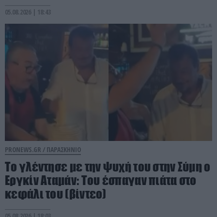
05.08.2026 | 18:43
PRONEWS.GR /
ΠΑΡΑΣΚΗΝΙΟ
Το γλέντησε με την ψυχή του στην Σύμη ο
Εργκίν Αταμάν: Του έσπαγαν πιάτα στο
κεφάλι του (βίντεο)
05.08.2026 | 18:03