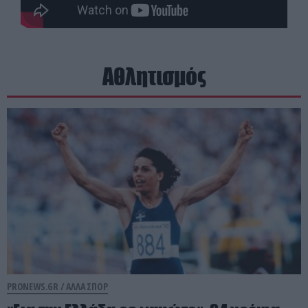
Αθλητισμός
PRONEWS.GR /
ΑΛΛΑ ΣΠΟΡ