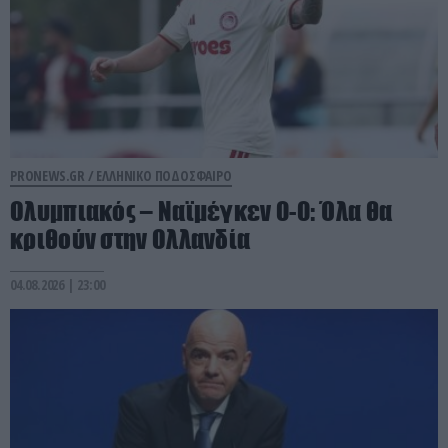
PRONEWS.GR /
ΕΛΛΗΝΙΚΟ ΠΟΔΟΣΦΑΙΡΟ
Ολυμπιακός – Ναϊμέγκεν 0-0: Όλα θα
κριθούν στην Ολλανδία
04.08.2026 | 23:00