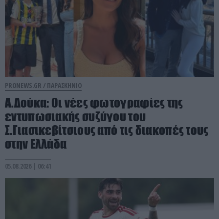
PRONEWS.GR /
ΠΑΡΑΣΚΗΝΙΟ
Α.Δούκα: Οι νέες φωτογραφίες της
εντυπωσιακής συζύγου του
Σ.Γιασικεβίτσιους από τις διακοπές τους
στην Ελλάδα
05.08.2026 | 06:41