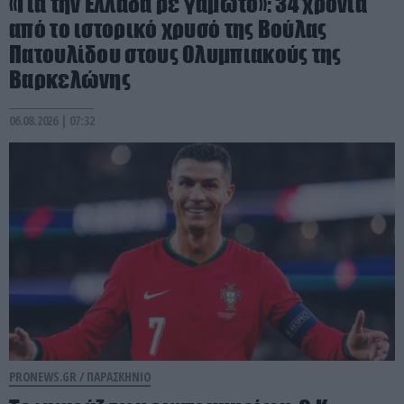
«Για την Ελλάδα ρε γαμώτο»: 34 χρόνια
από το ιστορικό χρυσό της Βούλας
Πατουλίδου στους Ολυμπιακούς της
Βαρκελώνης
06.08.2026 | 07:32
PRONEWS.GR /
ΠΑΡΑΣΚΗΝΙΟ