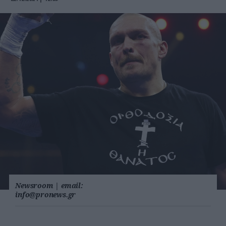
Newsroom
|
email:
info@pronews.gr