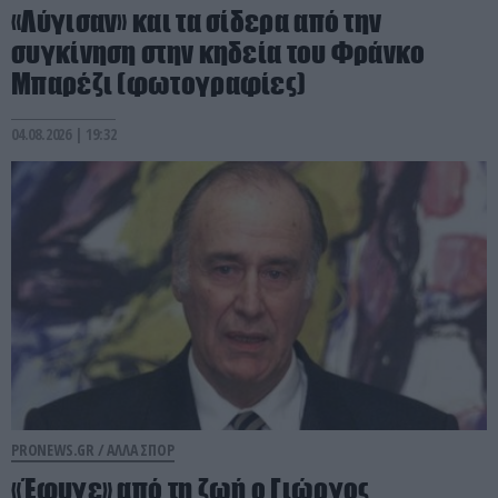
«Λύγισαν» και τα σίδερα από την
συγκίνηση στην κηδεία του Φράνκο
Μπαρέζι (φωτογραφίες)
04.08.2026 | 19:32
PRONEWS.GR /
ΑΛΛΑ ΣΠΟΡ
«Έφυγε» από τη ζωή ο Γιώργος