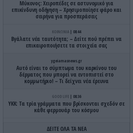
Μύκονος: Χειροπέδες σε αστυνομικό για
επικίνδυνη οδήγηση – Χρησιμοποίησε φάρο και
σειρήνα για προσπεράσεις
ΚΟΙΝΩΝΙΑ
08:44
Βγάλατε νέα ταυτότητα; – Δείτε πού πρέπει να
επικαιροποιήσετε τα στοιχεία σας
ygeiamasnews.gr
Αυτό είναι το σύμπτωμα του καρκίνου του
δέρματος που μπορεί να εντοπιστεί στο
κομμωτήριο! – Τι δείχνει νέα έρευνα
GOOD LIFE
08:36
YKK: Τα τρία γράμματα που βρίσκονται σχεδόν σε
κάθε φερμουάρ του κόσμου
ΥΓΕΙΑ
08:27
ΔΕΙΤΕ ΟΛΑ ΤΑ ΝΕΑ
Η νυχτερινή εργασία «αναστατώνει» τον