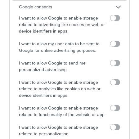
Google consents
I want to allow Google to enable storage
related to advertising like cookies on web or
PRONEWS.GR /
ΕΛΛΗΝΙΚΟ ΠΟΔΟΣΦΑΙΡΟ
device identifiers in apps.
ΠΑΟΚ: Επίσημη η επιστροφή του
I want to allow my user data to be sent to
Δ.Γιαννούλη με φοβερό βίντεο –
Google for online advertising purposes.
«Δημήτρη, ζακέτα να πάρεις»
I want to allow Google to send me
personalized advertising.
06.08.2026 | 14:12
I want to allow Google to enable storage
related to analytics like cookies on web or
device identifiers in apps.
I want to allow Google to enable storage
related to functionality of the website or app.
I want to allow Google to enable storage
related to personalization.