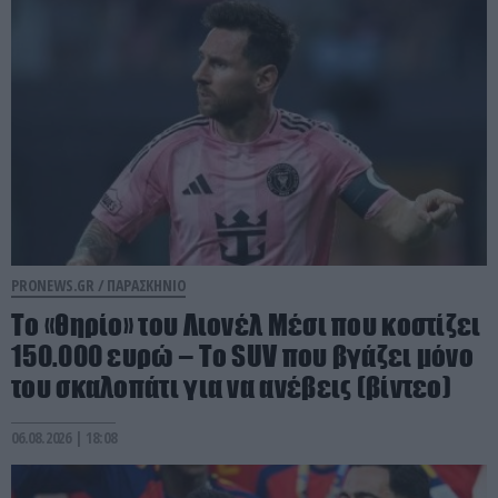
PRONEWS.GR /
ΠΑΡΑΣΚΗΝΙΟ
Το «θηρίο» του Λιονέλ Μέσι που κοστίζει
150.000 ευρώ – Το SUV που βγάζει μόνο
του σκαλοπάτι για να ανέβεις (βίντεο)
06.08.2026 | 18:08