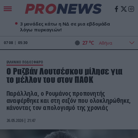
3 μονάδες κάτω η ΝΔ σε μια εβδομάδα
λόγω πυρκαγιών!
o
27
C
07
08
05:30
ΕΛΛΗΝΙΚΟ ΠΟΔΟΣΦΑΙΡΟ
O Ραζβάν Λουτσέσκου μίλησε για
το μέλλον του στον ΠΑΟΚ
Παράλληλα, ο Ρουμάνος προπονητής
αναφέρθηκε και στη σεζόν που ολοκληρώθηκε,
κάνοντας τον απολογισμό της χρονιάς
26.05.2026 | 21:47