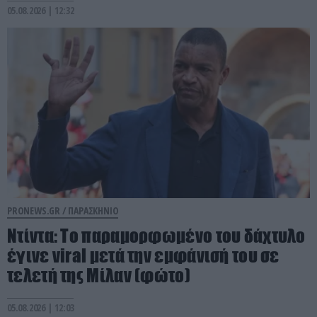
05.08.2026 | 12:32
PRONEWS.GR /
ΠΑΡΑΣΚΗΝΙΟ
Ντίντα: Το παραμορφωμένο του δάχτυλο
έγινε viral μετά την εμφάνισή του σε
τελετή της Μίλαν (φώτο)
05.08.2026 | 12:03