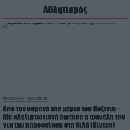
Αθλητισμός
PRONEWS.GR /
ΠΑΡΑΣΚΗΝΙΟ
Από τον ουρανό στα χέρια του Βοζίνια –
Με αλεξιπτωτιστή έφτασε η φανέλα του
για την παρουσίαση στη Χιλή (βίντεο)