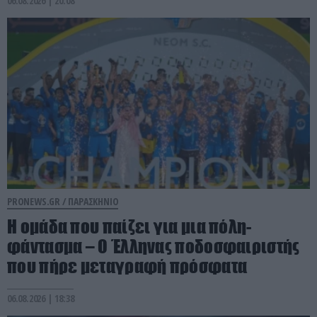
06.08.2026 | 20:08
PRONEWS.GR /
ΠΑΡΑΣΚΗΝΙΟ
Η ομάδα που παίζει για μια πόλη-
φάντασμα – Ο Έλληνας ποδοσφαιριστής
που πήρε μεταγραφή πρόσφατα
06.08.2026 | 18:38