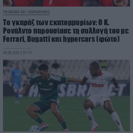
PRONEWS.GR /
ΠΑΡΑΣΚΗΝΙΟ
Το γκαράζ των εκατομμυρίων: Ο Κ.
Ρονάλντο παρουσίασε τη συλλογή του με
Ferrari, Bugatti και hypercars (φώτο)
06.08.2026 | 07:19