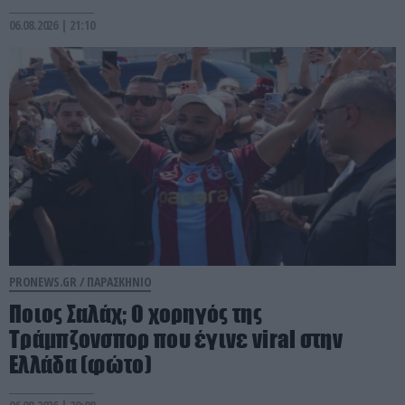
06.08.2026 | 21:10
PRONEWS.GR /
ΠΑΡΑΣΚΗΝΙΟ
Ποιος Σαλάχ; Ο χορηγός της
Τράμπζονσπορ που έγινε viral στην
Ελλάδα (φώτο)