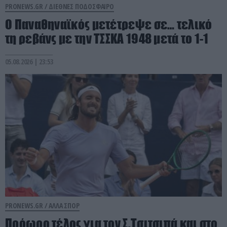
PRONEWS.GR /
ΔΙΕΘΝΕΣ ΠΟΔΟΣΦΑΙΡΟ
Ο Παναθηναϊκός μετέτρεψε σε… τελικό
τη ρεβάνς με την ΤΣΣΚΑ 1948 μετά το 1-1
05.08.2026 | 23:53
PRONEWS.GR /
ΑΛΛΑ ΣΠΟΡ
Πρόωρο τέλος για τον Σ.Τσιτσιπά και στο