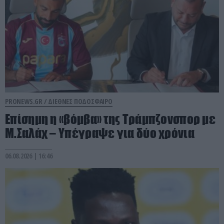
PRONEWS.GR /
ΔΙΕΘΝΕΣ ΠΟΔΟΣΦΑΙΡΟ
Επίσημη η «βόμβα» της Τράμπζονσπορ με
Μ.Σαλάχ – Υπέγραψε για δύο χρόνια
06.08.2026 | 16:46