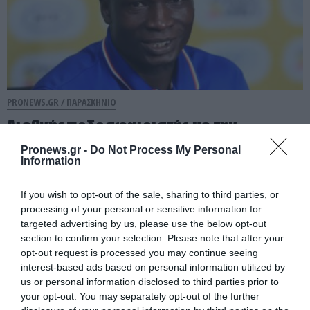
PRONEWS.GR /
ΠΑΡΑΣΚΗΝΙΟ
Διεθνής ποδοσφαιριστής με την
Ουγκάντα βρήκε τραγικό θάνατο από
Pronews.gr -
Do Not Process My Personal
Information
ξυλοδαρμό
If you wish to opt-out of the sale, sharing to third parties, or
06.08.2026 | 15:34
processing of your personal or sensitive information for
targeted advertising by us, please use the below opt-out
section to confirm your selection. Please note that after your
opt-out request is processed you may continue seeing
interest-based ads based on personal information utilized by
us or personal information disclosed to third parties prior to
your opt-out. You may separately opt-out of the further