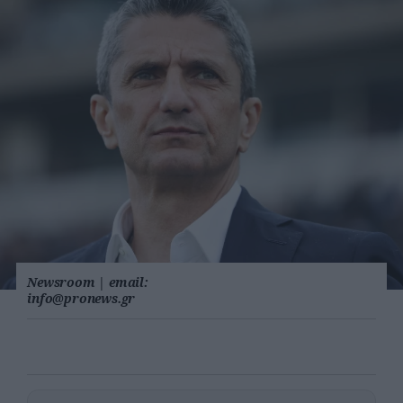
Newsroom
|
email:
info@pronews.gr