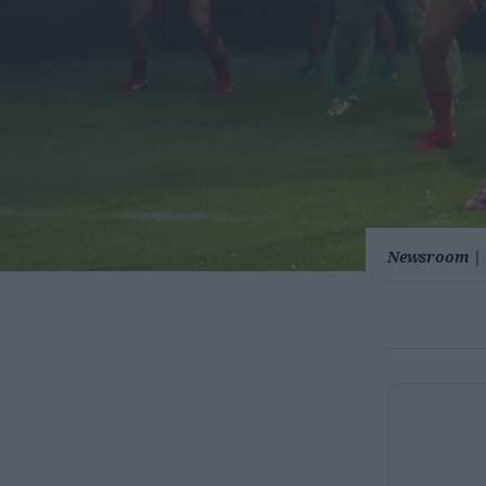
Newsroom
|