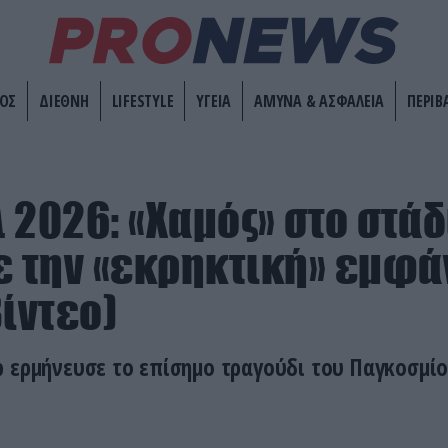
ΟΣ
ΔΙΕΘΝΗ
LIFESTYLE
ΥΓΕΙΑ
ΑΜΥΝΑ & ΑΣΦΑΛΕΙΑ
ΠΕΡΙΒ
 2026: «Χαμός» στο στάδ
ε την «εκρηκτική» εμφά
βίντεο)
ρ ερμήνευσε το επίσημο τραγούδι του Παγκοσμί