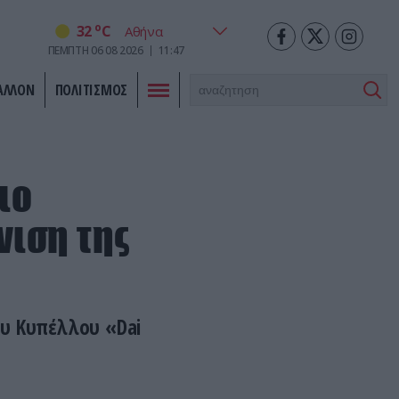
o
32
C
ΠΕΜΠΤΗ
06
08
2026
11:47
ΑΛΛΟΝ
ΠΟΛΙΤΙΣΜΟΣ
ιο
νιση της
ου Κυπέλλου «Dai