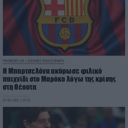
PRONEWS.GR /
ΔΙΕΘΝΕΣ ΠΟΔΟΣΦΑΙΡΟ
Η Μπαρτσελόνα ακύρωσε φιλικό
παιχνίδι στο Μαρόκο λόγω της κρίσης
στη Θέουτα
07.08.2026 | 20:50