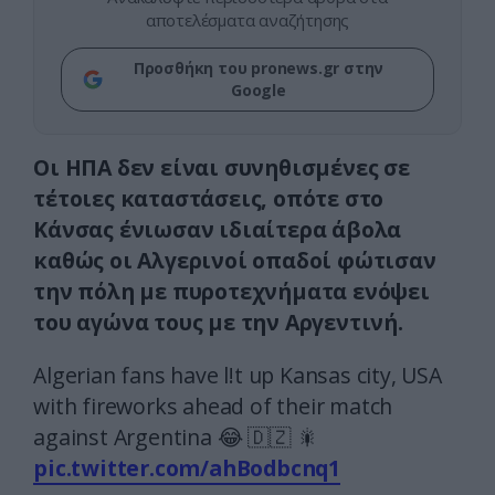
αποτελέσματα αναζήτησης
Προσθήκη του pronews.gr στην
Google
Oι ΗΠΑ δεν είναι συνηθισμένες σε
τέτοιες καταστάσεις, οπότε στο
Κάνσας ένιωσαν ιδιαίτερα άβολα
καθώς οι Αλγερινοί οπαδοί φώτισαν
την πόλη με πυροτεχνήματα ενόψει
του αγώνα τους με την Αργεντινή.
Algerian fans have l!t up Kansas city, USA
with fireworks ahead of their match
against Argentina 😂 🇩🇿 🎇
pic.twitter.com/ahBodbcnq1