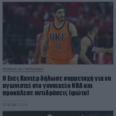
PRONEWS.GR /
ΠΑΡΑΣΚΗΝΙΟ
Ο Ενές Καντέρ δήλωσε συμμετοχή για να
αγωνιστεί στο γυναικείο NBA και
προκάλεσε αντιδράσεις (φώτο)
07.08.2026 | 22:10