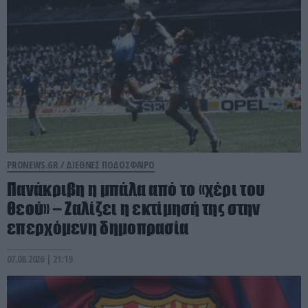
PRONEWS.GR /
ΔΙΕΘΝΕΣ ΠΟΔΟΣΦΑΙΡΟ
Πανάκριβη η μπάλα από το «χέρι του
θεού» – Ζαλίζει η εκτίμησή της στην
επερχόμενη δημοπρασία
07.08.2026 | 21:19