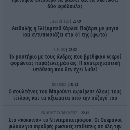
δύο ιερόδουλες
CELEBRITIES
23:09
Αειθαλής η Ελίζαμπεθ Χάρλεϊ: Ποζάρει με μαγιό
και εντυπωσιάζει στα 61 της (φωτο)
X-FILES
23:02
Το μυστήριο με τους άνδρες που βρέθηκαν νεκροί
φορώντας παράξενες μάσκες: Η ανατριχιαστική
υπόθεση που δεν έχει λυθεί
ΚΟΣΜΟΣ
22:53
Ο σουλτάνος του Μπρούνει αφαίρεσε όλους τους
τίτλους και τα αξιώματα από την σύζυγό του
ΕΝΟΠΛΕΣ ΣΥΓΚΡΟΥΣΕΙΣ
22:41
Στο «κόκκινο» το Ντνιπροπετρόφσκ: Οι Ουκρανοί
μιλούν για σφοδρές ρωσικές επιθέσεις σε όλη την