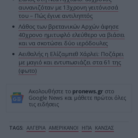
αυνανιζόταν με 13χρονη γειτόνισσά
του – Πώς έγινε αντιληπτός
Λάθος των βρετανικών Αρχών άφησε
40χρονο ημιτυφλό ελεύθερο να βιάσει
και να σκοτώσει δύο ιερόδουλες
Αειθαλής η Ελίζαμπεθ Χάρλεϊ: Ποζάρει
με μαγιό και εντυπωσιάζει στα 61 της
(φωτο)
Ακολουθήστε το
pronews.gr
στο
Google News και μάθετε πρώτοι όλες
τις ειδήσεις
TAGS:
ΑΛΓΕΡΙΑ
ΑΜΕΡΙΚΑΝΟΙ
ΗΠΑ
ΚΑΝΣΑΣ