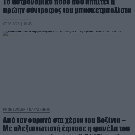
Το αστρονομικό ποσό που απαιτεί η
πρώην σύντροφος του μπασκετμπολίστα
07.08.2026 | 10:43
PRONEWS.GR /
ΠΑΡΑΣΚΗΝΙΟ
Από τον ουρανό στα χέρια του Βοζίνια –
Με αλεξιπτωτιστή έφτασε η φανέλα του