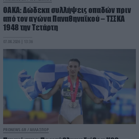
ΟΑΚΑ: Δώδεκα συλλήψεις οπαδών πριν
από τον αγώνα Παναθηναϊκού – ΤΣΣΚΑ
1948 την Τετάρτη
07.08.2026 | 13:36
PRONEWS.GR /
ΑΛΛΑ ΣΠΟΡ