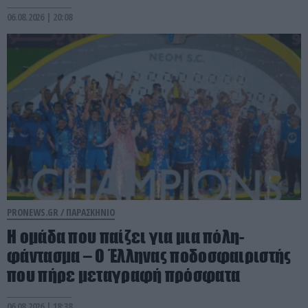
06.08.2026 | 20:08
PRONEWS.GR /
ΠΑΡΑΣΚΗΝΙΟ
Η ομάδα που παίζει για μια πόλη-
φάντασμα – Ο Έλληνας ποδοσφαιριστής
που πήρε μεταγραφή πρόσφατα
06.08.2026 | 18:38