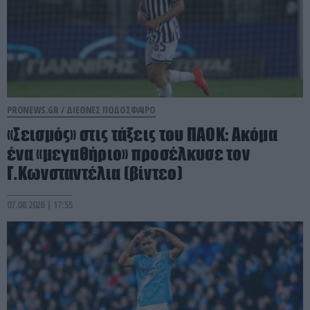
PRONEWS.GR /
ΔΙΕΘΝΕΣ ΠΟΔΟΣΦΑΙΡΟ
«Σεισμός» στις τάξεις του ΠΑΟΚ: Aκόμα
ένα «μεγαθήριο» προσέλκυσε τον
Γ.Κωνσταντέλια (βίντεο)
07.08.2026 | 17:55