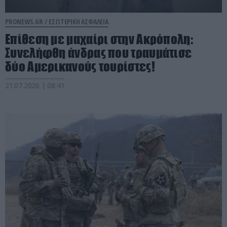
PRONEWS.GR /
ΕΣΩΤΕΡΙΚΗ ΑΣΦΑΛΕΙΑ
Επίθεση με μαχαίρι στην Ακρόπολη:
Συνελήφθη άνδρας που τραυμάτισε
δύο Αμερικανούς τουρίστες!
21.07.2026 | 08:41