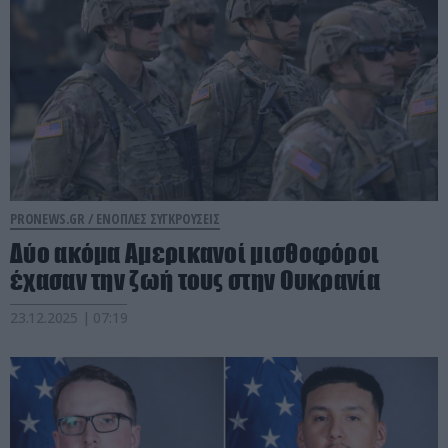
PRONEWS.GR /
ΕΝΟΠΛΕΣ ΣΥΓΚΡΟΥΣΕΙΣ
Δύο ακόμα Αμερικανοί μισθοφόροι
έχασαν την ζωή τους στην Ουκρανία
23.12.2025 | 07:19