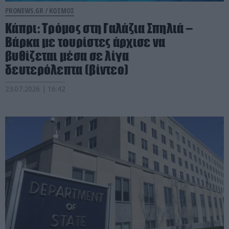
PRONEWS.GR /
ΚΟΣΜΟΣ
Κάπρι: Τρόμος στη Γαλάζια Σπηλιά –
Βάρκα με τουρίστες άρχισε να
βυθίζεται μέσα σε λίγα
δευτερόλεπτα (βίντεο)
23.07.2026 | 16:42