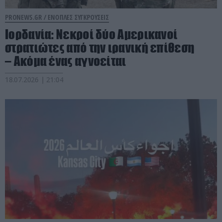
PRONEWS.GR /
ΕΝΟΠΛΕΣ ΣΥΓΚΡΟΥΣΕΙΣ
Ιορδανία: Νεκροί δύο Αμερικανοί
στρατιώτες από την ιρανική επίθεση
– Ακόμα ένας αγνοείται
18.07.2026 | 21:04