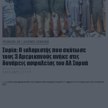
PRONEWS.GR /
ΔΙΕΘΝΗΣ ΑΣΦΑΛΕΙΑ
Συρία: Ο ισλαμιστής που σκότωσε
τους 3 Αμερικανούς ανήκε στις
δυνάμεις ασφαλείας του Αλ Σαραά
14.12.2025 | 11:17