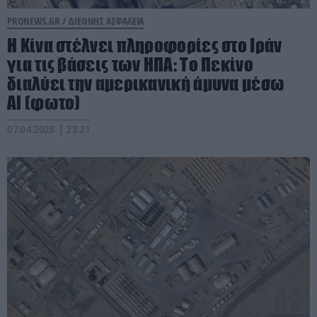
PRONEWS.GR /
ΔΙΕΘΝΗΣ ΑΣΦΑΛΕΙΑ
Η Κίνα στέλνει πληροφορίες στο Ιράν
για τις βάσεις των ΗΠΑ: Tο Πεκίνο
διαλύει την αμερικανική άμυνα μέσω
Al (φωτο)
07.04.2026 | 23:21