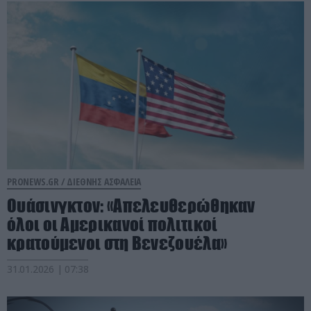
PRONEWS.GR /
ΔΙΕΘΝΗΣ ΑΣΦΑΛΕΙΑ
Ουάσινγκτον: «Απελευθερώθηκαν
όλοι οι Αμερικανοί πολιτικοί
κρατούμενοι στη Βενεζουέλα»
31.01.2026 | 07:38