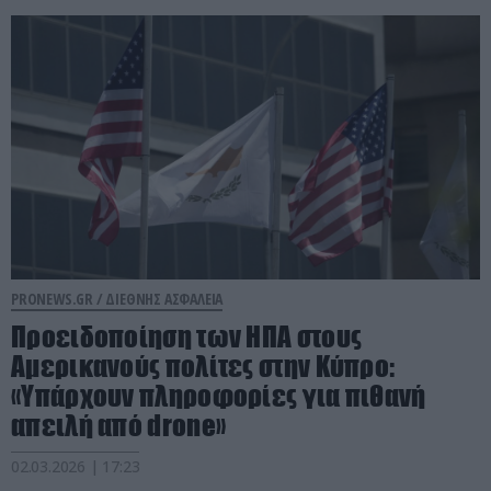
PRONEWS.GR /
ΔΙΕΘΝΗΣ ΑΣΦΑΛΕΙΑ
Προειδοποίηση των ΗΠΑ στους
Αμερικανούς πολίτες στην Κύπρο:
«Υπάρχουν πληροφορίες για πιθανή
απειλή από drone»
02.03.2026 | 17:23