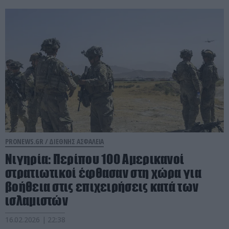
PRONEWS.GR /
ΔΙΕΘΝΗΣ ΑΣΦΑΛΕΙΑ
Νιγηρία: Περίπου 100 Αμερικανοί
στρατιωτικοί έφθασαν στη χώρα για
βοήθεια στις επιχειρήσεις κατά των
ισλαμιστών
16.02.2026 | 22:38