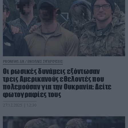
PRONEWS.GR /
ΕΝΟΠΛΕΣ ΣΥΓΚΡΟΥΣΕΙΣ
Οι ρωσικές δυνάμεις εξόντωσαν
τρεις Αμερικανούς εθελοντές που
πολεμούσαν για την Ουκρανία: Δείτε
φωτογραφίες τους
27.12.2025 | 12:30