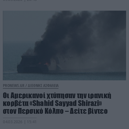
PRONEWS.GR /
ΔΙΕΘΝΗΣ ΑΣΦΑΛΕΙΑ
Οι Αμερικανοί χτύπησαν την ιρανική
κορβέτα «Shahid Sayyad Shirazi»
στον Περσικό Κόλπο – Δείτε βίντεο
04.03.2026 | 15:41