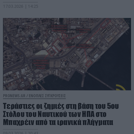
17.03.2026 | 14:25
PRONEWS.GR /
ΕΝΟΠΛΕΣ ΣΥΓΚΡΟΥΣΕΙΣ
Τεράστιες οι ζημιές στη βάση του 5ου
Στόλου του Ναυτικού των ΗΠΑ στο
Μπαχρέιν από τα ιρανικά πλήγματα
09.03.2026 | 20:43