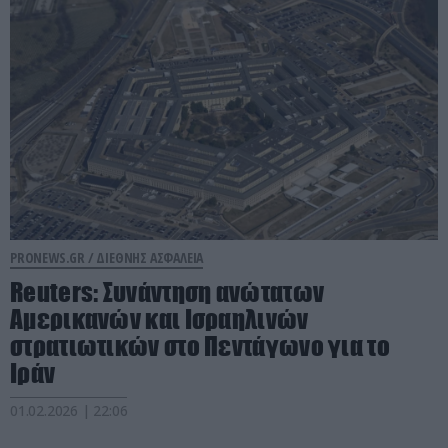
PRONEWS.GR /
ΔΙΕΘΝΗΣ ΑΣΦΑΛΕΙΑ
Reuters: Συνάντηση ανώτατων
Αμερικανών και Ισραηλινών
στρατιωτικών στο Πεντάγωνο για το
Ιράν
01.02.2026 | 22:06