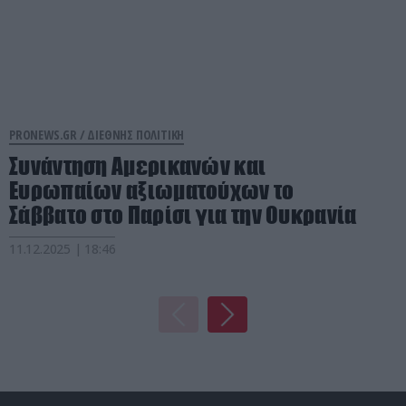
PRONEWS.GR /
ΔΙΕΘΝΗΣ ΠΟΛΙΤΙΚΗ
Συνάντηση Αμερικανών και
Ευρωπαίων αξιωματούχων το
Σάββατο στο Παρίσι για την Ουκρανία
11.12.2025 | 18:46