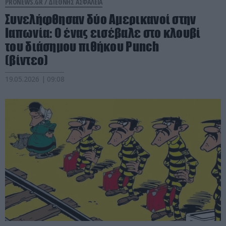
PRONEWS.GR /
ΔΙΕΘΝΗΣ ΑΣΦΑΛΕΙΑ
Συνελήφθησαν δύο Αμερικανοί στην
Ιαπωνία: Ο ένας εισέβαλε στο κλουβί
του διάσημου πιθήκου Punch
(βίντεο)
19.05.2026 | 09:08