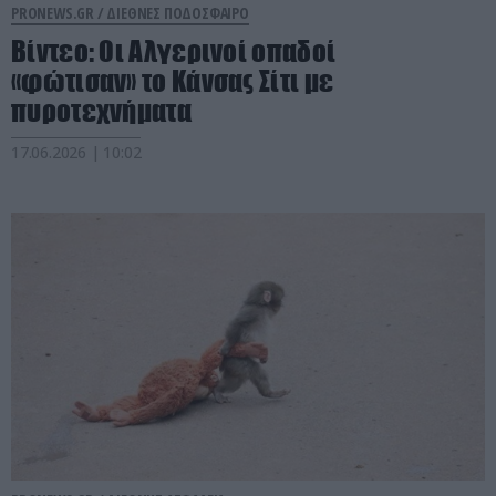
PRONEWS.GR /
ΔΙΕΘΝΕΣ ΠΟΔΟΣΦΑΙΡΟ
Βίντεο: Οι Αλγερινοί οπαδοί
«φώτισαν» το Κάνσας Σίτι με
πυροτεχνήματα
17.06.2026 | 10:02