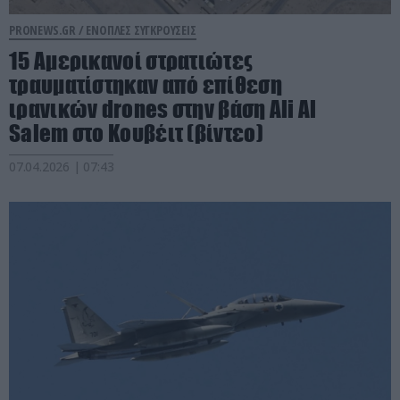
PRONEWS.GR /
ΕΝΟΠΛΕΣ ΣΥΓΚΡΟΥΣΕΙΣ
15 Αμερικανοί στρατιώτες
τραυματίστηκαν από επίθεση
ιρανικών drones στην βάση Ali Al
Salem στο Κουβέιτ (βίντεο)
07.04.2026 | 07:43