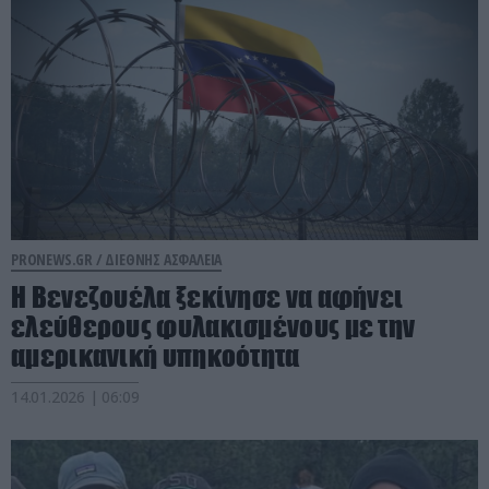
PRONEWS.GR /
ΔΙΕΘΝΗΣ ΑΣΦΑΛΕΙΑ
Η Βενεζουέλα ξεκίνησε να αφήνει
ελεύθερους φυλακισμένους με την
αμερικανική υπηκοότητα
14.01.2026 | 06:09