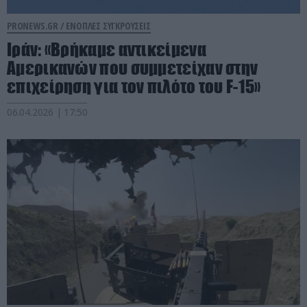
PRONEWS.GR /
ΕΝΟΠΛΕΣ ΣΥΓΚΡΟΥΣΕΙΣ
Ιράν: «Βρήκαμε αντικείμενα
Αμερικανών που συμμετείχαν στην
επιχείρηση για τον πιλότο του F-15»
06.04.2026 | 17:50