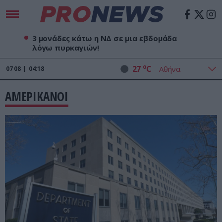
3 μονάδες κάτω η ΝΔ σε μια εβδομάδα
λόγω πυρκαγιών!
o
27
C
07
08
04:18
ΑΜΕΡΙΚΑΝΟΙ