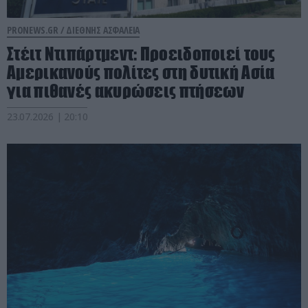
PRONEWS.GR /
ΔΙΕΘΝΗΣ ΑΣΦΑΛΕΙΑ
Στέιτ Ντιπάρτμεντ: Προειδοποιεί τους
Αμερικανούς πολίτες στη δυτική Ασία
για πιθανές ακυρώσεις πτήσεων
23.07.2026 | 20:10