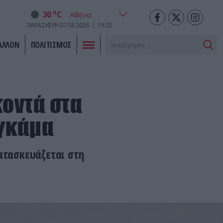
o
30
C
ΠΑΡΑΣΚΕΥΗ
07
08
2026
19:33
ΑΛΛΟΝ
ΠΟΛΙΤΙΣΜΟΣ
κοντά στα
 γκάμα
κατασκευάζεται στη