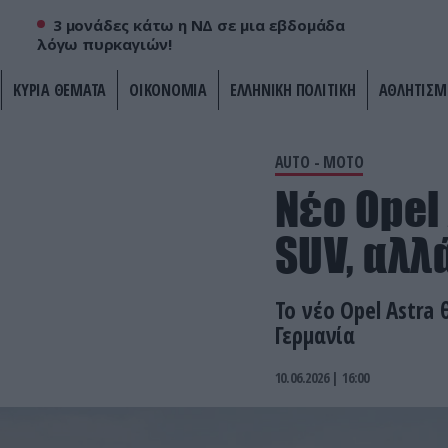
3 μονάδες κάτω η ΝΔ σε μια εβδομάδα
λόγω πυρκαγιών!
ΚΥΡΙΑ ΘΕΜΑΤΑ
ΟΙΚΟΝΟΜΙΑ
ΕΛΛΗΝΙΚΗ ΠΟΛΙΤΙΚΗ
ΑΘΛΗΤΙΣΜ
AUTO - MOTO
Νέο Opel 
SUV, αλλ
Το νέο Opel Astra
Γερμανία
10.06.2026 | 16:00