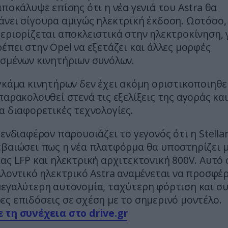
αποκάλυψε επίσης ότι η νέα γενιά του Astra θα
νει σίγουρα αμιγώς ηλεκτρική έκδοση. Ωστόσο,
εριορίζεται αποκλειστικά στην ηλεκτροκίνηση, 
έπει στην Opel να εξετάζει και άλλες μορφές
ισμένων κινητήριων συνόλων.
γκάμα κινητήρων δεν έχει ακόμη οριστικοποιηθε
παρακολουθεί στενά τις εξελίξεις της αγοράς και
α διαφορετικές τεχνολογίες.
 ενδιαφέρον παρουσιάζει το γεγονός ότι η Stellan
εβαιώσει πως η νέα πλατφόρμα θα υποστηρίζει 
ας LFP και ηλεκτρική αρχιτεκτονική 800V. Αυτό 
λλοντικό ηλεκτρικό Astra αναμένεται να προσφέρ
μεγαλύτερη αυτονομία, ταχύτερη φόρτιση και σ
ς επιδόσεις σε σχέση με το σημερινό μοντέλο.
 τη συνέχεια στο drive.gr