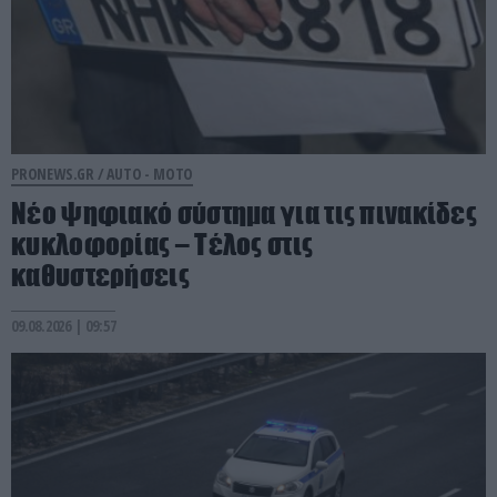
PRONEWS.GR /
AUTO - MOTO
Νέο ψηφιακό σύστημα για τις πινακίδες
κυκλοφορίας – Τέλος στις
καθυστερήσεις
09.08.2026 | 09:57