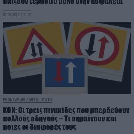
παίζουν τεράστιο ρόλο στην ασφάλεια
07.08.2026 | 11:21
PRONEWS.GR /
AUTO - MOTO
ΚΟΚ: Οι τρεις πινακίδες που μπερδεύουν
πολλούς οδηγούς – Τι σημαίνουν και
ποιες οι διαφορές τους