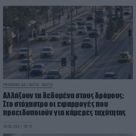
PRONEWS.GR /
AUTO - MOTO
Αλλάζουν τα δεδομένα στους δρόμους:
Στο στόχαστρο οι εφαρμογές που
προειδοποιούν για κάμερες ταχύτητας
06.08.2026 | 08:16