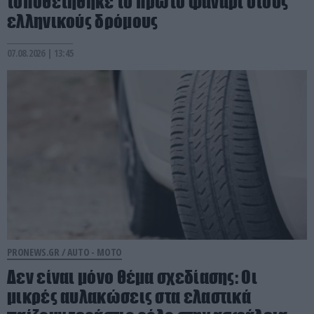
τοποθετήθηκε το πρώτο φανάρι στους
ελληνικούς δρόμους
07.08.2026 | 13:45
PRONEWS.GR /
AUTO - MOTO
Δεν είναι μόνο θέμα σχεδίασης: Οι
μικρές αυλακώσεις στα ελαστικά