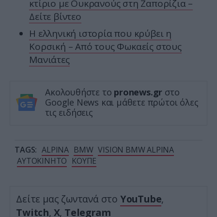
κτίριο με Ουκρανούς στη Ζαπορίζια –
Δείτε βίντεο
Η ελληνική ιστορία που κρύβει η
Κορσική – Από τους Φωκαείς στους
Μανιάτες
Ακολουθήστε το
pronews.gr
στο
Google News και μάθετε πρώτοι όλες
τις ειδήσεις
TAGS:
ALPINA
BMW
VISION BMW ALPINA
ΑΥΤΟΚΙΝΗΤΟ
ΚΟΥΠΕ
Δείτε μας ζωντανά στο
YouTube
,
Twitch
,
X
,
Telegram