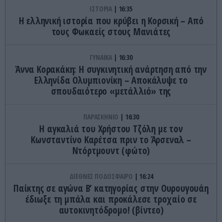
ΙΣΤΟΡΙΑ
16:35
Η ελληνική ιστορία που κρύβει η Κορσική – Από
τους Φωκαείς στους Μανιάτες
ΓΥΝΑΙΚΑ
16:30
Άννα Κορακάκη: Η συγκινητική ανάρτηση από την
Ελληνίδα Ολυμπιονίκη – Αποκάλυψε το
σπουδαιότερο «μετάλλιό» της
ΠΑΡΑΣΚΗΝΙΟ
16:30
Η αγκαλιά του Χρήστου Τζόλη με τον
Κωνσταντίνο Καρέτσα πριν το Άρσεναλ –
Ντόρτμουντ (φώτο)
ΔΙΕΘΝΕΣ ΠΟΔΟΣΦΑΙΡΟ
16:24
Παίκτης σε αγώνα Β’ κατηγορίας στην Ουρουγουάη
έδιωξε τη μπάλα και προκάλεσε τροχαίο σε
αυτοκινητόδρομο! (βίντεο)