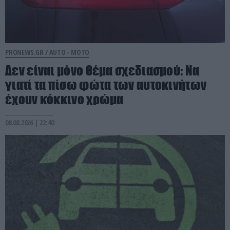
PRONEWS.GR /
AUTO - MOTO
Δεν είναι μόνο θέμα σχεδιασμού: Να
γιατί τα πίσω φώτα των αυτοκινήτων
έχουν κόκκινο χρώμα
08.08.2026 | 22:40