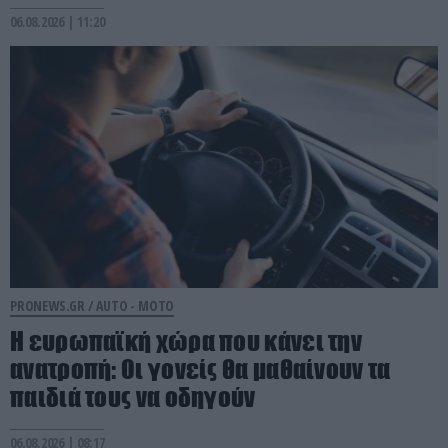
06.08.2026 | 11:20
PRONEWS.GR /
AUTO - MOTO
Η ευρωπαϊκή χώρα που κάνει την
ανατροπή: Οι γονείς θα μαθαίνουν τα
παιδιά τους να οδηγούν
06.08.2026 | 08:17