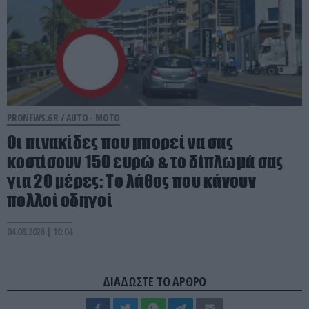
PRONEWS.GR /
AUTO - MOTO
Οι πινακίδες που μπορεί να σας
κοστίσουν 150 ευρώ & το δίπλωμά σας
για 20 μέρες: Το λάθος που κάνουν
πολλοί οδηγοί
04.08.2026 | 10:04
ΔΙΑΔΩΣΤΕ ΤΟ ΑΡΘΡΟ