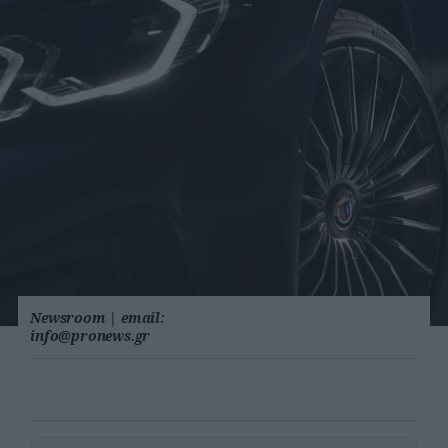
Newsroom
|
email:
info@pronews.gr