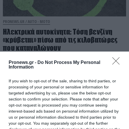
PRONEWS.GR /
AUTO - MOTO
Ηλεκτρικά αυτοκίνητα: Τόση βενζίνη
«κρύβεται» πίσω από τις κιλοβατώρες
που καταναλώνουν
08.08.2026 | 18:12
Pronews.gr -
Do Not Process My Personal
Information
If you wish to opt-out of the sale, sharing to third parties, or
processing of your personal or sensitive information for
targeted advertising by us, please use the below opt-out
section to confirm your selection. Please note that after your
opt-out request is processed you may continue seeing
interest-based ads based on personal information utilized by
us or personal information disclosed to third parties prior to
your opt-out. You may separately opt-out of the further