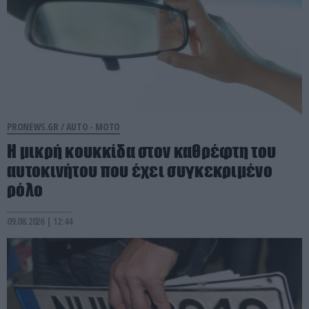
PRONEWS.GR /
AUTO - MOTO
Η μικρή κουκκίδα στον καθρέφτη του
αυτοκινήτου που έχει συγκεκριμένο
ρόλο
09.08.2026 | 12:44