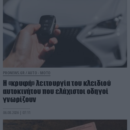
PRONEWS.GR /
AUTO - MOTO
Η «κρυφή» λειτουργία του κλειδιού
αυτοκινήτου που ελάχιστοι οδηγοί
γνωρίζουν
06.08.2026 | 07:11