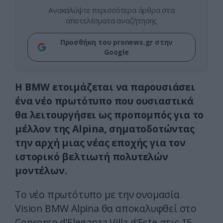
Ανακαλύψτε περισσότερα άρθρα στα
αποτελέσματα αναζήτησης
Προσθήκη του pronews.gr στην
Google
Η BMW ετοιμάζεται να παρουσιάσει
ένα νέο πρωτότυπο που ουσιαστικά
θα λειτουργήσει ως προπομπός για το
μέλλον της Alpina, σηματοδοτώντας
την αρχή μιας νέας εποχής για τον
ιστορικό βελτιωτή πολυτελών
μοντέλων.
Το νέο πρωτότυπο με την ονομασία
Vision BMW Alpina θα αποκαλυφθεί στο
Concorso d’Eleganza Villa d’Este στις 15