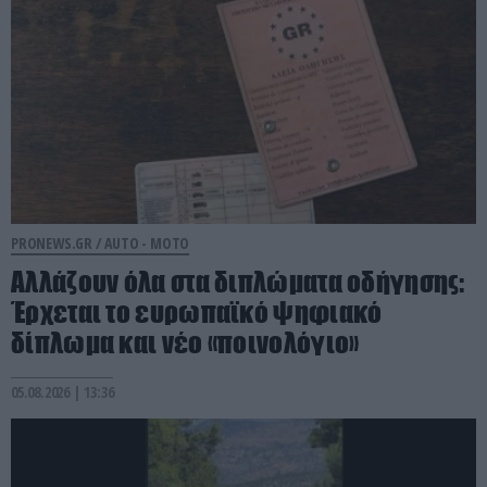
PRONEWS.GR /
AUTO - MOTO
Αλλάζουν όλα στα διπλώματα οδήγησης:
Έρχεται το ευρωπαϊκό ψηφιακό
δίπλωμα και νέο «ποινολόγιο»
05.08.2026 | 13:36