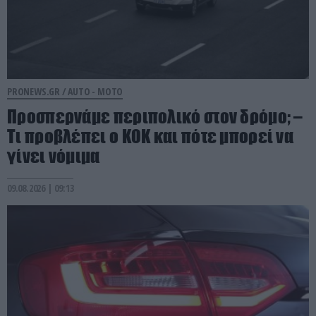
PRONEWS.GR /
AUTO - MOTO
Προσπερνάμε περιπολικό στον δρόμο; –
Τι προβλέπει ο ΚΟΚ και πότε μπορεί να
γίνει νόμιμα
09.08.2026 | 09:13