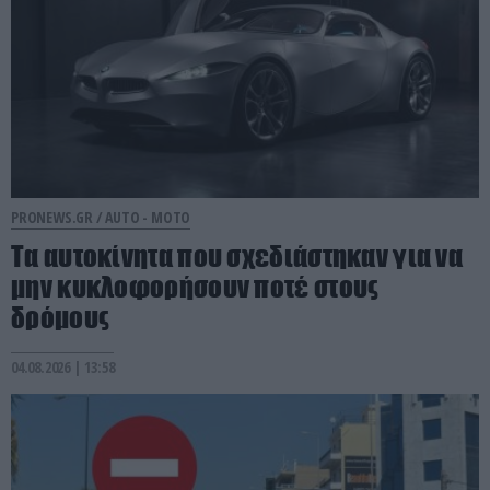
PRONEWS.GR /
AUTO - MOTO
Τα αυτοκίνητα που σχεδιάστηκαν για να
μην κυκλοφορήσουν ποτέ στους
δρόμους
04.08.2026 | 13:58