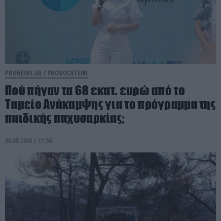
PRONEWS.GR /
PROVOCATEUR
Πού πήγαν τα 68 εκατ. ευρώ από το
Ταμείο Ανάκαμψης για το πρόγραμμα της
παιδικής παχυσαρκίας;
06.08.2026 | 11:50