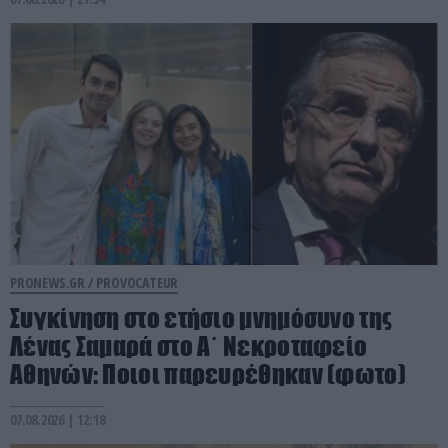
PRONEWS.GR /
PROVOCATEUR
Συγκίνηση στο ετήσιο μνημόσυνο της
Λένας Σαμαρά στο Α΄ Νεκροταφείο
Αθηνών: Ποιοι παρευρέθηκαν (φωτο)
07.08.2026 | 12:18