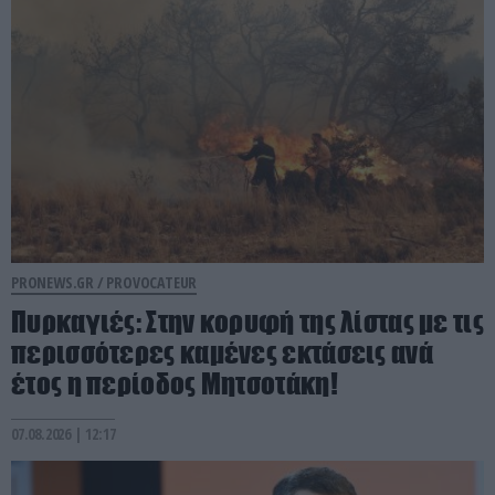
PRONEWS.GR /
PROVOCATEUR
Πυρκαγιές: Στην κορυφή της λίστας με τις
περισσότερες καμένες εκτάσεις ανά
έτος η περίοδος Μητσοτάκη!
07.08.2026 | 12:17