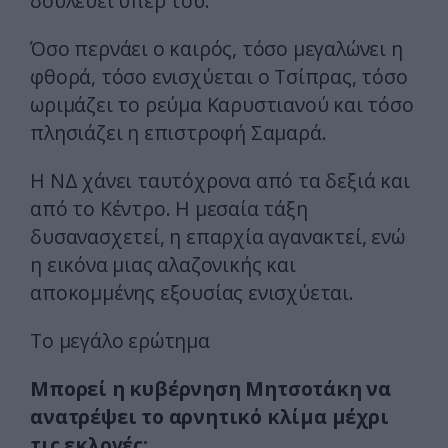
δουλεύει υπέρ του.
Όσο περνάει ο καιρός, τόσο μεγαλώνει η
φθορά, τόσο ενισχύεται ο Τσίπρας, τόσο
ωριμάζει το ρεύμα Καρυστιανού και τόσο
πλησιάζει η επιστροφή Σαμαρά.
Η ΝΔ χάνει ταυτόχρονα από τα δεξιά και
από το Κέντρο. Η μεσαία τάξη
δυσανασχετεί, η επαρχία αγανακτεί, ενώ
η εικόνα μιας αλαζονικής και
αποκομμένης εξουσίας ενισχύεται.
Το μεγάλο ερώτημα
Μπορεί η κυβέρνηση Μητσοτάκη να
ανατρέψει το αρνητικό κλίμα μέχρι
τις εκλογές;