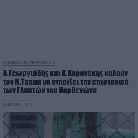
PRONEWS.GR /
PROVOCATEUR
Ά.Γεωργιάδης και Κ.Κυρανάκης καλούν
τον Ν.Τραμπ να στηρίξει την επιστροφή
των Γλυπτών του Παρθενώνα
06.08.2026 | 19:15