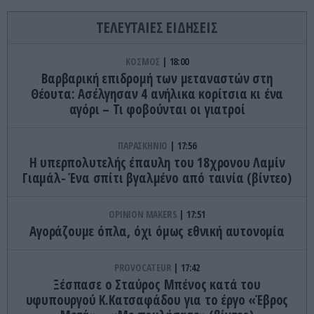
ΤΕΛΕΥΤΑΙΕΣ ΕΙΔΗΣΕΙΣ
ΚΟΣΜΟΣ
18:00
Βαρβαρική επιδρομή των μεταναστών στη
Θέουτα: Ασέλγησαν 4 ανήλικα κορίτσια κι ένα
αγόρι – Τι φοβούνται οι γιατροί
ΠΑΡΑΣΚΗΝΙΟ
17:56
Η υπερπολυτελής έπαυλη του 18χρονου Λαμίν
Γιαμάλ- Ένα σπίτι βγαλμένο από ταινία (βίντεο)
OPINION MAKERS
17:51
Αγοράζουμε όπλα, όχι όμως εθνική αυτονομία
PROVOCATEUR
17:42
Ξέσπασε ο Σταύρος Μπένος κατά του
υφυπουργού Κ.Κατσαφάδου για το έργο «Έβρος