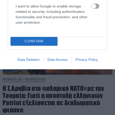
08.08.2026 | 11:48
I want to allow Google to enable storage
related to security, including authentication
functionality and fraud prevention, and other
user protection.
CONFIRM
Data Deletion
Data Access
Privacy Policy
PRONEWS.GR /
PROVOCATEUR
Η Σ.Αραβία στο «ισλαμικό ΝΑΤΟ» με την
Τουρκία: Γιατί η αποστολή ελληνικών
Patriot εξελίσσεται σε διπλωματικό
φιάσκο