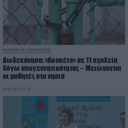
PRONEWS.GR /
PROVOCATEUR
Δωδεκάνησα: «Λουκέτο» σε 11 σχολεία
λόγω υπογεννητικότητας – Μειώνονται
οι μαθητές στα νησιά
06.08.2026 | 13:24