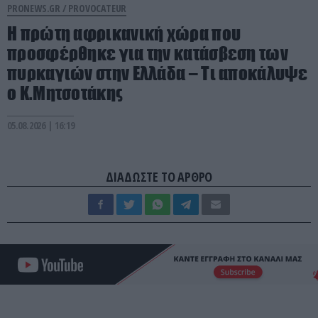
PRONEWS.GR /
PROVOCATEUR
Η πρώτη αφρικανική χώρα που
προσφέρθηκε για την κατάσβεση των
πυρκαγιών στην Ελλάδα – Τι αποκάλυψε
ο Κ.Μητσοτάκης
05.08.2026 | 16:19
ΔΙΑΔΩΣΤΕ ΤΟ ΑΡΘΡΟ