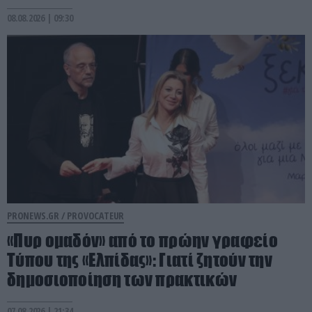
08.08.2026 | 09:30
PRONEWS.GR /
PROVOCATEUR
«Πυρ ομαδόν» από το πρώην γραφείο
Τύπου της «Ελπίδας»: Γιατί ζητούν την
δημοσιοποίηση των πρακτικών
07.08.2026 | 21:34