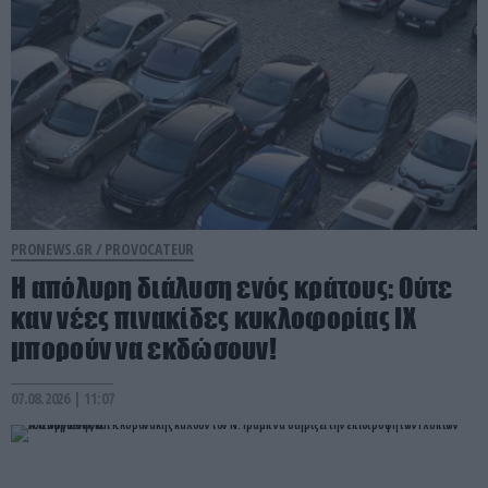
PRONEWS.GR /
PROVOCATEUR
Η απόλυρη διάλυση ενός κράτους: Ούτε
καν νέες πινακίδες κυκλοφορίας ΙΧ
μπορούν να εκδώσουν!
07.08.2026 | 11:07