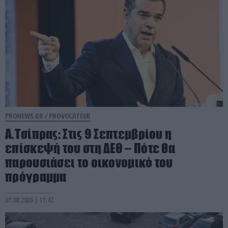
PRONEWS.GR /
PROVOCATEUR
Α.Τσίπρας: Στις 9 Σεπτεμβρίου η
επίσκεψή του στη ΔΕΘ – Πότε θα
παρουσιάσει το οικονομικό του
πρόγραμμα
07.08.2026 | 11:42