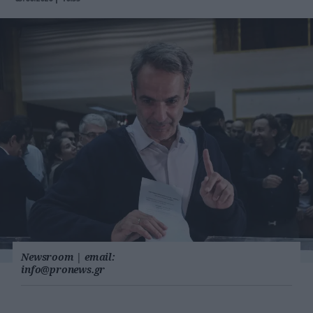
Newsroom
|
email:
info@pronews.gr