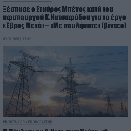
Ξέσπασε ο Σταύρος Μπένος κατά του
υφυπουργού Κ.Κατσαφάδου για το έργο
«Έβρος Μετά» – «Με πουλήσατε» (βίντεο)
09.08.2026 | 17:42
PRONEWS.GR /
PROVOCATEUR