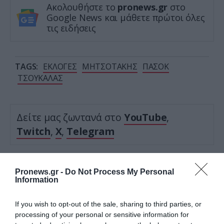
Ακολουθήστε το
pronews.gr
στο
Google News και μάθετε πρώτοι όλες
τις ειδήσεις
TAGS:
ΕΚΛΟΓΕΣ
ΜΗΤΣΟΤΑΚΗΣ
ΠΑΣΟΚ
ΤΣΟΥΚΑΛΑΣ
Δείτε μας ζωντανά στο
YouTube
,
Twitch
,
X
,
Telegram
Pronews.gr -
Do Not Process My Personal
Information
If you wish to opt-out of the sale, sharing to third parties, or
processing of your personal or sensitive information for