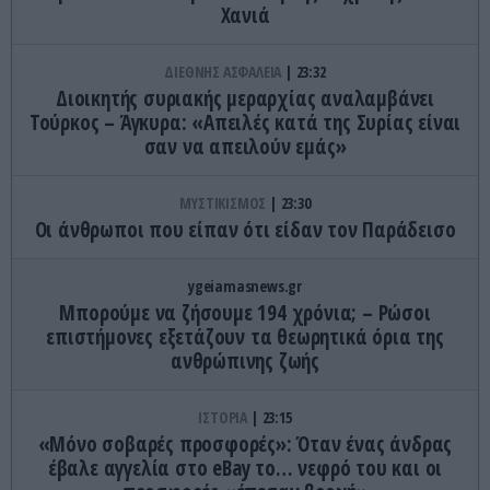
Χανιά
ΔΙΕΘΝΗΣ ΑΣΦΑΛΕΙΑ
23:32
Διοικητής συριακής μεραρχίας αναλαμβάνει
Τούρκος – Άγκυρα: «Απειλές κατά της Συρίας είναι
σαν να απειλούν εμάς»
ΜΥΣΤΙΚΙΣΜΟΣ
23:30
Οι άνθρωποι που είπαν ότι είδαν τον Παράδεισο
ygeiamasnews.gr
Μπορούμε να ζήσουμε 194 χρόνια; – Ρώσοι
επιστήμονες εξετάζουν τα θεωρητικά όρια της
ανθρώπινης ζωής
ΙΣΤΟΡΙΑ
23:15
«Μόνο σοβαρές προσφορές»: Όταν ένας άνδρας
έβαλε αγγελία στο eBay το… νεφρό του και οι