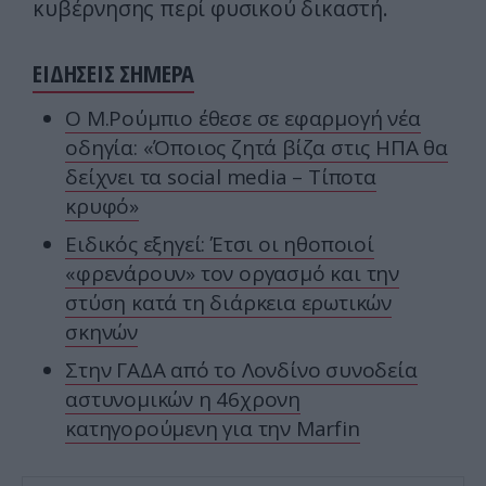
κυβέρνησης περί φυσικού δικαστή.
ΕΙΔΗΣΕΙΣ ΣΗΜΕΡΑ
Ο Μ.Ρούμπιο έθεσε σε εφαρμογή νέα
οδηγία: «Όποιος ζητά βίζα στις ΗΠΑ θα
δείχνει τα social media – Τίποτα
κρυφό»
Ειδικός εξηγεί: Έτσι οι ηθοποιοί
«φρενάρουν» τον οργασμό και την
στύση κατά τη διάρκεια ερωτικών
σκηνών
Στην ΓΑΔΑ από το Λονδίνο συνοδεία
αστυνομικών η 46χρονη
κατηγορούμενη για την Marfin