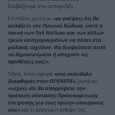
διαβάζουμε στα ρεπορτάζ».
Επιπλέον, ρωτά αν
«οι σκέψεις ότι θα
αλλάξετε τον Ποινικό Κώδικα, ώστε η
ποινή των Ταλ Ντίλιαν και των άλλων
τριών κατηγορουμένων να πέσει στα
μαλακά, ισχύουν. Θα διαψεύσετε αυτά
τα δημοσιεύματα ή απηχούν τις
προθέσεις σας;».
Τέλος, όσον αφορά
«στο σκάνδαλο
διαφθοράς στον ΟΠΕΚΕΠΕ»
, ρωτά αν
«ισχύει ότι θα απορρίψετε την
πρόταση σύστασης Προανακριτικής
Επιτροπής για τους πρώην υπουργούς
σας»
και τι απέγινε η άποψη της