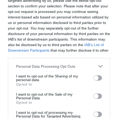
targeted advertising by us, please use the below opt-out
section to confirm your selection. Please note that after your
opt-out request is processed you may continue seeing
interest-based ads based on personal information utilized by
us or personal information disclosed to third parties prior to
your opt-out. You may separately opt-out of the further
disclosure of your personal information by third parties on the
ΠΑΣΟΚ-ΚΙΝΑΛ
IAB’s list of downstream participants. This information may
also be disclosed by us to third parties on the
IAB’s List of
Downstream Participants
that may further disclose it to other
third parties.
Please note that this website/app uses one or more Google
Personal Data Processing Opt Outs
services and may gather and store information including but
not limited to your visit or usage behaviour. You may click to
I want to opt-out of the Sharing of my
personal data.
grant or deny consent to Google and its third-party tags to
Opted In
use your data for below specified purposes in below Google
consent section.
I want to opt-out of the Sale of my
Personal Data.
Opted In
I want to opt-out of processing my
Personal Data for Targeted Advertising.