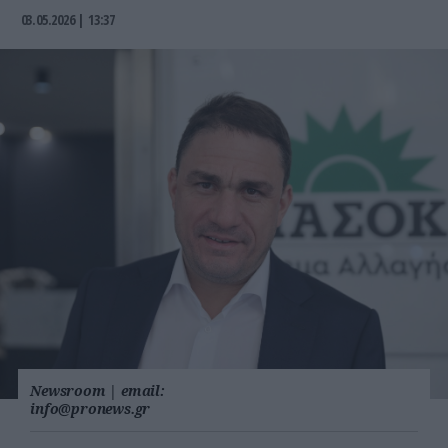
03.05.2026 | 13:37
Newsroom
|
email:
info@pronews.gr