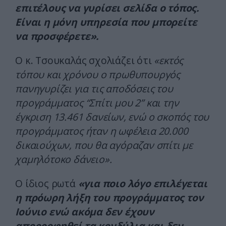
επιτέλους να γυρίσει σελίδα ο τόπος.
Είναι η μόνη υπηρεσία που μπορείτε
να προσφέρετε».
Ο κ. Τσουκαλάς σχολιάζει ότι
«εκτός
τόπου και χρόνου ο πρωθυπουργός
πανηγυρίζει για τις αποδόσεις του
προγράμματος “Σπίτι μου 2” και την
έγκριση 13.461 δανείων, ενώ ο σκοπός του
προγράμματος ήταν η ωφέλεια 20.000
δικαιούχων, που θα αγόραζαν σπίτι με
χαμηλότοκο δάνειο».
Ο ίδιος ρωτά
«για ποιο λόγο επιλέγεται
η πρόωρη λήξη του προγράμματος τον
Ιούνιο ενώ ακόμα δεν έχουν
απορροφηθεί τα κονδύλια και δεν