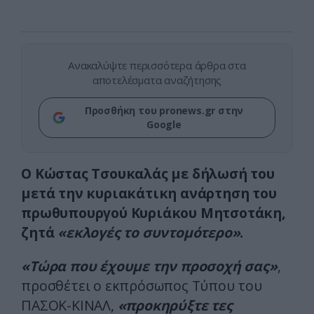
Ανακαλύψτε περισσότερα άρθρα στα
αποτελέσματα αναζήτησης
Προσθήκη του pronews.gr στην
Google
Ο Κώστας Τσουκαλάς με δήλωσή του
μετά την κυριακάτικη ανάρτηση του
πρωθυπουργού Κυριάκου Μητσοτάκη,
ζητά
«εκλογές το συντομότερο»
.
«Τώρα που έχουμε την προσοχή σας»
,
προσθέτει ο εκπρόσωπος Τύπου του
ΠΑΣΟΚ-ΚΙΝΑΛ,
«προκηρύξτε τες