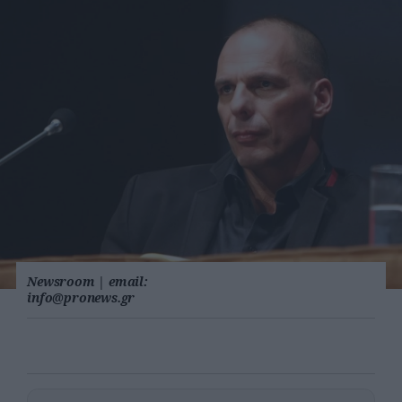
Newsroom
|
email:
info@pronews.gr