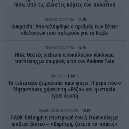
πίσω από τις κλειστές πόρτες του παλατιού
ΔΙΕΘΝΗΣ ΑΣΦΑΛΕΙΑ
14:25
Ουκρανία: Αποκαλύφθηκε ο αριθμός των ξένων
εθελοντών που πολεμούν για το Κίεβο
ΔΙΕΘΝΗΣ ΑΣΦΑΛΕΙΑ
14:20
ΗΠΑ: Θεατές webcam αποκάλυψαν κύκλωμα
trafficking με επιρροές από τον Andrew Tate
ΠΡΟΣΩΠΑ
14:15
Το τελευταίο ζεϊμπέκικο πριν φύγει: Η μέρα που ο
Μητροπάνος χόρεψε τη «Ρόζα» και η ιστορία
έγινε σιωπή
ΕΛΛΗΝΙΚΟ ΠΟΔΟΣΦΑΙΡΟ
14:12
ΠΑΟΚ: Επίσημη η επιστροφή του Δ.Γιαννούλη με
φοβερό βίντεο – «Δημήτρη, ζακέτα να πάρεις»