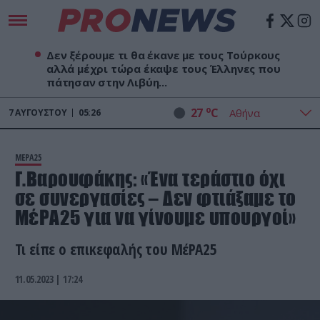
Δεν ξέρουμε τι θα έκανε με τους Τούρκους
αλλά μέχρι τώρα έκαψε τους Έλληνες που
πάτησαν στην Λιβύη...
o
27
C
7
ΑΥΓΟΎΣΤΟΥ
05:26
ΜΕΡΑ25
Γ.Βαρουφάκης: «Ένα τεράστιο όχι
σε συνεργασίες – Δεν φτιάξαμε το
ΜέΡΑ25 για να γίνουμε υπουργοί»
Τι είπε ο επικεφαλής του ΜέΡΑ25
11.05.2023 | 17:24