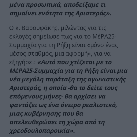
μένα προσωπικά, αποδείξαμε τι
σημαίνει ενότητα της Αριστεράς».
Ο κ. Βαρουφάκης, μιλώντας για τις
εκλογές σημείωσε πως για το ΜέΡΑ25-
Συμμαχία για τη Ρήξη είναι «μόνο ένας
μέσος σταθμός, μια αφορμή», για να
εξηγήσει:
«Αυτό που χτίζεται με το
ΜέΡΑ25-Συμμαχία για τη Ρήξη είναι μια
νέα μεγάλη παράταξη της αγωνιστικής
Αριστεράς, η οποία -θα το δείτε τους
επόμενους μήνες- θα αρχίσει να
φαντάζει ως ένα όνειρο ρεαλιστικό,
μιας κυβέρνησης που θα
απελευθερώσει τη χώρα από τη
χρεοδουλοπαροικία».