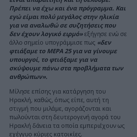
Πρέπει να έχω και ένα πρόγραμμα. Και
εγώ είμαι πολύ μεγάλος στην ηλικία
για να αναλωθώ σε συζητήσεις που
δεν έχουν λογικό ειρμό»
εξήγησε ενώ σε
άλλο σημείο υπογράμμισε πως
«δεν
φτιάξαμε το ΜΕΡΑ 25 για να γίνουμε
υπουργοί, το φτιάξαμε για να
σκύψουμε πάνω στα προβλήματα των
ανθρώπων».
Μίλησε επίσης για κατάργηση του
Ηρακλή, καθώς, όπως είπε, αυτή τη
στιγμή που μιλάμε, αγοράζονται και
πωλούνται στη δευτερογενή αγορά του
Ηρακλή δάνεια τα οποία εμπεριέχουν ως
εχέγγυο κύριες κατοικίες.