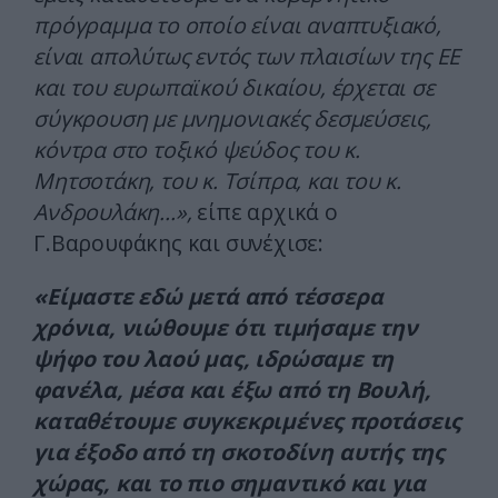
πρόγραμμα το οποίο είναι αναπτυξιακό,
είναι απολύτως εντός των πλαισίων της ΕΕ
και του ευρωπαϊκού δικαίου, έρχεται σε
σύγκρουση με μνημονιακές δεσμεύσεις,
κόντρα στο τοξικό ψεύδος του κ.
Μητσοτάκη, του κ. Τσίπρα, και του κ.
Ανδρουλάκη…»,
είπε αρχικά ο
Γ.Βαρουφάκης και συνέχισε:
«Είμαστε εδώ μετά από τέσσερα
χρόνια, νιώθουμε ότι τιμήσαμε την
ψήφο του λαού μας, ιδρώσαμε τη
φανέλα, μέσα και έξω από τη Βουλή,
καταθέτουμε συγκεκριμένες προτάσεις
για έξοδο από τη σκοτοδίνη αυτής της
χώρας, και το πιο σημαντικό και για