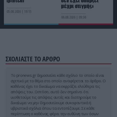
(βίντεο)
δεν έχει υπάρξει
μέχρι στιγμής»
05.08.2026 | 19:15
06.08.2026 | 09:36
ΣΧΟΛΙΑΣΤΕ ΤΟ ΑΡΘΡΟ
Tο pronews.gr δημοσιεύει κάθε σχόλιο το οποίο είναι
σχετικό με το θέμα στο οποίο αναφέρεται το άρθρο. Ο
καθένας έχει το δικαίωμα να εκφράζει ελεύθερα τις
απόψεις του. Ωστόσο, αυτό δεν σημαίνει ότι
υιοθετούμε τις απόψεις αυτές και διατηρούμε το
δικαίωμα να μην δημοσιεύουμε συκοφαντικά ή
υβριστικά σχόλια όπου τα εντοπίζουμε. Σε κάθε
περίπτωση ο καθένας φέρει την ευθύνη των όσων