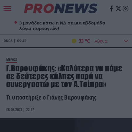
3 μονάδες κάτω η ΝΔ σε μια εβδομάδα
λόγω πυρκαγιών!
o
33
C
08
08
09:42
ΜΕΡΑ25
Γ.Βαρουφάκης: «Καλύτερα να πάμε
σε δεύτερες κάλπες παρά να
συνεργαστώ με τον Α.Τσίπρα»
Τι υποστήριξε ο Γιάνης Βαρουφάκης
08.05.2023 | 22:27