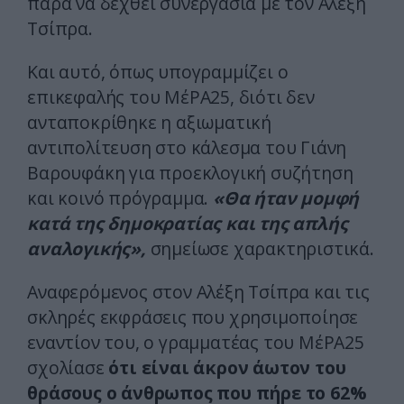
παρά να δεχθεί συνεργασία με τον Αλέξη
Τσίπρα.
Και αυτό, όπως υπογραμμίζει ο
επικεφαλής του ΜέΡΑ25, διότι δεν
ανταποκρίθηκε η αξιωματική
αντιπολίτευση στο κάλεσμα του Γιάνη
Βαρουφάκη για προεκλογική συζήτηση
και κοινό πρόγραμμα.
«Θα ήταν μομφή
κατά της δημοκρατίας και της απλής
αναλογικής»,
σημείωσε χαρακτηριστικά.
Αναφερόμενος στον Αλέξη Τσίπρα και τις
σκληρές εκφράσεις που χρησιμοποίησε
εναντίον του, ο γραμματέας του ΜέΡΑ25
σχολίασε
ότι είναι άκρον άωτον του
θράσους ο άνθρωπος που πήρε το 62%