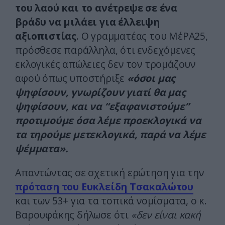
του λαού και το ανέτρεψε σε ένα
βράδυ να μιλάει για έλλειψη
αξιοπιστίας
. Ο γραμματέας του ΜέΡΑ25,
πρόσθεσε παράλληλα, ότι ενδεχόμενες
εκλογικές απώλειες δεν τον τρομάζουν
αφού όπως υποστήριξε
«όσοι μας
ψηφίσουν, γνωρίζουν γιατί θα μας
ψηφίσουν, και να “εξαφανιστούμε”
προτιμούμε όσα λέμε προεκλογικά να
τα τηρούμε μετεκλογικά, παρά να λέμε
ψέμματα».
Απαντώντας σε σχετική ερώτηση για την
πρόταση του Ευκλείδη Τσακαλώτου
και των 53+ για τα τοπικά νομίσματα, ο κ.
Βαρουφάκης δήλωσε ότι
«δεν είναι κακή