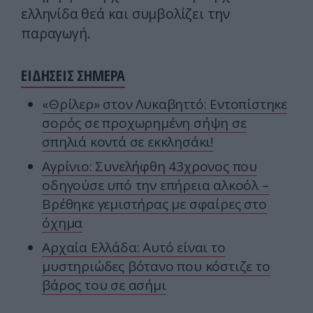
ελληνίδα θεά και συμβολίζει την
παραγωγή.
ΕΙΔΗΣΕΙΣ ΣΗΜΕΡΑ
«Θρίλερ» στον Λυκαβηττό: Εντοπίστηκε
σορός σε προχωρημένη σήψη σε
σπηλιά κοντά σε εκκλησάκι!
Αγρίνιο: Συνελήφθη 43χρονος που
οδηγούσε υπό την επήρεια αλκοόλ –
Βρέθηκε γεμιστήρας με σφαίρες στο
όχημα
Αρχαία Ελλάδα: Αυτό είναι το
μυστηριώδες βότανο που κόστιζε το
βάρος του σε ασήμι