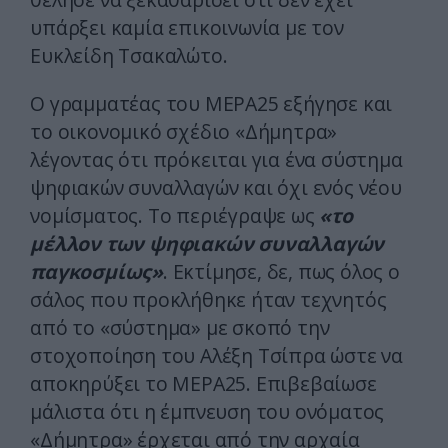
υπάρξει καμία επικοινωνία με τον
Ευκλείδη Τσακαλώτο.
Ο γραμματέας του ΜΕΡΑ25 εξήγησε και
το οικονομικό σχέδιο «Δήμητρα»
λέγοντας ότι πρόκειται για ένα σύστημα
ψηφιακών συναλλαγών και όχι ενός νέου
νομίσματος. Το περιέγραψε ως
«το
μέλλον των ψηφιακών συναλλαγών
παγκοσμίως»
. Εκτίμησε, δε, πως όλος ο
σάλος που προκλήθηκε ήταν τεχνητός
από το «σύστημα» με σκοπό την
στοχοποίηση του Αλέξη Τσίπρα ώστε να
αποκηρύξει το ΜΕΡΑ25. Επιβεβαίωσε
μάλιστα ότι η έμπνευση του ονόματος
«Δήμητρα» έρχεται από την αρχαία