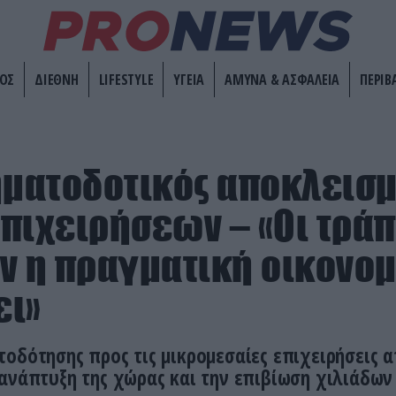
ΟΣ
ΔΙΕΘΝΗ
LIFESTYLE
ΥΓΕΙΑ
ΑΜΥΝΑ & ΑΣΦΑΛΕΙΑ
ΠΕΡΙΒ
ηματοδοτικός αποκλεισ
πιχειρήσεων – «Οι τράπ
ν η πραγματική οικονομ
ει»
οδότησης προς τις μικρομεσαίες επιχειρήσεις α
ανάπτυξη της χώρας και την επιβίωση χιλιάδων