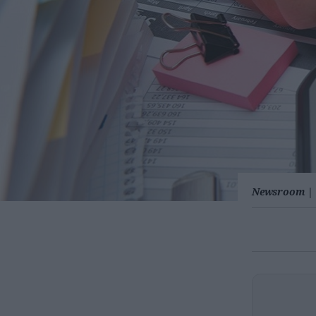
Newsroom
|