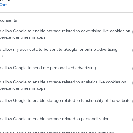
Out
ΕΙΡΗΣΕΙΣ
ΝΙΚΗ
ΟΙΚΟΝΟΜΙΑ
consents
o allow Google to enable storage related to advertising like cookies on
evice identifiers in apps.
ίτε μας ζωντανά στο
YouTube
,
Twitch
,
X
,
Teleg
o allow my user data to be sent to Google for online advertising
s.
to allow Google to send me personalized advertising.
o allow Google to enable storage related to analytics like cookies on
evice identifiers in apps.
o allow Google to enable storage related to functionality of the website
o allow Google to enable storage related to personalization.
o allow Google to enable storage related to security, including