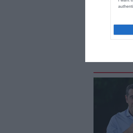
authenti