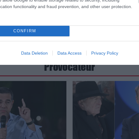
cation functionality and fraud prevention, and other user protection.
CONFIRM
Data Deletion
Data Access
Privacy Policy
Provocateur