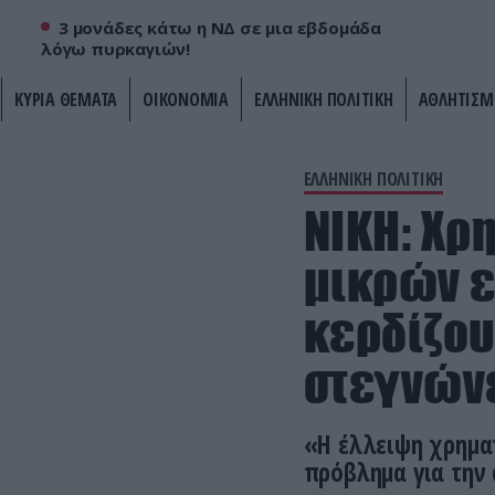
3 μονάδες κάτω η ΝΔ σε μια εβδομάδα
λόγω πυρκαγιών!
ΚΥΡΙΑ ΘΕΜΑΤΑ
ΟΙΚΟΝΟΜΙΑ
ΕΛΛΗΝΙΚΗ ΠΟΛΙΤΙΚΗ
ΑΘΛΗΤΙΣΜ
ΕΛΛΗΝΙΚΗ ΠΟΛΙΤΙΚΗ
ΝΙΚΗ: Χρ
μικρών ε
κερδίζου
στεγνών
«Η έλλειψη χρηματ
πρόβλημα για την 