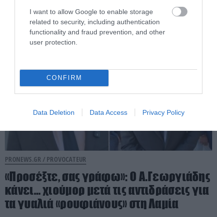
I want to allow Google to enable storage
06.08.2026 | 08:58
related to security, including authentication
functionality and fraud prevention, and other
user protection.
CONFIRM
Data Deletion
Data Access
Privacy Policy
PRONEWS.GR /
PROVOCATEUR
«Προσέξτε, σας γράφω»: Ο Α.Γεωργιάδης
κάνει… χιούμορ μετά τις αντιδράσεις για
τα γυαλιά «ρουφιάνους» στη Λαμία