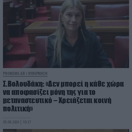
PRONEWS.GR /
ΚΥΒΕΡΝΗΣΗ
Σ.Βολουδάκη: «Δεν μπορεί η κάθε χώρα
να αποφασίζει μόνη της για το
μεταναστευτικό – Χρειάζεται κοινή
πολιτική»
05.08.2026 | 10:37