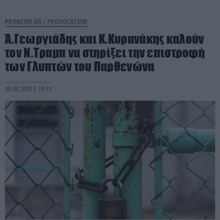
PRONEWS.GR /
PROVOCATEUR
Ά.Γεωργιάδης και Κ.Κυρανάκης καλούν
τον Ν.Τραμπ να στηρίξει την επιστροφή
των Γλυπτών του Παρθενώνα
06.08.2026 | 19:15