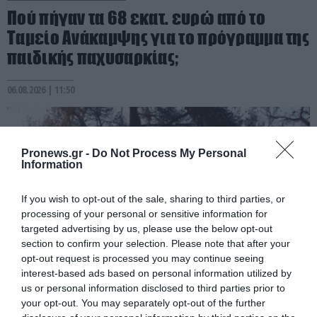
Πού πήγαν τα 68 εκατ. ευρώ από το
Ταμείο Ανάκαμψης για το πρόγραμμα της
παιδικής παχυσαρκίας;
06.08.2026 | 11:50
Pronews.gr -
Do Not Process My Personal
Information
If you wish to opt-out of the sale, sharing to third parties, or
processing of your personal or sensitive information for
targeted advertising by us, please use the below opt-out
section to confirm your selection. Please note that after your
opt-out request is processed you may continue seeing
interest-based ads based on personal information utilized by
us or personal information disclosed to third parties prior to
PRONEWS.GR /
PROVOCATEUR
your opt-out. You may separately opt-out of the further
«Όταν δόθηκε εντολή εκκένωσης για το