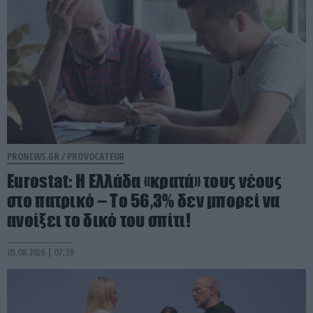
PRONEWS.GR /
PROVOCATEUR
Eurostat: Η Ελλάδα «κρατά» τους νέους
στο πατρικό – Το 56,3% δεν μπορεί να
ανοίξει το δικό του σπίτι!
05.08.2026 | 07:39