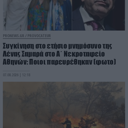
PRONEWS.GR /
PROVOCATEUR
Συγκίνηση στο ετήσιο μνημόσυνο της
Λένας Σαμαρά στο Α΄ Νεκροταφείο
Αθηνών: Ποιοι παρευρέθηκαν (φωτο)
07.08.2026 | 12:18