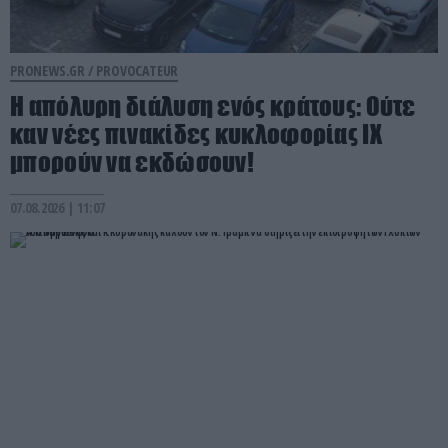
PRONEWS.GR /
PROVOCATEUR
Η απόλυρη διάλυση ενός κράτους: Ούτε
καν νέες πινακίδες κυκλοφορίας ΙΧ
μπορούν να εκδώσουν!
07.08.2026 | 11:07