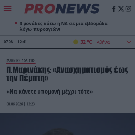
3 μονάδες κάτω η ΝΔ σε μια εβδομάδα
λόγω πυρκαγιών!
o
32
C
07
08
12:41
ΕΛΛΗΝΙΚΗ ΠΟΛΙΤΙΚΗ
Π.Μαρινάκης: «Ανασχηματισμός έως
την Πέμπτη»
«Να κάνετε υπομονή μέχρι τότε»
08.06.2026 | 13:23