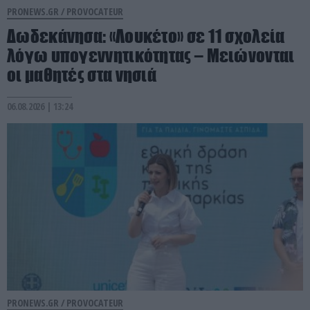
PRONEWS.GR /
PROVOCATEUR
Δωδεκάνησα: «Λουκέτο» σε 11 σχολεία
λόγω υπογεννητικότητας – Μειώνονται
οι μαθητές στα νησιά
06.08.2026 | 13:24
PRONEWS.GR /
PROVOCATEUR