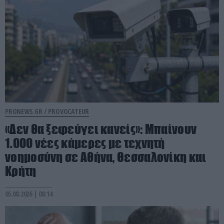
PRONEWS.GR /
PROVOCATEUR
«Δεν θα ξεφεύγει κανείς»: Μπαίνουν
1.000 νέες κάμερες με τεχνητή
νοημοσύνη σε Αθήνα, Θεσσαλονίκη και
Κρήτη
05.08.2026 | 08:14