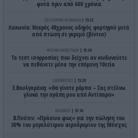
φυτά πριν από 600 χρόνια
ΕΣΩΤΕΡΙΚΗ ΑΣΦΑΛΕΙΑ
15:32
Λακωνία: Νεκρός 48χρονος οδηγός φορτηγού μετά
από πτώση σε γκρεμό (βίντεο)
ΦΥΣΙΚΗ ΚΑΤΑΣΤΑΣΗ
15:30
Το τεστ ισορροπίας που δείχνει αν κινδυνεύετε
να πεθάνετε μέσα την επόμενη 10ετία
CELEBRITIES
15:20
Ε.Βουλγαράκη: «Θα γίνετε ρόμπα – Σας στέλνω
γλυκά την αγάπη μου από Αντίπαρο»
ΚΟΣΜΟΣ
15:16
Β.Πούτιν: «Πράσινο φως» για την πώληση του
30% του μεγαλύτερου αεροδρομίου της Μόσχας