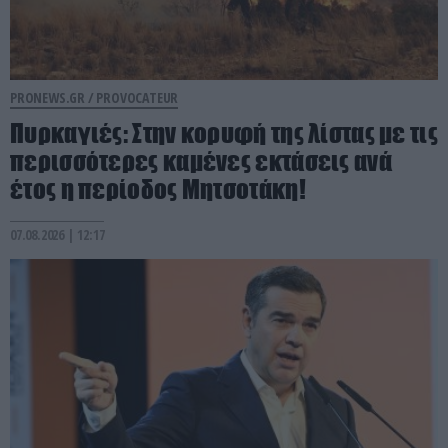
PRONEWS.GR /
PROVOCATEUR
Πυρκαγιές: Στην κορυφή της λίστας με τις
περισσότερες καμένες εκτάσεις ανά
έτος η περίοδος Μητσοτάκη!
07.08.2026 | 12:17