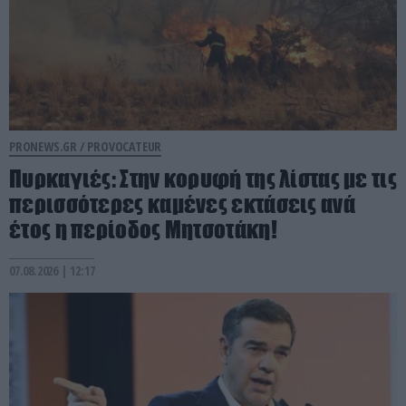
PRONEWS.GR /
PROVOCATEUR
Πυρκαγιές: Στην κορυφή της λίστας με τις
περισσότερες καμένες εκτάσεις ανά
έτος η περίοδος Μητσοτάκη!
07.08.2026 | 12:17