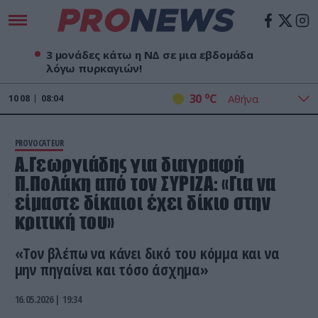
3 μονάδες κάτω η ΝΔ σε μια εβδομάδα
λόγω πυρκαγιών!
o
30
C
10
08
08:04
PROVOCATEUR
Α.Γεωργιάδης για διαγραφή
Π.Πολάκη από τον ΣΥΡΙΖΑ: «Για να
είμαστε δίκαιοι έχει δίκιο στην
κριτική του»
«Τον βλέπω να κάνει δικό του κόμμα και να
μην πηγαίνει και τόσο άσχημα»
16.05.2026 | 19:34