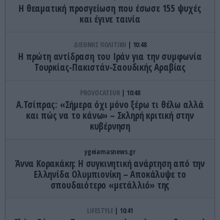
Η θεαματική προσγείωση που έσωσε 155 ψυχές
και έγινε ταινία
ΔΙΕΘΝΗΣ ΠΟΛΙΤΙΚΗ
10:48
H πρώτη αντίδραση του Ιράν για την συμφωνία
Τουρκίας-Πακιστάν-Σαουδικής Αραβίας
PROVOCATEUR
10:48
Α.Τσίπρας: «Σήμερα όχι μόνο ξέρω τι θέλω αλλά
και πώς να το κάνω» – Σκληρή κριτική στην
κυβέρνηση
ygeiamasnews.gr
Άννα Κορακάκη: Η συγκινητική ανάρτηση από την
Ελληνίδα Ολυμπιονίκη – Αποκάλυψε το
σπουδαιότερο «μετάλλιό» της
LIFESTYLE
10:41