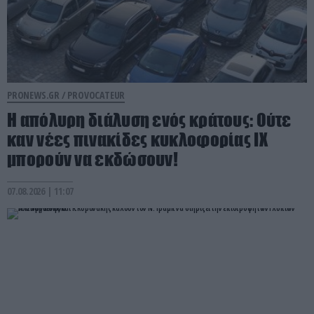
PRONEWS.GR /
PROVOCATEUR
Η απόλυρη διάλυση ενός κράτους: Ούτε
καν νέες πινακίδες κυκλοφορίας ΙΧ
μπορούν να εκδώσουν!
07.08.2026 | 11:07