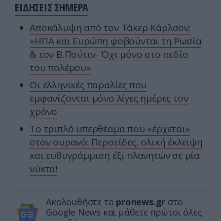
ΕΙΔΗΣΕΙΣ ΣΗΜΕΡΑ
Αποκάλυψη από τον Τάκερ Κάρλσον:
«ΗΠΑ και Ευρώπη φοβούνται τη Ρωσία
& τον Β.Πούτιν- Όχι μόνο στο πεδίο
του πολέμου»
Οι ελληνικές παραλίες που
εμφανίζονται μόνο λίγες ημέρες τον
χρόνο
Το τριπλό υπερθέαμα που «έρχεται»
στον ουρανό: Περσείδες, ολική έκλειψη
και ευθυγράμμιση έξι πλανητών σε μία
νύκτα!
Ακολουθήστε το
pronews.gr
στο
Google News και μάθετε πρώτοι όλες