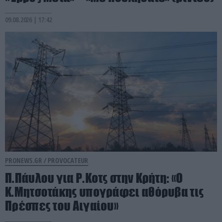
09.08.2026 | 17:42
PRONEWS.GR /
PROVOCATEUR
Π.Πάυλου για Ρ.Κοτς στην Κρήτη: «Ο
Κ.Μητσοτάκης υπογράφει αθόρυβα τις
Πρέσπες του Αιγαίου»