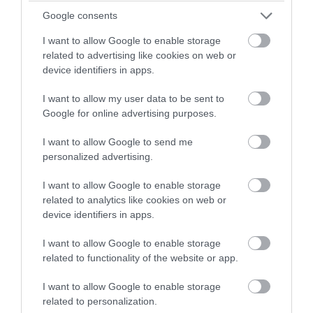
Google consents
I want to allow Google to enable storage
related to advertising like cookies on web or
device identifiers in apps.
I want to allow my user data to be sent to
Google for online advertising purposes.
I want to allow Google to send me
personalized advertising.
PRONEWS.GR /
PROVOCATEUR
I want to allow Google to enable storage
Ν.Χαρδαλιάς: «Καμία ανεμογεννήτρια σε
related to analytics like cookies on web or
προστατευόμενες και πυρόπληκτες
device identifiers in apps.
περιοχές της Αττικής»
I want to allow Google to enable storage
related to functionality of the website or app.
08.08.2026 | 11:48
I want to allow Google to enable storage
related to personalization.