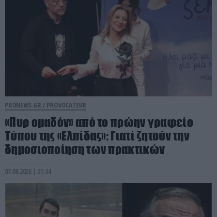
PRONEWS.GR /
PROVOCATEUR
«Πυρ ομαδόν» από το πρώην γραφείο
Τύπου της «Ελπίδας»: Γιατί ζητούν την
δημοσιοποίηση των πρακτικών
07.08.2026 | 21:34