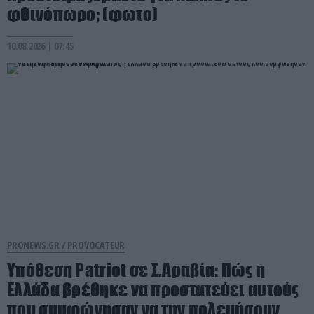
φθινόπωρο; (φωτο)
10.08.2026 | 07:45
PRONEWS.GR /
PROVOCATEUR
Υπόθεση Patriot σε Σ.Αραβία: Πώς η
Ελλάδα βρέθηκε να προστατεύει αυτούς
που συμφώνησαν να την πολεμήσουν