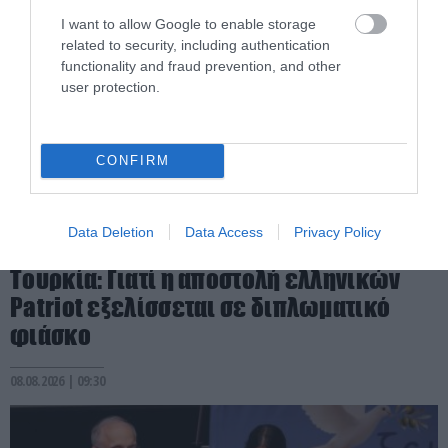
I want to allow Google to enable storage
related to security, including authentication
functionality and fraud prevention, and other
user protection.
CONFIRM
PRONEWS.GR /
PROVOCATEUR
Data Deletion
Data Access
Privacy Policy
Η Σ.Αραβία στο «ισλαμικό ΝΑΤΟ» με την
Τουρκία: Γιατί η αποστολή ελληνικών
Patriot εξελίσσεται σε διπλωματικό
φιάσκο
08.08.2026 | 09:30