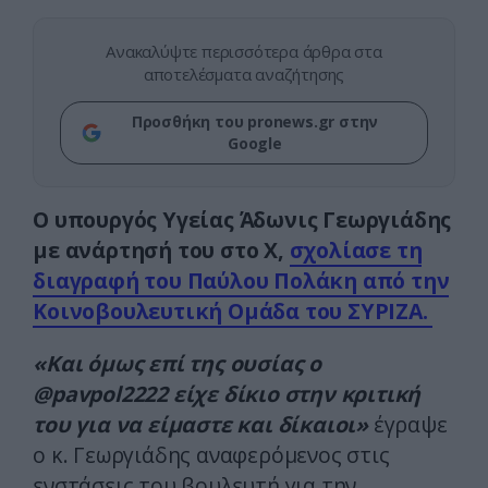
Ανακαλύψτε περισσότερα άρθρα στα
αποτελέσματα αναζήτησης
Προσθήκη του pronews.gr στην
Google
Ο υπουργός Υγείας Άδωνις Γεωργιάδης
με ανάρτησή του στο Χ,
σχολίασε τη
διαγραφή του Παύλου Πολάκη από την
Κοινοβουλευτική Ομάδα του ΣΥΡΙΖΑ.
«Και όμως επί της ουσίας ο
@pavpol2222 είχε δίκιο στην κριτική
του για να είμαστε και δίκαιοι»
έγραψε
ο κ. Γεωργιάδης αναφερόμενος στις
ενστάσεις του βουλευτή για την