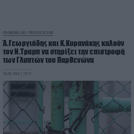
PRONEWS.GR /
PROVOCATEUR
Ά.Γεωργιάδης και Κ.Κυρανάκης καλούν
τον Ν.Τραμπ να στηρίξει την επιστροφή
των Γλυπτών του Παρθενώνα
06.08.2026 | 19:15