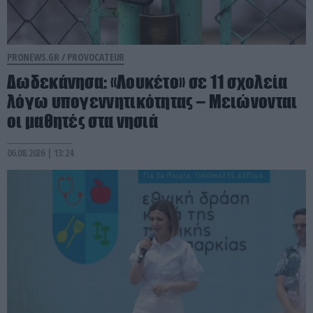
PRONEWS.GR /
PROVOCATEUR
Δωδεκάνησα: «Λουκέτο» σε 11 σχολεία
λόγω υπογεννητικότητας – Μειώνονται
οι μαθητές στα νησιά
06.08.2026 | 13:24