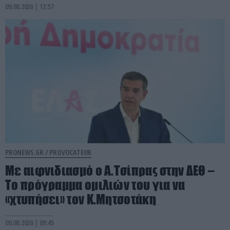
09.08.2026 | 12:57
PRONEWS.GR /
PROVOCATEUR
Με αιφνιδιασμό ο Α.Τσίπρας στην ΔΕΘ –
Το πρόγραμμα ομιλιών του για να
«χτυπήσει» τον Κ.Μητσοτάκη
09.08.2026 | 09:45