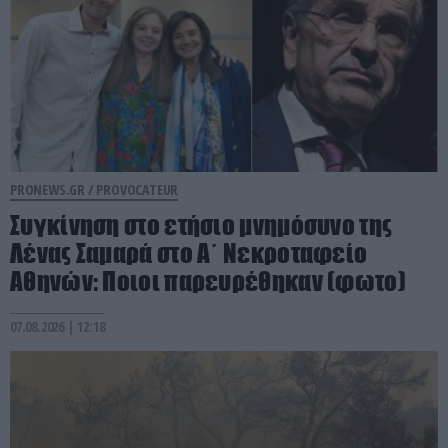
PRONEWS.GR /
PROVOCATEUR
Συγκίνηση στο ετήσιο μνημόσυνο της
Λένας Σαμαρά στο Α΄ Νεκροταφείο
Αθηνών: Ποιοι παρευρέθηκαν (φωτο)
07.08.2026 | 12:18