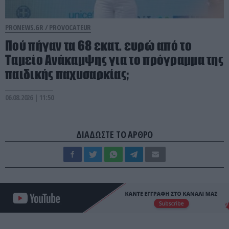
PRONEWS.GR /
PROVOCATEUR
Πού πήγαν τα 68 εκατ. ευρώ από το
Ταμείο Ανάκαμψης για το πρόγραμμα της
παιδικής παχυσαρκίας;
06.08.2026 | 11:50
ΔΙΑΔΩΣΤΕ ΤΟ ΑΡΘΡΟ