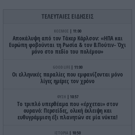
ΤΕΛΕΥΤΑΙΕΣ ΕΙΔΗΣΕΙΣ
ΚΟΣΜΟΣ
11:00
Αποκάλυψη από τον Τάκερ Κάρλσον: «ΗΠΑ και
Ευρώπη φοβούνται τη Ρωσία & τον Β.Πούτιν- Όχι
μόνο στο πεδίο του πολέμου»
GOOD LIFE
11:00
Οι ελληνικές παραλίες που εμφανίζονται μόνο
λίγες ημέρες τον χρόνο
ΦΥΣΗ
10:57
Το τριπλό υπερθέαμα που «έρχεται» στον
ουρανό: Περσείδες, ολική έκλειψη και
ευθυγράμμιση έξι πλανητών σε μία νύκτα!
ΙΣΤΟΡΙΑ
10:50