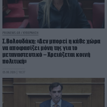
PRONEWS.GR /
ΚΥΒΕΡΝΗΣΗ
Σ.Βολουδάκη: «Δεν μπορεί η κάθε χώρα
να αποφασίζει μόνη της για το
μεταναστευτικό – Χρειάζεται κοινή
πολιτική»
05.08.2026 | 10:37