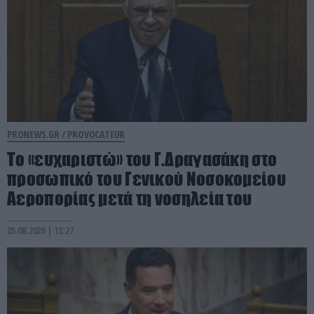
PRONEWS.GR /
PROVOCATEUR
Το «ευχαριστώ» του Γ.Δραγασάκη στο
προσωπικό του Γενικού Νοσοκομείου
Αεροπορίας μετά τη νοσηλεία του
05.08.2026 | 13:27