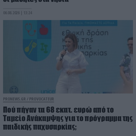
06.08.2026 | 13:24
PRONEWS.GR /
PROVOCATEUR
Πού πήγαν τα 68 εκατ. ευρώ από το
Ταμείο Ανάκαμψης για το πρόγραμμα της
παιδικής παχυσαρκίας;