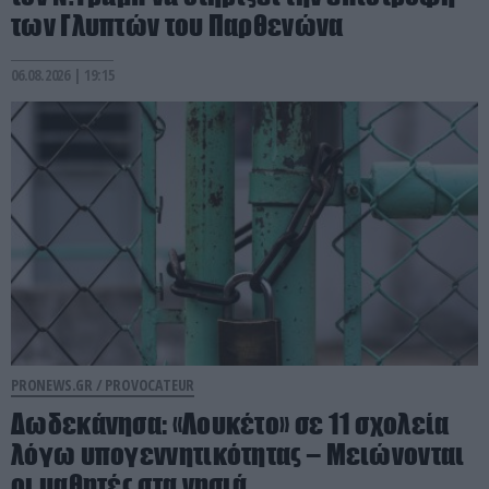
των Γλυπτών του Παρθενώνα
06.08.2026 | 19:15
PRONEWS.GR /
PROVOCATEUR
Δωδεκάνησα: «Λουκέτο» σε 11 σχολεία
λόγω υπογεννητικότητας – Μειώνονται
οι μαθητές στα νησιά