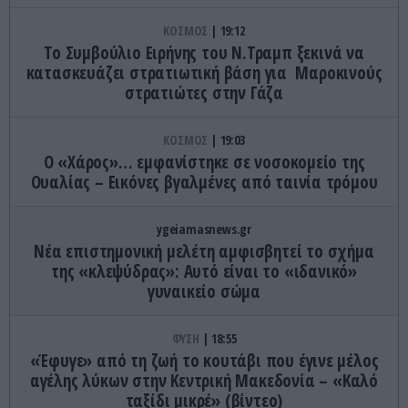
ΚΟΣΜΟΣ
19:12
Το Συμβούλιο Ειρήνης του Ν.Τραμπ ξεκινά να
κατασκευάζει στρατιωτική βάση για Μαροκινούς
στρατιώτες στην Γάζα
ΚΟΣΜΟΣ
19:03
Ο «Χάρος»… εμφανίστηκε σε νοσοκομείο της
Ουαλίας – Εικόνες βγαλμένες από ταινία τρόμου
ygeiamasnews.gr
Νέα επιστημονική μελέτη αμφισβητεί το σχήμα
της «κλεψύδρας»: Αυτό είναι το «ιδανικό»
γυναικείο σώμα
ΦΥΣΗ
18:55
«Έφυγε» από τη ζωή το κουτάβι που έγινε μέλος
αγέλης λύκων στην Κεντρική Μακεδονία – «Καλό
ταξίδι μικρέ» (βίντεο)