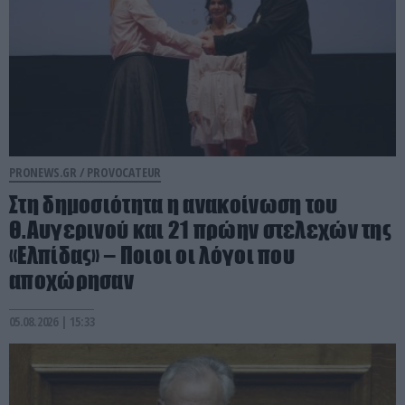
PRONEWS.GR /
PROVOCATEUR
Στη δημοσιότητα η ανακοίνωση του
Θ.Αυγερινού και 21 πρώην στελεχών της
«Ελπίδας» – Ποιοι οι λόγοι που
αποχώρησαν
05.08.2026 | 15:33