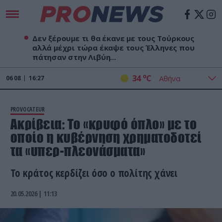
Δεν ξέρουμε τι θα έκανε με τους Τούρκους
αλλά μέχρι τώρα έκαψε τους Έλληνες που
πάτησαν στην Λιβύη...
o
34
C
06
08
16:27
PROVOCATEUR
Ακρίβεια: Το «κρυφό όπλο» με το
οποίο η κυβέρνηση χρηματοδοτεί
τα «υπερ-πλεονάσματα»
Το κράτος κερδίζει όσο ο πολίτης χάνει
20.05.2026 | 11:13