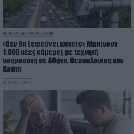
PRONEWS.GR /
PROVOCATEUR
«Δεν θα ξεφεύγει κανείς»: Μπαίνουν
1.000 νέες κάμερες με τεχνητή
νοημοσύνη σε Αθήνα, Θεσσαλονίκη και
Κρήτη
05.08.2026 | 08:14