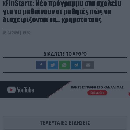
«FinStart»: Νέο πρόγραμμα στα σχολεία
για να μαθαίνουν οι μαθητές πώς να
διαχειρίζονται τα… χρήματά τους
03.08.2026 | 15:52
ΔΙΑΔΩΣΤΕ ΤΟ ΑΡΘΡΟ
ΤΕΛΕΥΤΑΙΕΣ ΕΙΔΗΣΕΙΣ