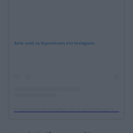
Δείτε αυτή τη δημοσίευση στο Instagram.
Η δημοσίευση κοινοποιήθηκε από το χρήστη Κίνημα Πολιτών Πρώτα η Ελλάδα (@hellasfirst)