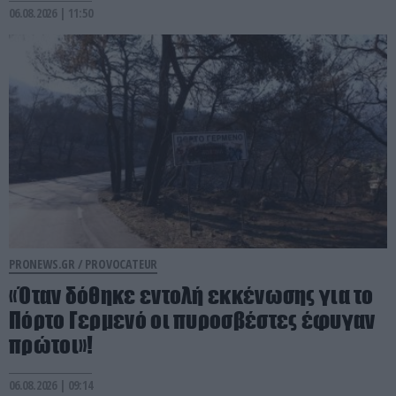
06.08.2026 | 11:50
PRONEWS.GR /
PROVOCATEUR
«Όταν δόθηκε εντολή εκκένωσης για το
Πόρτο Γερμενό οι πυροσβέστες έφυγαν
πρώτοι»!
06.08.2026 | 09:14