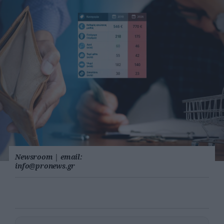
Newsroom
|
email:
info@pronews.gr