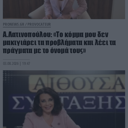
PRONEWS.GR /
PROVOCATEUR
Α.Λατινοπούλου: «Το κόμμα μου δεν
μακιγιάρει τα προβλήματα και λέει τα
πράγματα με το όνομά τους»
03.08.2026 | 19:47