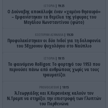
ΙΣΤΟΡΙΑ
19:25
Ο Δούναβης αποκάλυψε έναν «χαμένο θησαυρό»
– Εμφανίστηκαν τα θεμέλια της γέφυρας του
Μεγάλου Κωνσταντίνου (φώτο)
ΕΣΩΤΕΡΙΚΗ ΑΣΦΑΛΕΙΑ
19:20
Προφυλακίστηκαν οι δύο Ινδοί για τη δολοφονία
του 58χρονου ψυχολόγου στο Ναύπλιο
ΙΣΤΟΡΙΑ
19:15
Το φαινόμενο Rolligon: Το φορτηγό του 1953 που
περνούσε πάνω από ανθρώπους χωρίς να τους
τραυματίζει
PROVOCATEUR
19:15
Ά.Γεωργιάδης και Κ.Κυρανάκης καλούν τον
Ν.Τραμπ να στηρίξει την επιστροφή των Γλυπτών
του Παρθενώνα