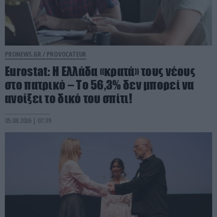
PRONEWS.GR /
PROVOCATEUR
Eurostat: Η Ελλάδα «κρατά» τους νέους
στο πατρικό – Το 56,3% δεν μπορεί να
ανοίξει το δικό του σπίτι!
05.08.2026 | 07:39