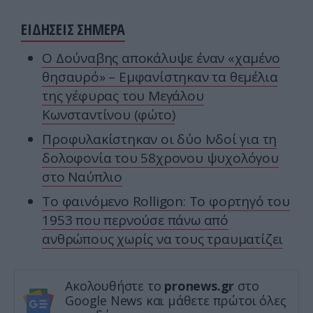
ΕΙΔΗΣΕΙΣ ΣΗΜΕΡΑ
Ο Δούναβης αποκάλυψε έναν «χαμένο
θησαυρό» – Εμφανίστηκαν τα θεμέλια
της γέφυρας του Μεγάλου
Κωνσταντίνου (φώτο)
Προφυλακίστηκαν οι δύο Ινδοί για τη
δολοφονία του 58χρονου ψυχολόγου
στο Ναύπλιο
Το φαινόμενο Rolligon: Το φορτηγό του
1953 που περνούσε πάνω από
ανθρώπους χωρίς να τους τραυματίζει
Ακολουθήστε το
pronews.gr
στο
Google News και μάθετε πρώτοι όλες