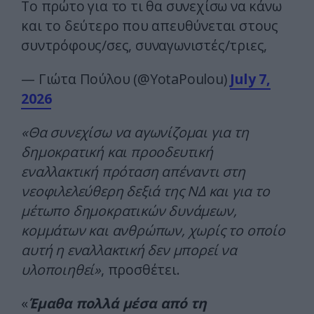
Το πρώτο για το τι θα συνεχίσω να κάνω
και το δεύτερο που απευθύνεται στους
συντρόφους/σες, συναγωνιστές/τριες,
— Γιώτα Πούλου (@YotaPoulou)
July 7,
2026
«Θα συνεχίσω να αγωνίζομαι για τη
δημοκρατική και προοδευτική
εναλλακτική πρόταση απέναντι στη
νεοφιλελεύθερη δεξιά της ΝΔ και για το
μέτωπο δημοκρατικών δυνάμεων,
κομμάτων και ανθρώπων, χωρίς το οποίο
αυτή η εναλλακτική δεν μπορεί να
υλοποιηθεί»
, προσθέτει.
«
Έμαθα πολλά μέσα από τη