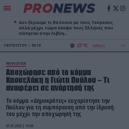
Δεν ξέρουμε τι θα έκανε με τους Τούρκους
αλλά μέχρι τώρα έκαψε τους Έλληνες που
πάτησαν στην Λιβύη...
o
27
C
7
ΑΥΓΟΎΣΤΟΥ
05:19
PROVOCATEUR
Αποχώρησε από το κόμμα
Κασσελάκη η Γιώτα Πούλου – Τι
αναφέρει σε ανάρτησή της
Το κόμμα «Δημοκράτες» ευχαρίστησε την
Πούλου για τη συμπόρευση από την ίδρυσή
του μέχρι την αποχώρησή της
07.07.2026 | 19:49