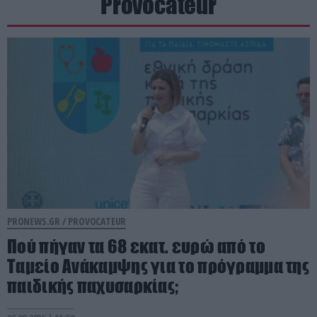
Provocateur
PRONEWS.GR /
PROVOCATEUR
Πού πήγαν τα 68 εκατ. ευρώ από το
Ταμείο Ανάκαμψης για το πρόγραμμα της
παιδικής παχυσαρκίας;