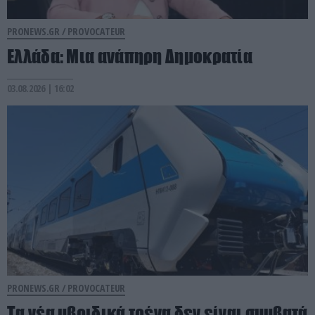
PRONEWS.GR /
PROVOCATEUR
Ελλάδα: Μια ανάπηρη Δημοκρατία
03.08.2026 | 16:02
PRONEWS.GR /
PROVOCATEUR
Τα νέα υβριδικά τρένα δεν είναι συμβατά