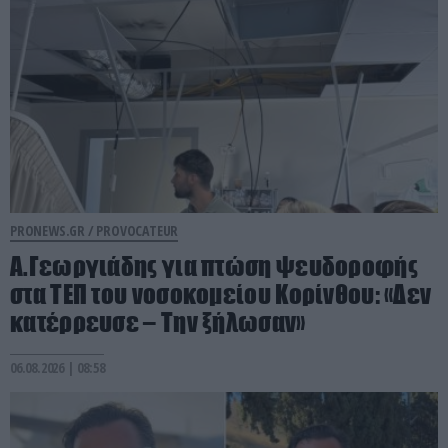
PRONEWS.GR /
PROVOCATEUR
Α.Γεωργιάδης για πτώση ψευδοροφής
στα ΤΕΠ του νοσοκομείου Κορίνθου: «Δεν
κατέρρευσε – Την ξήλωσαν»
06.08.2026 | 08:58