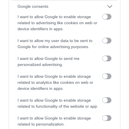
Google consents
I want to allow Google to enable storage
related to advertising like cookies on web or
device identifiers in apps.
I want to allow my user data to be sent to
PRONEWS.GR /
PROVOCATEUR
Google for online advertising purposes.
Α.Γεωργιάδης κατά Ν.Ανδρουλάκη για τα
I want to allow Google to send me
«σπιτάκια ανακύκλωσης»: «Επιχειρεί να
personalized advertising.
δημιουργήσει αφήγημα σκανδάλου»
I want to allow Google to enable storage
related to analytics like cookies on web or
05.08.2026 | 11:20
device identifiers in apps.
I want to allow Google to enable storage
related to functionality of the website or app.
I want to allow Google to enable storage
related to personalization.