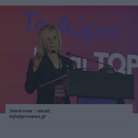
Newsroom
|
email:
info@pronews.gr