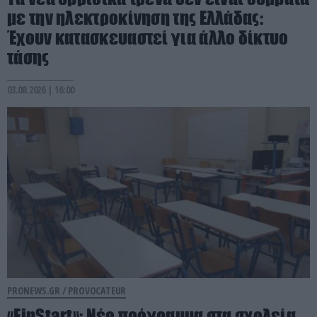
με την ηλεκτροκίνηση της Ελλάδας:
Έχουν κατασκευαστεί για άλλο δίκτυο
τάσης
03.08.2026 | 16:00
PRONEWS.GR /
PROVOCATEUR
«FinStart»: Νέο πρόγραμμα στα σχολεία