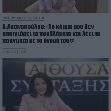
PRONEWS.GR /
PROVOCATEUR
Α.Λατινοπούλου: «Το κόμμα μου δεν
μακιγιάρει τα προβλήματα και λέει τα
πράγματα με το όνομά τους»
03.08.2026 | 19:47