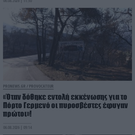
06.08.2026 | 11:50
PRONEWS.GR /
PROVOCATEUR
«Όταν δόθηκε εντολή εκκένωσης για το
Πόρτο Γερμενό οι πυροσβέστες έφυγαν
πρώτοι»!
06.08.2026 | 09:14