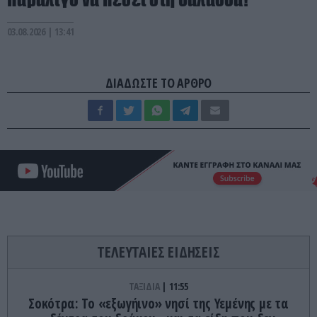
03.08.2026 | 13:41
ΔΙΑΔΩΣΤΕ ΤΟ ΑΡΘΡΟ
ΤΕΛΕΥΤΑΙΕΣ ΕΙΔΗΣΕΙΣ
ΤΑΞΙΔΙΑ
11:55
Σοκότρα: Το «εξωγήινο» νησί της Υεμένης με τα