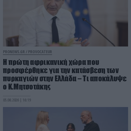
PRONEWS.GR /
PROVOCATEUR
Η πρώτη αφρικανική χώρα που
προσφέρθηκε για την κατάσβεση των
πυρκαγιών στην Ελλάδα – Τι αποκάλυψε
ο Κ.Μητσοτάκης
05.08.2026 | 16:19