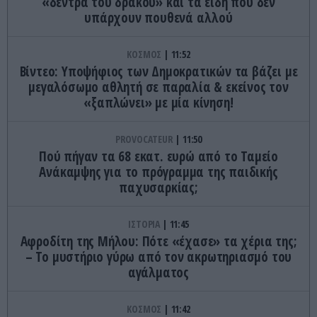
«δέντρα του δράκου» και τα είδη που δεν
υπάρχουν πουθενά αλλού
ΚΟΣΜΟΣ
11:52
Βίντεο: Υποψήφιος των Δημοκρατικών τα βάζει με
μεγαλόσωμο αθλητή σε παραλία & εκείνος τον
«ξαπλώνει» με μία κίνηση!
PROVOCATEUR
11:50
Πού πήγαν τα 68 εκατ. ευρώ από το Ταμείο
Ανάκαμψης για το πρόγραμμα της παιδικής
παχυσαρκίας;
ΙΣΤΟΡΙΑ
11:45
Αφροδίτη της Μήλου: Πότε «έχασε» τα χέρια της;
– Το μυστήριο γύρω από τον ακρωτηριασμό του
αγάλματος
ΚΟΣΜΟΣ
11:42