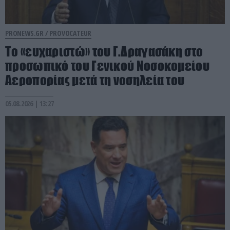
PRONEWS.GR /
PROVOCATEUR
Το «ευχαριστώ» του Γ.Δραγασάκη στο
προσωπικό του Γενικού Νοσοκομείου
Αεροπορίας μετά τη νοσηλεία του
05.08.2026 | 13:27