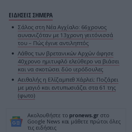
ΕΙΔΗΣΕΙΣ ΣΗΜΕΡΑ
Σάλος στη Νέα Αγχίαλο: 66χρονος
αυνανιζόταν με 13χρονη γειτόνισσά
του – Πώς έγινε αντιληπτός
Λάθος των βρετανικών Αρχών άφησε
40χρονο ημιτυφλό ελεύθερο να βιάσει
και να σκοτώσει δύο ιερόδουλες
Αειθαλής η Ελίζαμπεθ Χάρλεϊ: Ποζάρει
με μαγιό και εντυπωσιάζει στα 61 της
(φωτο)
Ακολουθήστε το
pronews.gr
στο
Google News και μάθετε πρώτοι όλες
τις ειδήσεις