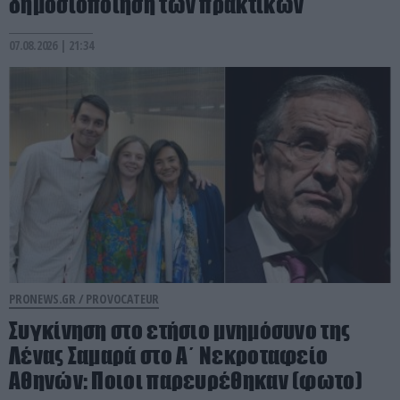
δημοσιοποίηση των πρακτικών
07.08.2026 | 21:34
PRONEWS.GR /
PROVOCATEUR
Συγκίνηση στο ετήσιο μνημόσυνο της
Λένας Σαμαρά στο Α΄ Νεκροταφείο
Αθηνών: Ποιοι παρευρέθηκαν (φωτο)