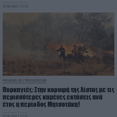
07.08.2026 | 12:18
PRONEWS.GR /
PROVOCATEUR
Πυρκαγιές: Στην κορυφή της λίστας με τις
περισσότερες καμένες εκτάσεις ανά
έτος η περίοδος Μητσοτάκη!
07.08.2026 | 12:17