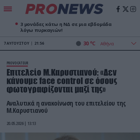
3 μονάδες κάτω η ΝΔ σε μια εβδομάδα
λόγω πυρκαγιών!
o
30
C
7
ΑΥΓΟΎΣΤΟΥ
21:56
PROVOCATEUR
Επιτελείο Μ.Καρυστιανού: «Δεν
κάνουμε face control σε όσους
φωτογραφίζονται μαζί της»
Αναλυτικά η ανακοίνωση του επιτελείου της
Μ.Καρυστιανού
20.05.2026 | 13:13