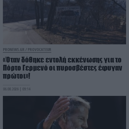
PRONEWS.GR /
PROVOCATEUR
«Όταν δόθηκε εντολή εκκένωσης για το
Πόρτο Γερμενό οι πυροσβέστες έφυγαν
πρώτοι»!
06.08.2026 | 09:14