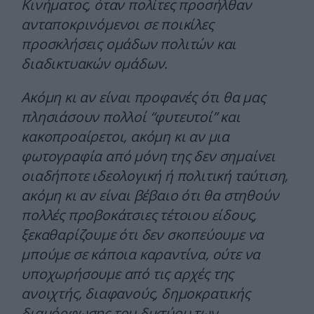
Κινήματος, όταν πολίτες προσήλθαν
ανταποκρινόμενοι σε ποικίλες
προσκλήσεις ομάδων πολιτών και
διαδικτυακών ομάδων.
Ακόμη κι αν είναι προφανές ότι θα μας
πλησιάσουν πολλοί “φυτευτοί” και
κακοπροαίρετοι, ακόμη κι αν μια
φωτογραφία από μόνη της δεν σημαίνει
οιαδήποτε ιδεολογική ή πολιτική ταύτιση,
ακόμη κι αν είναι βέβαιο ότι θα στηθούν
πολλές προβοκάτσιες τέτοιου είδους,
ξεκαθαρίζουμε ότι δεν σκοπεύουμε να
μπούμε σε κάποια καραντίνα, ούτε να
υποχωρήσουμε από τις αρχές της
ανοιχτής, διαφανούς, δημοκρατικής
διαμόρφωσης του δικτύου των