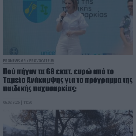
PRONEWS.GR /
PROVOCATEUR
Πού πήγαν τα 68 εκατ. ευρώ από το
Ταμείο Ανάκαμψης για το πρόγραμμα της
παιδικής παχυσαρκίας;
06.08.2026 | 11:50