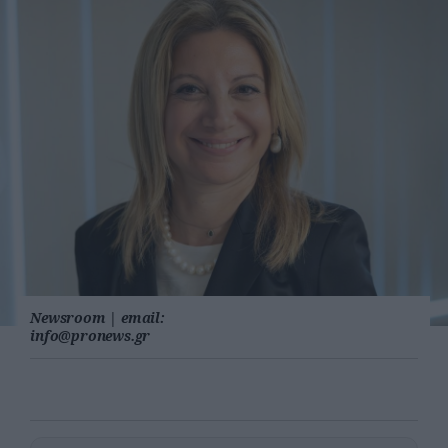
Newsroom
|
email:
info@pronews.gr