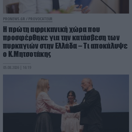
PRONEWS.GR /
PROVOCATEUR
Η πρώτη αφρικανική χώρα που
προσφέρθηκε για την κατάσβεση των
πυρκαγιών στην Ελλάδα – Τι αποκάλυψε
ο Κ.Μητσοτάκης
05.08.2026 | 16:19