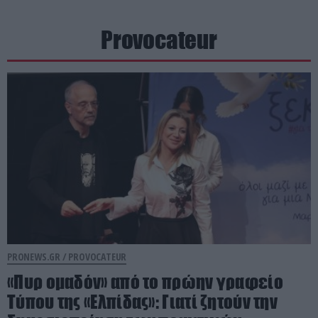
Provocateur
PRONEWS.GR /
PROVOCATEUR
«Πυρ ομαδόν» από το πρώην γραφείο
Τύπου της «Ελπίδας»: Γιατί ζητούν την