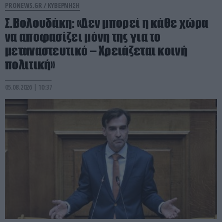
PRONEWS.GR /
ΚΥΒΕΡΝΗΣΗ
Σ.Βολουδάκη: «Δεν μπορεί η κάθε χώρα
να αποφασίζει μόνη της για το
μεταναστευτικό – Χρειάζεται κοινή
πολιτική»
05.08.2026 | 10:37