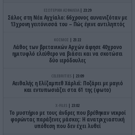
ΕΣΩΤΕΡΙΚΗ ΑΣΦΑΛΕΙΑ
23:29
Σάλος στη Νέα Αγχίαλο: 66χρονος αυνανιζόταν με
13χρονη γειτόνισσά του – Πώς έγινε αντιληπτός
ΚΟΣΜΟΣ
23:22
Λάθος των βρετανικών Αρχών άφησε 40χρονο
ημιτυφλό ελεύθερο να βιάσει και να σκοτώσει
δύο ιερόδουλες
CELEBRITIES
23:09
Αειθαλής η Ελίζαμπεθ Χάρλεϊ: Ποζάρει με μαγιό
και εντυπωσιάζει στα 61 της (φωτο)
X-FILES
23:02
Το μυστήριο με τους άνδρες που βρέθηκαν νεκροί
φορώντας παράξενες μάσκες: Η ανατριχιαστική
υπόθεση που δεν έχει λυθεί