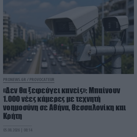
PRONEWS.GR /
PROVOCATEUR
«Δεν θα ξεφεύγει κανείς»: Μπαίνουν
1.000 νέες κάμερες με τεχνητή
νοημοσύνη σε Αθήνα, Θεσσαλονίκη και
Κρήτη
05.08.2026 | 08:14