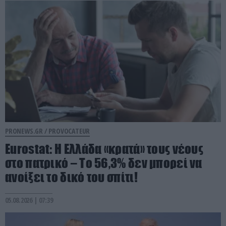
PRONEWS.GR /
PROVOCATEUR
Eurostat: Η Ελλάδα «κρατά» τους νέους
στο πατρικό – Το 56,3% δεν μπορεί να
ανοίξει το δικό του σπίτι!
05.08.2026 | 07:39