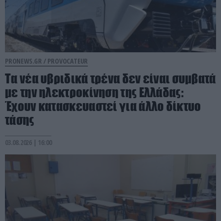
PRONEWS.GR /
PROVOCATEUR
Τα νέα υβριδικά τρένα δεν είναι συμβατά
με την ηλεκτροκίνηση της Ελλάδας:
Έχουν κατασκευαστεί για άλλο δίκτυο
τάσης
03.08.2026 | 16:00