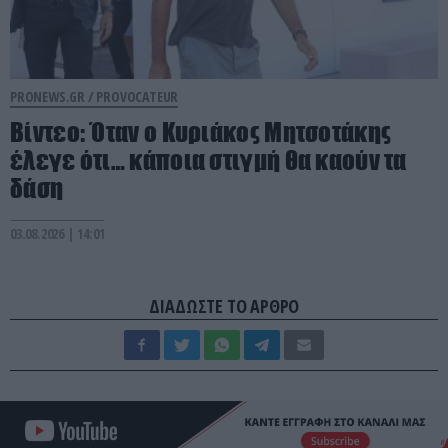
PRONEWS.GR /
PROVOCATEUR
Βίντεο: Όταν ο Κυριάκος Μητσοτάκης
έλεγε ότι… κάποια στιγμή θα καούν τα
δάση
03.08.2026 | 14:01
ΔΙΑΔΩΣΤΕ ΤΟ ΑΡΘΡΟ