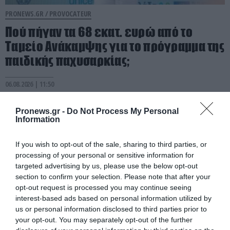
PRONEWS.GR /
PROVOCATEUR
Πού πήγαν τα 68 εκατ. ευρώ από το
Ταμείο Ανάκαμψης για το πρόγραμμα της
παιδικής παχυσαρκίας;
06.08.2026 | 11:50
Pronews.gr -
Do Not Process My Personal
Information
If you wish to opt-out of the sale, sharing to third parties, or
processing of your personal or sensitive information for
targeted advertising by us, please use the below opt-out
section to confirm your selection. Please note that after your
opt-out request is processed you may continue seeing
interest-based ads based on personal information utilized by
us or personal information disclosed to third parties prior to
your opt-out. You may separately opt-out of the further
PRONEWS.GR /
PROVOCATEUR