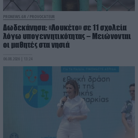
PRONEWS.GR /
PROVOCATEUR
Δωδεκάνησα: «Λουκέτο» σε 11 σχολεία
λόγω υπογεννητικότητας – Μειώνονται
οι μαθητές στα νησιά
06.08.2026 | 13:24