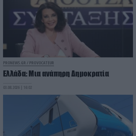
PRONEWS.GR /
PROVOCATEUR
Ελλάδα: Μια ανάπηρη Δημοκρατία
03.08.2026 | 16:02