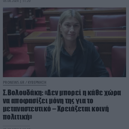
05.08.2026 | 11:20
PRONEWS.GR /
ΚΥΒΕΡΝΗΣΗ
Σ.Βολουδάκη: «Δεν μπορεί η κάθε χώρα
να αποφασίζει μόνη της για το
μεταναστευτικό – Χρειάζεται κοινή
πολιτική»