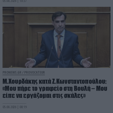
05.08.2026 | 10:37
PRONEWS.GR /
PROVOCATEUR
Μ.Χουρδάκης κατά Ζ.Κωνσταντοπούλου:
«Μου πήρε το γραφείο στη Βουλή – Μου
είπε να εργάζομαι στις σκάλες»
05.08.2026 | 08:19