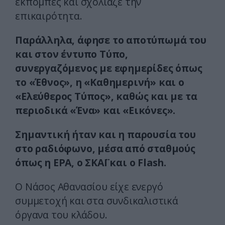
εκπομπές και σχολίαζε την
επικαιρότητα.
Παράλληλα, άφησε το αποτύπωμά του
και στον έντυπο Τύπο,
συνεργαζόμενος με εφημερίδες όπως
το «Έθνος», η «Καθημερινή» και ο
«Ελεύθερος Τύπος», καθώς και με τα
περιοδικά «Ένα» και «Εικόνες».
Σημαντική ήταν και η παρουσία του
στο ραδιόφωνο, μέσα από σταθμούς
όπως η ΕΡΑ, ο ΣΚΑΪ και ο Flash.
Ο Νάσος Αθανασίου είχε ενεργό
συμμετοχή και στα συνδικαλιστικά
όργανα του κλάδου.