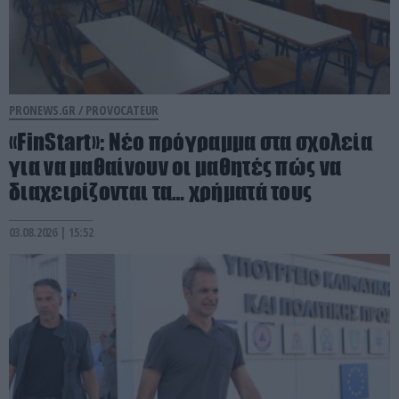
PRONEWS.GR /
PROVOCATEUR
«FinStart»: Νέο πρόγραμμα στα σχολεία
για να μαθαίνουν οι μαθητές πώς να
διαχειρίζονται τα… χρήματά τους
03.08.2026 | 15:52