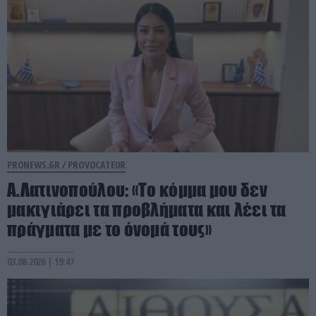
PRONEWS.GR /
PROVOCATEUR
Α.Λατινοπούλου: «Το κόμμα μου δεν
μακιγιάρει τα προβλήματα και λέει τα
πράγματα με το όνομά τους»
03.08.2026 | 19:47