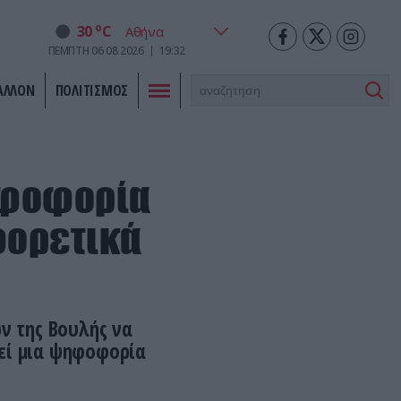
o
30
C
ΠΕΜΠΤΗ
06
08
2026
19:32
ΑΛΛΟΝ
ΠΟΛΙΤΙΣΜΟΣ
ψηφοφορία
φορετικά
ν της Βουλής να
γεί μια ψηφοφορία