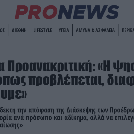
ΟΣ
ΔΙΕΘΝΗ
LIFESTYLE
ΥΓΕΙΑ
ΑΜΥΝΑ & ΑΣΦΑΛΕΙΑ
ΠΕΡΙΒ
ια Προανακριτική: «Η 
 όπως προβλέπεται, δια
ουμε»
εκτη την απόφαση της Διάσκεψης των Προέδρω
ορία ανά πρόσωπο και αδίκημα, αλλά να επιλε
βαίωσης»