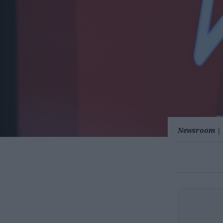
Newsroom
|