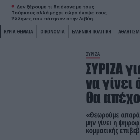
Δεν ξέρουμε τι θα έκανε με τους
Τούρκους αλλά μέχρι τώρα έκαψε τους
Έλληνες που πάτησαν στην Λιβύη...
ΚΥΡΙΑ ΘΕΜΑΤΑ
ΟΙΚΟΝΟΜΙΑ
ΕΛΛΗΝΙΚΗ ΠΟΛΙΤΙΚΗ
ΑΘΛΗΤΙΣΜ
ΣΥΡΙΖΑ
ΣΥΡΙΖΑ γ
να γίνει
θα απέχ
«Θεωρούμε απαράδ
μην γίνει η ψηφοφ
κομματικής επιβε